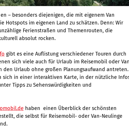
n – besonders diejenigen, die mit eigenem Van
die Hotspots im eigenen Land zu schätzen. Denn: Wir
unzählige Ferienstraßen und Themenrouten, die
ulturell absolut rocken.
fo
gibt es eine Auflistung verschiedener Touren durch
nen sich viele auch für Urlaub im Reisemobil oder Va
n den Urlaub ohne großen Planungsaufwand antreten.
sich in einer interaktiven Karte, in der nützliche Info
unter Tipps zu Sehenswürdigkeiten und
romobil.de
haben einen Überblick der schönsten
ellt, die selbst für Reisemobil- oder Van-Neulinge
ind.