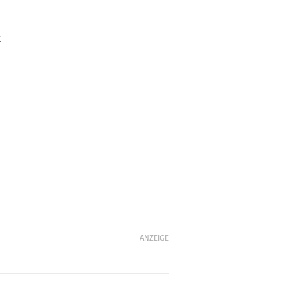
t
ANZEIGE