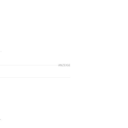
ANZEIGE
r