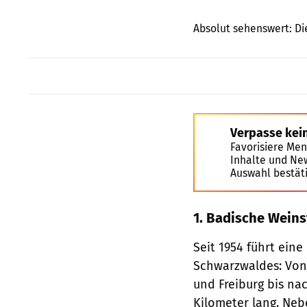
Absolut sehenswert: Die
Verpasse kei
Favorisiere Men
Inhalte und Ne
Auswahl bestät
1. Badische Weins
Seit 1954 führt ein
Schwarzwaldes: Von
und Freiburg bis nac
Kilometer lang. Ne