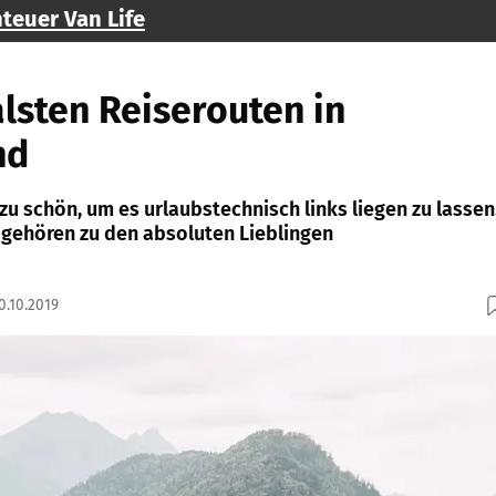
teuer Van Life
alsten Reiserouten in
nd
 zu schön, um es urlaubstechnisch links liegen zu lassen
 gehören zu den absoluten Lieblingen
0.10.2019