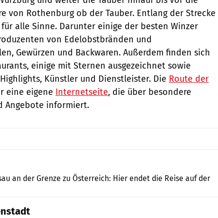
ore von Rothenburg ob der Tauber. Entlang der Strecke
 für alle Sinne. Darunter einige der besten Winzer
Produzenten von Edelobstbränden und
len, Gewürzen und Backwaren. Außerdem finden sich
taurants, einige mit Sternen ausgezeichnet sowie
ighlights, Künstler und Dienstleister. Die
Route der
r eine eigene
Internetseite
, die über besondere
 Angebote informiert.
PeterVrabel / Shutterstock.com
sau an der Grenze zu Österreich: Hier endet die Reise auf der
enstadt