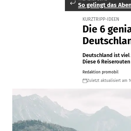
So gelingt das Aben
KURZTRIPP-IDEEN
Die 6 geni
Deutschla
Deutschland ist viel
Diese 6 Reiserouten
Redaktion promobil
Zuletzt aktualisiert am 1