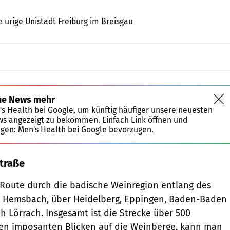
LaMiaFotografia / Shutterstock.com
 urige Unistadt Freiburg im Breisgau
ne News mehr
's Health bei Google, um künftig häufiger unsere neuesten
ws angezeigt zu bekommen. Einfach Link öffnen und
igen:
Men's Health bei Google bevorzugen.
traße
e Route durch die badische Weinregion entlang des
 Hemsbach, über Heidelberg, Eppingen, Baden-Baden
h Lörrach. Insgesamt ist die Strecke über 500
ben imposanten Blicken auf die Weinberge, kann man