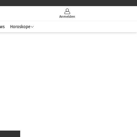
Anmelden
ws
Horoskope