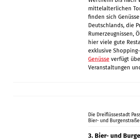
mittelalterlichen T
finden sich Genüsse
Deutschlands, die 
Rumerzeugnissen, Ö
hier viele gute Res
exklusive Shopping-H
Genüsse
verfügt übe
Veranstaltungen und
Die Dreiflüssestadt Pas
Bier- und Burgenstraße
3. Bier- und Burg