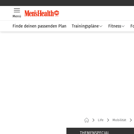
Menü
Finde deinen passenden Plan
Trainingspläne
Fitness
F
Life
Mobilität
THEMENSPECIAL