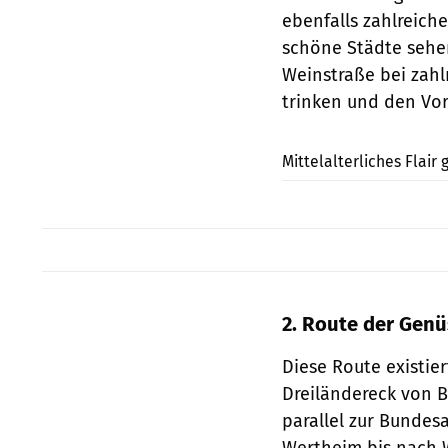
ebenfalls zahlreich
schöne Städte sehe
Weinstraße bei zahl
trinken und den Vor
Mittelalterliches Flair
2. Route der Gen
Diese Route existier
Dreiländereck von 
parallel zur Bunde
Wertheim bis nach W