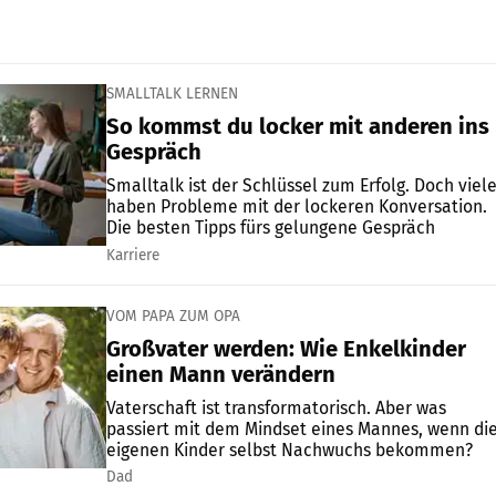
SMALLTALK LERNEN
So kommst du locker mit anderen ins
Gespräch
Smalltalk ist der Schlüssel zum Erfolg. Doch viel
haben Probleme mit der lockeren Konversation.
Die besten Tipps fürs gelungene Gespräch
Karriere
VOM PAPA ZUM OPA
Großvater werden: Wie Enkelkinder
einen Mann verändern
Vaterschaft ist transformatorisch. Aber was
passiert mit dem Mindset eines Mannes, wenn di
eigenen Kinder selbst Nachwuchs bekommen?
Dad