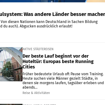
ulsystem: Was andere Länder besser mache
ng
nd du auch). Abgucken ausdrücklich erlaubt!
AKTIVE STÄDTEREISEN
Der beste Lauf beginnt vor der
Hoteltür: Europas beste Running
Cities
Früher bedeutete Urlaub oft Pause vom Training.
Heute suchen viele Männer gezielt Städte, in
denen sie morgens laufen, tagsüber erleben und
abends...
Reise & Aktivitäten