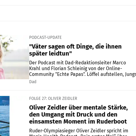
PODCAST-UPDATE
"Väter sagen oft Dinge, die ihnen
später leidtun"
Der Podcast mit Dad-Redaktionsleiter Marco
Krahl und Florian Schleinig von der Online-
Community "Echte Papas". Löffel aufstellen, Jungs
Dad
FOLGE 27: OLIVER ZEIDLER
Oliver Zeidler über mentale Stärke,
den Umgang mit Druck und den
einsamsten Moment im Ruderboot
Ruder-Olympiasieger Oliver Zeidler spricht im