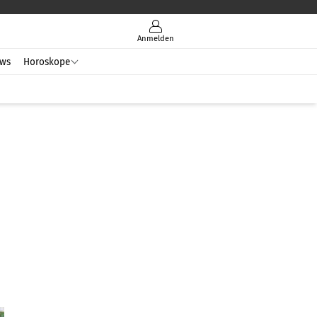
Anmelden
ws
Horoskope