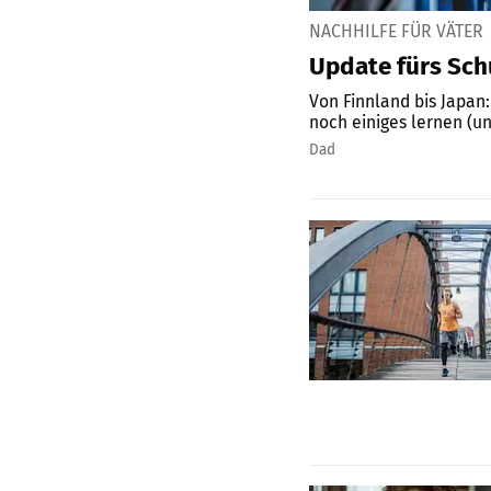
NACHHILFE FÜR VÄTER
Update fürs Sch
Von Finnland bis Japan: Von diesen Nationen kann Deutschland in Sachen Bildu
noch einiges lernen (u
Dad