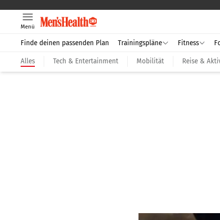
Menü
Finde deinen passenden Plan
Trainingspläne
Fitness
F
Alles
Tech & Entertainment
Mobilität
Reise & Akti