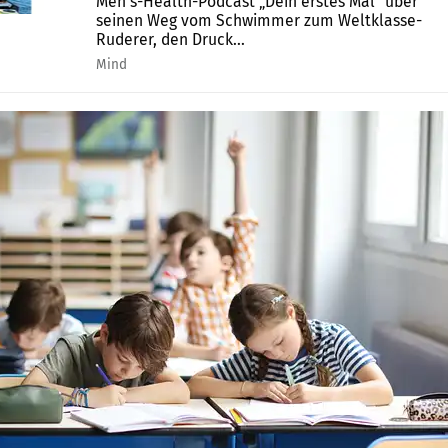
Men’s-Health-Podcast „Dein erstes Mal“ über
seinen Weg vom Schwimmer zum Weltklasse-
Ruderer, den Druck...
Mind