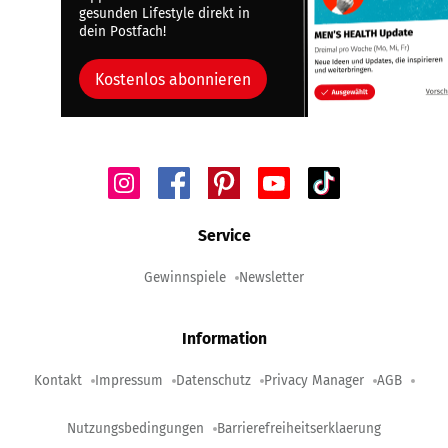
gesunden Lifestyle direkt in
dein Postfach!
Kostenlos abonnieren
Service
Gewinnspiele
Newsletter
Information
Kontakt
Impressum
Datenschutz
Privacy Manager
AGB
Nutzungsbedingungen
Barrierefreiheitserklaerung