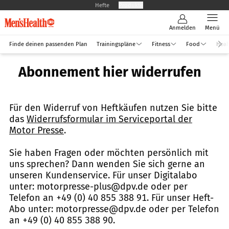
Hefte
Produkte
Anmelden
Menü
Finde deinen passenden Plan
Trainingspläne
Fitness
Food
Heal
Abonnement hier widerrufen
Für den Widerruf von Heftkäufen nutzen Sie bitte
das
Widerrufsformular im Serviceportal der
Motor Presse
.
Sie haben Fragen oder möchten persönlich mit
uns sprechen? Dann wenden Sie sich gerne an
unseren Kundenservice. Für unser Digitalabo
unter: motorpresse-plus@dpv.de oder per
Telefon an +49 (0) 40 855 388 91. Für unser Heft-
Abo unter: motorpresse@dpv.de oder per Telefon
an +49 (0) 40 855 388 90.