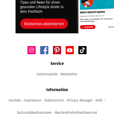
Tipps und News für einen
gesunden Lifestyle direkt in
dein Postfach!
Kostenlos abonnieren
Service
Gewinnspiele
Newsletter
Information
Kontakt
Impressum
Datenschutz
Privacy Manager
AGB
Nutzungsbedingungen
Barrierefreiheitserklaerung