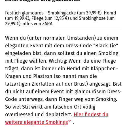
Zara / PR
Festlich glamourös – Smokingjacke (um 39,99 €), Hemd
(um 19,99 €), Fliege (um 12,95 €) und Smokinghose (um
29,99 €), alles von ZARA
Wenn du (unter normalen Umständen) zu einem
eleganten Event mit dem Dress-Code "Black Tie"
eingeladen bist, dann solltest du einen Smoking
mit Fliege wählen. Wichtig: Wenn du eine Fliege
trägst, dann ist immer ein Hemd mit Kläppchen-
Kragen und Plastron (so nennt man die
latzartigen Zierfalten auf der Brust) angesagt. Bist
du nicht auf einem Event mit glamourösem Dress-
Code unterwegs, dann Finger weg vom Smoking.
So viel Stil wirkt am falschen Ort völlig
overdressed und deplatziert.
Hier findest du
weitere elegante Smokings
.