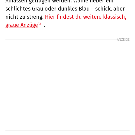
Anlässen getragen werden. Wähle lieber ein
schlichtes Grau oder dunkles Blau – schick, aber
nicht zu streng.
Hier findest du weitere klassisch,
graue Anzüge
.
ANZEIGE