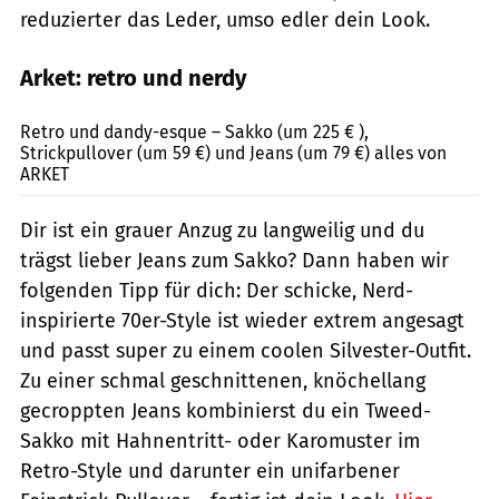
reduzierter das Leder, umso edler dein Look.
Arket: retro und nerdy
Arket / PR
Retro und dandy-esque – Sakko (um 225 € ),
Strickpullover (um 59 €) und Jeans (um 79 €) alles von
ARKET
Dir ist ein grauer Anzug zu langweilig und du
trägst lieber Jeans zum Sakko? Dann haben wir
folgenden Tipp für dich: Der schicke, Nerd-
inspirierte 70er-Style ist wieder extrem angesagt
und passt super zu einem coolen Silvester-Outfit.
Zu einer schmal geschnittenen, knöchellang
gecroppten Jeans kombinierst du ein Tweed-
Sakko mit Hahnentritt- oder Karomuster im
Retro-Style und darunter ein unifarbener