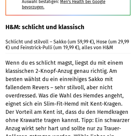
Auswahl bestätigen:
Men's Health bei Google
bevorzugen.
H&M: schlicht und klassisch
H&M / PR
Schlicht und stilvoll – Sakko (um 59,99 €), Hose (um 29,99
€) und Feinstrick-Pulli (um 19,99 €), alles von H&M
Wenn du es schlicht magst, liegst du mit einem
klassischen 2-Knopf-Anzug genau richtig. Am
besten wählst du ein einreihiges Sakko mit
fallendem Revers – sehr stilvoll, aber nicht
overdressed. Was die Wahl des Hemdes angeht,
eignet sich ein Slim-Fit-Hemd mit Kent-Kragen.
Der Vorteil am Kent ist, dass du den Hemdkragen
ohne Krawatte tragen kannst. Tipp: Ein schwarzer
Anzug wirkt sehr hart und sollte nur zu Trauer-