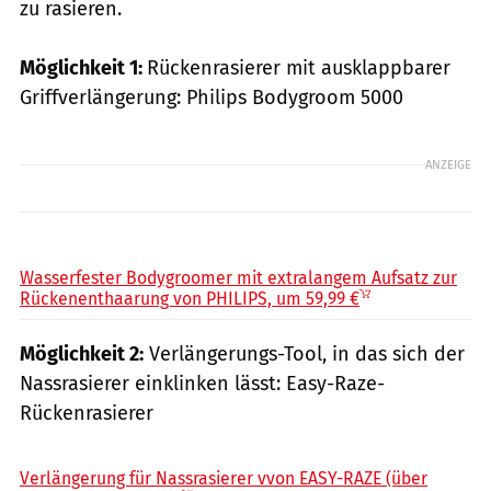
zu rasieren.
Möglichkeit 1:
Rückenrasierer mit ausklappbarer
Griffverlängerung: Philips Bodygroom 5000
ANZEIGE
Philips / PR
Wasserfester Bodygroomer mit extralangem Aufsatz zur
Rückenenthaarung von PHILIPS, um 59,99 €
Möglichkeit 2:
Verlängerungs-Tool, in das sich der
Nassrasierer einklinken lässt: Easy-Raze-
Rückenrasierer
Amazon / PR
Verlängerung für Nassrasierer vvon EASY-RAZE (über