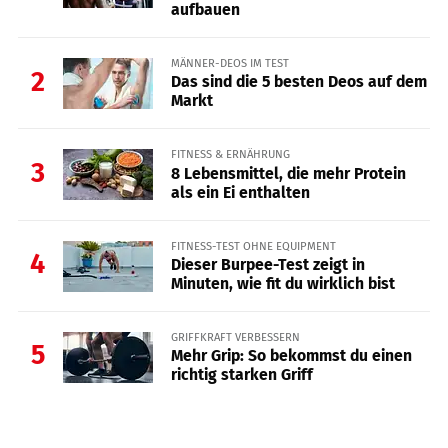
aufbauen
MÄNNER-DEOS IM TEST
2
Das sind die 5 besten Deos auf dem
Markt
FITNESS & ERNÄHRUNG
3
8 Lebensmittel, die mehr Protein
als ein Ei enthalten
FITNESS-TEST OHNE EQUIPMENT
4
Dieser Burpee-Test zeigt in
Minuten, wie fit du wirklich bist
GRIFFKRAFT VERBESSERN
5
Mehr Grip: So bekommst du einen
richtig starken Griff