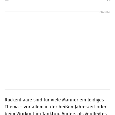
Foto: BRAUN / PR
ANZEIGE
Rückenhaare sind für viele Männer ein leidiges
Thema – vor allem in der heißen Jahreszeit oder
beim Workout im Tanktop. Anders als gepflegtes