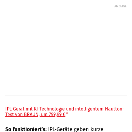
ANZEIGE
BRAUN / PR
IPL-Gerät mit KI-Technologie und intelligentem Hautton-
Test von BRAUN, um 799,99 €
So funktioniert’s:
IPL-Geräte geben kurze