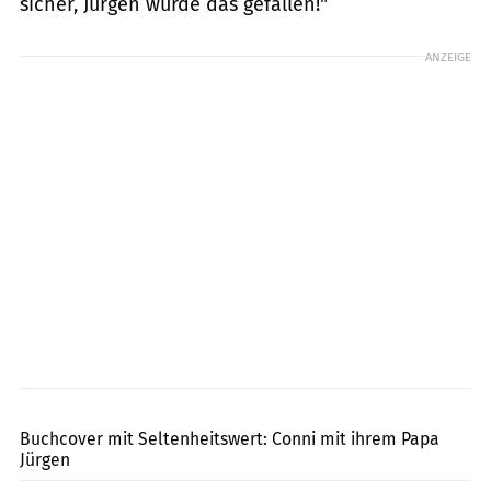
sicher, Jürgen würde das gefallen!"
ANZEIGE
Carlsen Verlag
Buchcover mit Seltenheitswert: Conni mit ihrem Papa
Jürgen