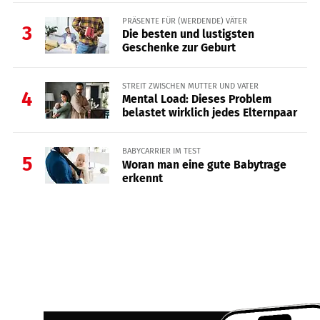
PRÄSENTE FÜR (WERDENDE) VÄTER
3
Die besten und lustigsten
Geschenke zur Geburt
STREIT ZWISCHEN MUTTER UND VATER
4
Mental Load: Dieses Problem
belastet wirklich jedes Elternpaar
BABYCARRIER IM TEST
5
Woran man eine gute Babytrage
erkennt