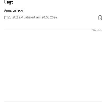
liegt
Anna Lisiecki
Zuletzt aktualisiert am 20.03.2024
Foto: Shutterstock.com / Smolina Marianna
ANZEIGE