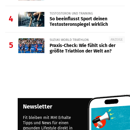
TESTOSTERON UND TRAINING
4
So beeinflusst Sport deinen
Testosteronspiegel wirklich
ANZEIGE
SUZUKI WORLD TRIATHLON
5
Praxis-Check: Wie fühlt sich der
größte Triathlon der Welt an?
Newsletter
Fit bleiben mit MH! Erhalte
Tipps und News für einen
gesunden Lifestyle direkt in