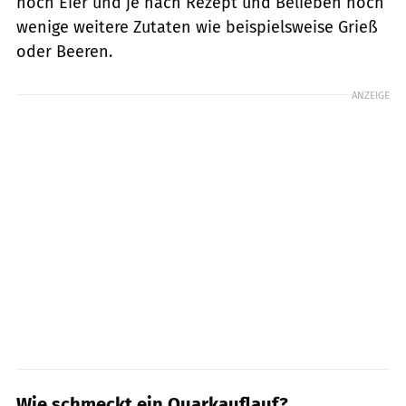
noch Eier und je nach Rezept und Belieben noch
wenige weitere Zutaten wie beispielsweise Grieß
oder Beeren.
ANZEIGE
Wie schmeckt ein Quarkauflauf?