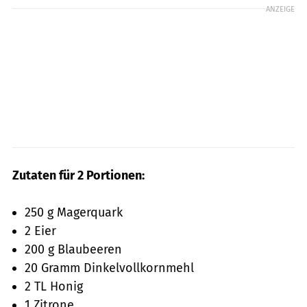
ANZEIGE
Zutaten für 2 Portionen:
250 g Magerquark
2 Eier
200 g Blaubeeren
20 Gramm Dinkelvollkornmehl
2 TL Honig
1 Zitrone