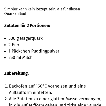
Elenglush / Shutterstock.com
Simpler kann kein Rezept sein, als für diesen
Quarkauflauf
Zutaten für 2 Portionen:
500 g Magerquark
2 Eier
1 Päckchen Puddingpulver
250 ml Milch
Zubereitung:
Backofen auf 160°C vorheizen und eine
Auflaufform einfetten.
Alle Zutaten zu einer glatten Masse vermengen,
in die Auflaufform geben und zirka eine Stunde