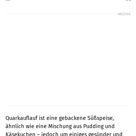
Foto: Roman Kosolapov / Shutterstock.com
ANZEIGE
Quarkauflauf ist eine gebackene Süßspeise,
ähnlich wie eine Mischung aus Pudding und
Käsekuchen – jedoch um einiges gesünder und