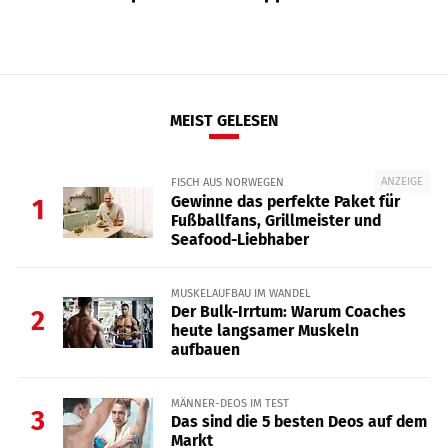
MEIST GELESEN
ANZEIGE
FISCH AUS NORWEGEN
Gewinne das perfekte Paket für
1
Fußballfans, Grillmeister und
Seafood-Liebhaber
MUSKELAUFBAU IM WANDEL
Der Bulk-Irrtum: Warum Coaches
2
heute langsamer Muskeln
aufbauen
MÄNNER-DEOS IM TEST
3
Das sind die 5 besten Deos auf dem
Markt