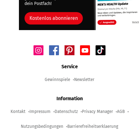
dein Postfach!
Kostenlos abonnieren
Service
Gewinnspiele
Newsletter
Information
Kontakt
Impressum
Datenschutz
Privacy Manager
AGB
Nutzungsbedingungen
Barrierefreiheitserklaerung