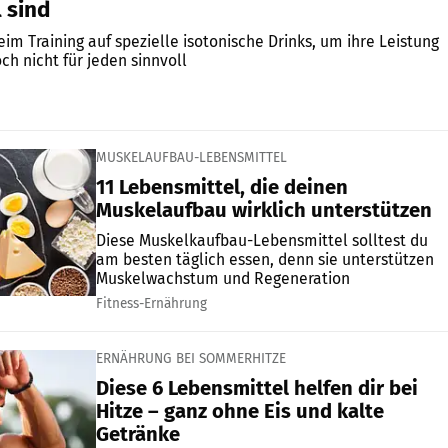
l sind
eim Training auf spezielle isotonische Drinks, um ihre Leistung
och nicht für jeden sinnvoll
MUSKELAUFBAU-LEBENSMITTEL
11 Lebensmittel, die deinen
Muskelaufbau wirklich unterstützen
Diese Muskelkaufbau-Lebensmittel solltest du
am besten täglich essen, denn sie unterstützen
Muskelwachstum und Regeneration
Fitness-Ernährung
ERNÄHRUNG BEI SOMMERHITZE
Diese 6 Lebensmittel helfen dir bei
Hitze – ganz ohne Eis und kalte
Getränke