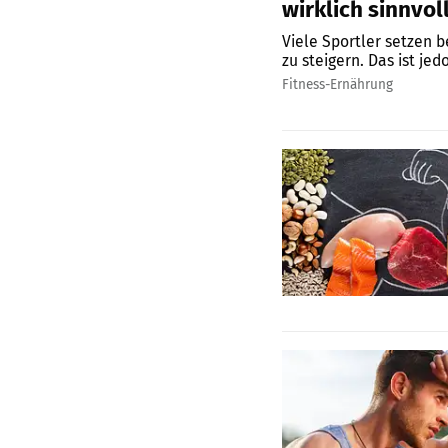
wirklich sinnvol
Viele Sportler setzen b
zu steigern. Das ist jed
Fitness-Ernährung