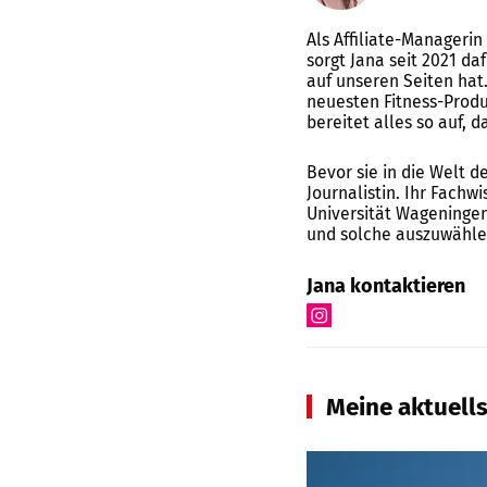
Als Affiliate-Manager
sorgt Jana seit 2021 da
auf unseren Seiten hat
neuesten Fitness-Produ
bereitet alles so auf,
Bevor sie in die Welt d
Journalistin. Ihr Fachw
Universität Wageningen
und solche auszuwählen
Jana kontaktieren
Meine aktuells