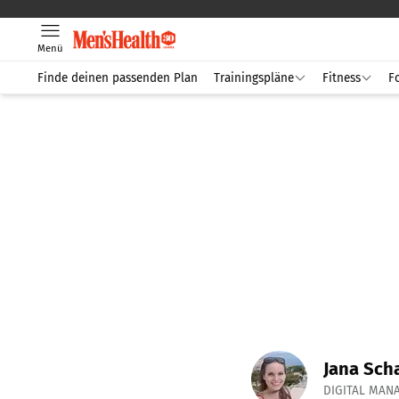
Menü
Finde deinen passenden Plan
Trainingspläne
Fitness
F
Jana Sch
DIGITAL MAN