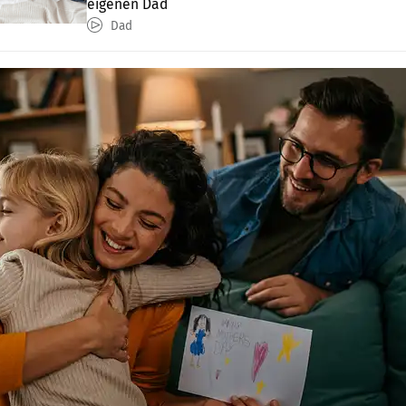
eigenen Dad
Dad