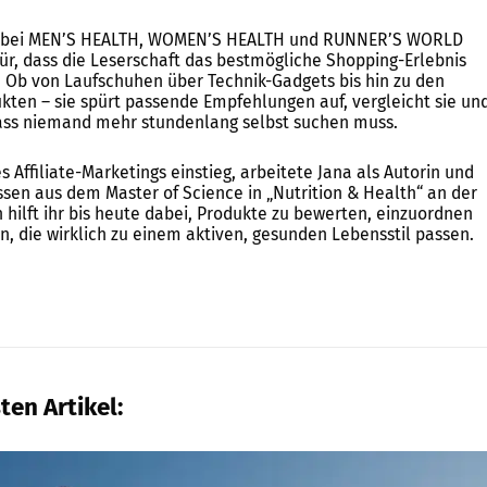
in bei MEN’S HEALTH, WOMEN’S HEALTH und RUNNER’S WORLD
für, dass die Leserschaft das bestmögliche Shopping-Erlebnis
. Ob von Laufschuhen über Technik-Gadgets bis hin zu den
kten – sie spürt passende Empfehlungen auf, vergleicht sie un
 dass niemand mehr stundenlang selbst suchen muss.
es Affiliate-Marketings einstieg, arbeitete Jana als Autorin und
issen aus dem Master of Science in „Nutrition & Health“ an der
 hilft ihr bis heute dabei, Produkte zu bewerten, einzuordnen
, die wirklich zu einem aktiven, gesunden Lebensstil passen.
ten Artikel: