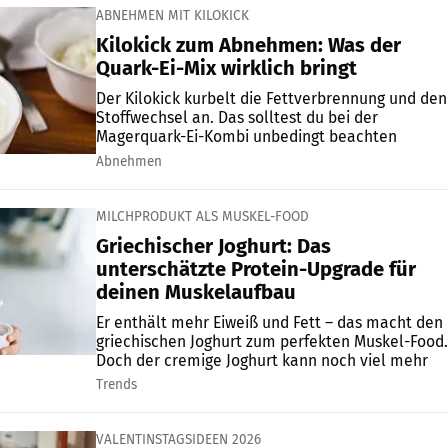
ABNEHMEN MIT KILOKICK
Kilokick zum Abnehmen: Was der
Quark-Ei-Mix wirklich bringt
Der Kilokick kurbelt die Fettverbrennung und den
Stoffwechsel an. Das solltest du bei der
Magerquark-Ei-Kombi unbedingt beachten
Abnehmen
MILCHPRODUKT ALS MUSKEL-FOOD
Griechischer Joghurt: Das
unterschätzte Protein-Upgrade für
deinen Muskelaufbau
Er enthält mehr Eiweiß und Fett – das macht den
griechischen Joghurt zum perfekten Muskel-Food.
Doch der cremige Joghurt kann noch viel mehr
Trends
VALENTINSTAGSIDEEN 2026