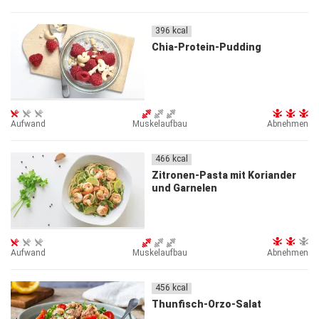
396
kcal
Chia-Protein-Pudding
Aufwand
Muskelaufbau
Abnehmen
466
kcal
Zitronen-Pasta mit Koriander
und Garnelen
Aufwand
Muskelaufbau
Abnehmen
456
kcal
Thunfisch-Orzo-Salat