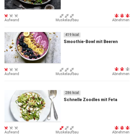
Aufwand
Muskelaufbau
Abnehmen
419
kcal
Smoothie-Bowl mit Beeren
Aufwand
Muskelaufbau
Abnehmen
286
kcal
Schnelle Zoodles mit Feta
Aufwand
Muskelaufbau
Abnehmen