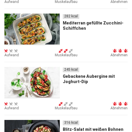
Aufwand
Muskelaufbau
Abnehmen
282
kcal
Mediterran gefüllte Zucchini-
Schiffchen
Aufwand
Muskelaufbau
Abnehmen
245
kcal
Gebackene Aubergine mit
Joghurt-Dip
Aufwand
Muskelaufbau
Abnehmen
316
kcal
Blitz-Salat mit weißen Bohnen