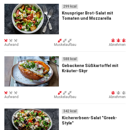
299
kcal
Knuspriger Brot-Salat mit
Tomaten und Mozzarella
Aufwand
Muskelaufbau
Abnehmen
588
kcal
Gebackene Süßkartoffel mit
Kräuter-Skyr
Aufwand
Muskelaufbau
Abnehmen
342
kcal
Kichererbsen-Salat "Greek-
Style"