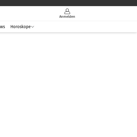
Anmelden
ws
Horoskope