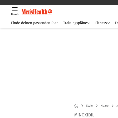
Menü
Finde deinen passenden Plan
Trainingspläne
Fitness
F
Style
Haare
M
MINOXIDIL