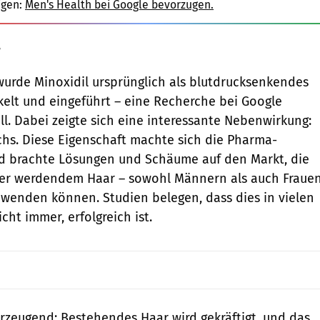
igen:
Men's Health bei Google bevorzugen.
?
wurde Minoxidil ursprünglich als blutdrucksenkendes
elt und eingeführt – eine Recherche bei Google
ll. Dabei zeigte sich eine interessante Nebenwirkung:
hs. Diese Eigenschaft machte sich die Pharma-
d brachte Lösungen und Schäume auf den Markt, die
r werdendem Haar – sowohl Männern als auch Fraue
nwenden können. Studien belegen, dass dies in vielen
cht immer, erfolgreich ist.
erzeugend: Bestehendes Haar wird gekräftigt, und das