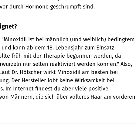
zuvor durch Hormone geschrumpft sind.
eignet?
: "Minoxidil ist bei männlich (und weiblich) bedingtem
rt und kann ab dem 18. Lebensjahr zum Einsatz
llte früh mit der Therapie begonnen werden, da
rwurzeln nur selten reaktiviert werden können." Also,
Laut Dr. Hölscher wirkt Minoxidil am besten bei
ung. Der Hersteller lobt keine Wirksamkeit bei
. Im Internet findest du aber viele positive
von Männern, die sich über volleres Haar am vorderen