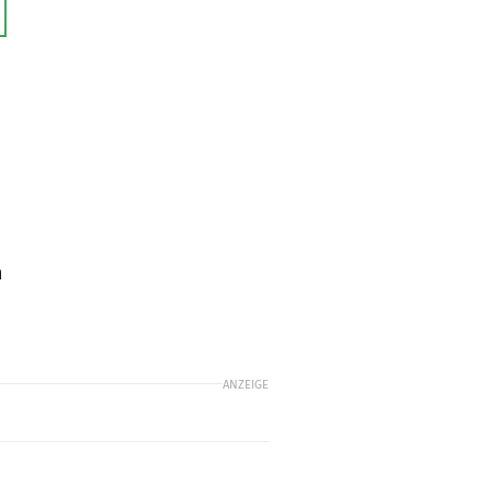
n
ANZEIGE