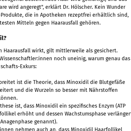
e wird angeregt", erklärt Dr. Hölscher. Kein Wunder
-Produkte, die in Apotheken rezeptfrei erhältlich sind,
testen Mitteln gegen Haarausfall gehören.
il?
Haarausfall wirkt, gilt mittlerweile als gesichert.
h Wissenschaftler:innen noch uneinig, warum genau das
nschafts-Exkurs:
reitet ist die Theorie, dass Minoxidil die Blutgefäße
itert und die Wurzeln so besser mit Nährstoffen
können.
hese ist, dass Minoxidil ein spezifisches Enzym (ATP
follikel erhöht und dessen Wachstumsphase verlänger
h Anagenphase genannt).
innen nehmen auch an, dass Minoxidil Haarfollikel