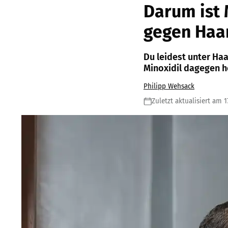
Darum ist 
gegen Haar
Du leidest unter Haa
Minoxidil dagegen h
Philipp Wehsack
Zuletzt aktualisiert am 1