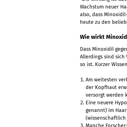
Wachstum neuer Haar
also, dass Minoxidil
heute zu den belieb
Wie wirkt Minoxid
Dass Minoxidil gegen 
Allerdings sind sic
so ist. Kurzer Wisse
Am weitesten verb
der Kopfhaut erwe
versorgt werden 
Eine neuere Hypot
genannt) im Haar
(wissenschaftlic
Manche Forscher: