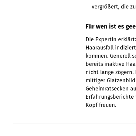
vergrößert, die 
Für wen ist es ge
Die Expertin erklärt
Haarausfall indizie
kommen. Generell so
bereits inaktive Haa
nicht lange zögern! 
mittiger Glatzenbild
Geheimratsecken aus
Erfahrungsberichte 
Kopf freuen.