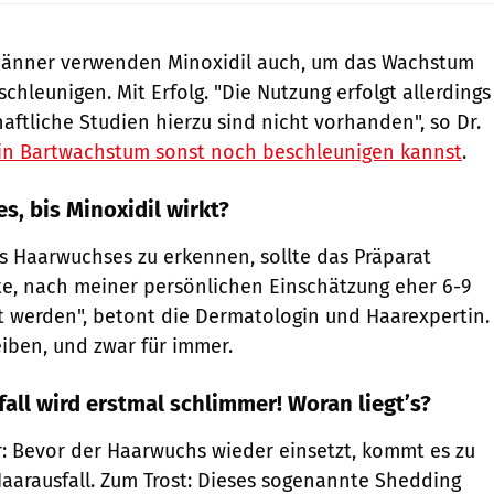
nner verwenden Minoxidil auch, um das Wachstum
chleunigen. Mit Erfolg. "Die Nutzung erfolgt allerdings
aftliche Studien hierzu sind nicht vorhanden", so Dr.
in Bartwachstum sonst noch beschleunigen kannst
.
s, bis Minoxidil wirkt?
s Haarwuchses zu erkennen, sollte das Präparat
e, nach meiner persönlichen Einschätzung eher 6-9
werden", betont die Dermatologin und Haarexpertin.
eiben, und zwar für immer.
fall wird erstmal schlimmer! Woran liegt’s?
r: Bevor der Haarwuchs wieder einsetzt, kommt es zu
aarausfall. Zum Trost: Dieses sogenannte Shedding