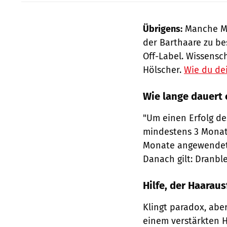
Übrigens:
Manche Mä
der Barthaare zu bes
Off-Label. Wissensch
Hölscher.
Wie du de
Wie lange dauert e
"Um einen Erfolg de
mindestens 3 Monat
Monate angewendet 
Danach gilt: Dranbl
Hilfe, der Haaraus
Klingt paradox, abe
einem verstärkten H