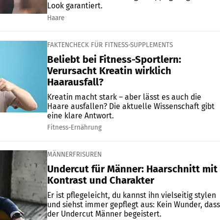
Look garantiert.
Haare
FAKTENCHECK FÜR FITNESS-SUPPLEMENTS
Beliebt bei Fitness-Sportlern:
Verursacht Kreatin wirklich
Haarausfall?
Kreatin macht stark – aber lässt es auch die
Haare ausfallen? Die aktuelle Wissenschaft gibt
eine klare Antwort.
Fitness-Ernährung
MÄNNERFRISUREN
Undercut für Männer: Haarschnitt mit
Kontrast und Charakter
Er ist pflegeleicht, du kannst ihn vielseitig stylen
und siehst immer gepflegt aus: Kein Wunder, dass
der Undercut Männer begeistert.