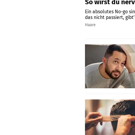
So wirst du nerv
Ein absolutes No-go si
das nicht passiert, gibt
Haare