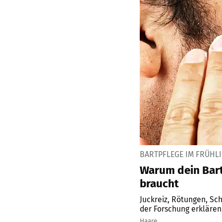
BARTPFLEGE IM FRÜHL
Warum dein Bart
braucht
Juckreiz, Rötungen, Sc
der Forschung erklären,
Haare