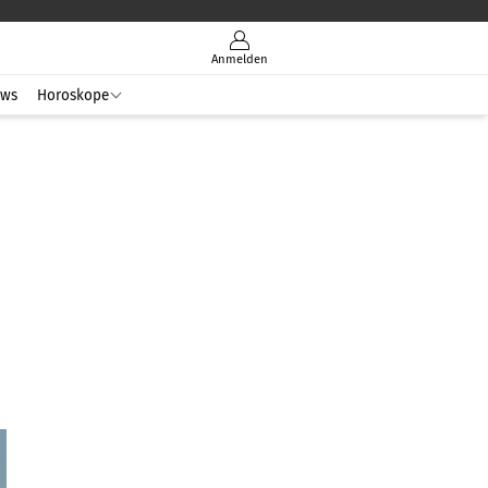
Anmelden
ws
Horoskope