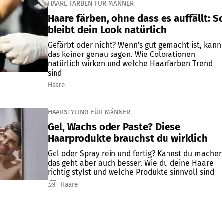
HAARE FÄRBEN FÜR MÄNNER
Haare färben, ohne dass es auffällt: S
bleibt dein Look natürlich
Gefärbt oder nicht? Wenn's gut gemacht ist, kann
das keiner genau sagen. Wie Colorationen
natürlich wirken und welche Haarfarben Trend
sind
Haare
HAARSTYLING FÜR MÄNNER
Gel, Wachs oder Paste? Diese
Haarprodukte brauchst du wirklich
Gel oder Spray rein und fertig? Kannst du machen
das geht aber auch besser. Wie du deine Haare
richtig stylst und welche Produkte sinnvoll sind
Haare