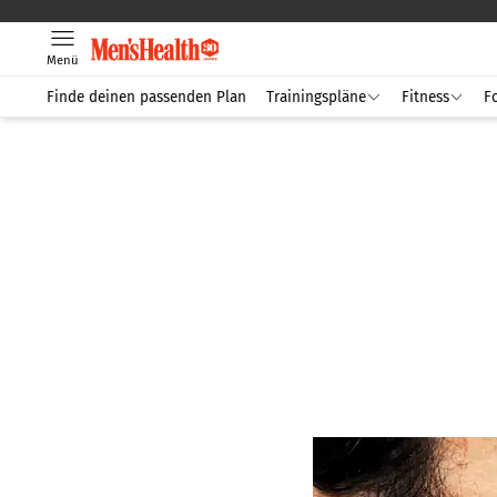
Menü
Finde deinen passenden Plan
Trainingspläne
Fitness
F