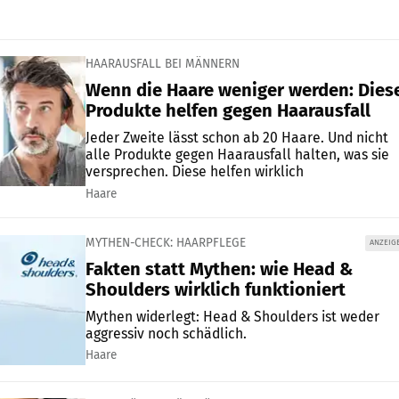
HAARAUSFALL BEI MÄNNERN
Wenn die Haare weniger werden: Dies
Produkte helfen gegen Haarausfall
Jeder Zweite lässt schon ab 20 Haare. Und nicht
alle Produkte gegen Haarausfall halten, was sie
versprechen. Diese helfen wirklich
Haare
MYTHEN-CHECK: HAARPFLEGE
ANZEIG
Fakten statt Mythen: wie Head &
Shoulders wirklich funktioniert
Mythen widerlegt: Head & Shoulders ist weder
aggressiv noch schädlich.
Haare