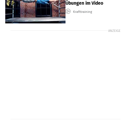
Übungen im Video
Krafttraining
ANZEIGE