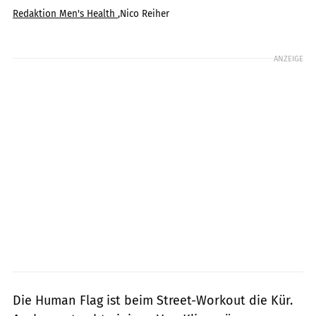
Redaktion Men's Health
,
Nico Reiher
Foto: Robert Grischek
ANZEIGE
Die Human Flag ist beim Street-Workout die Kür.