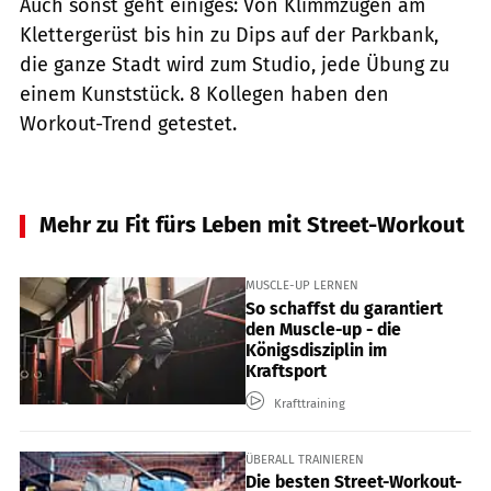
Auch sonst geht einiges: Von Klimmzügen am
Klettergerüst bis hin zu Dips auf der Parkbank,
die ganze Stadt wird zum Studio, jede Übung zu
einem Kunststück. 8 Kollegen haben den
Workout-Trend getestet.
Mehr zu Fit fürs Leben mit Street-Workout
MUSCLE-UP LERNEN
So schaffst du garantiert
den Muscle-up - die
Königsdisziplin im
Kraftsport
Krafttraining
ÜBERALL TRAINIEREN
Die besten Street-Workout-