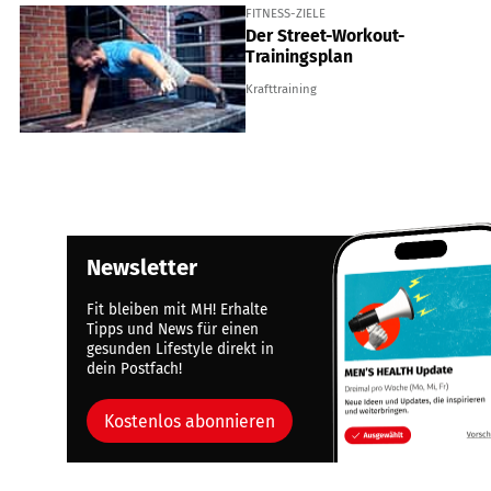
FITNESS-ZIELE
Der Street-Workout-
Trainingsplan
Krafttraining
Newsletter
Fit bleiben mit MH! Erhalte
Tipps und News für einen
gesunden Lifestyle direkt in
dein Postfach!
Kostenlos abonnieren