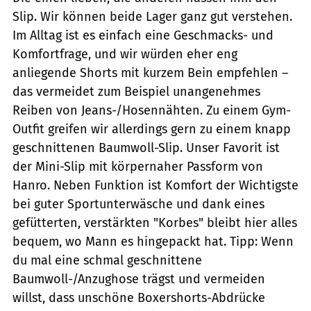
Slip. Wir können beide Lager ganz gut verstehen.
Im Alltag ist es einfach eine Geschmacks- und
Komfortfrage, und wir würden eher eng
anliegende Shorts mit kurzem Bein empfehlen –
das vermeidet zum Beispiel unangenehmes
Reiben von Jeans-/Hosennähten. Zu einem Gym-
Outfit greifen wir allerdings gern zu einem knapp
geschnittenen Baumwoll-Slip. Unser Favorit ist
der Mini-Slip mit körpernaher Passform von
Hanro. Neben Funktion ist Komfort der Wichtigste
bei guter Sportunterwäsche und dank eines
gefütterten, verstärkten "Korbes" bleibt hier alles
bequem, wo Mann es hingepackt hat. Tipp: Wenn
du mal eine schmal geschnittene
Baumwoll-/Anzughose trägst und vermeiden
willst, dass unschöne Boxershorts-Abdrücke