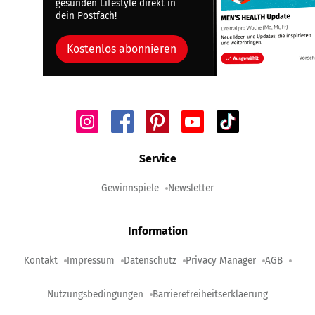
gesunden Lifestyle direkt in
dein Postfach!
Kostenlos abonnieren
Service
Gewinnspiele
Newsletter
Information
Kontakt
Impressum
Datenschutz
Privacy Manager
AGB
Nutzungsbedingungen
Barrierefreiheitserklaerung