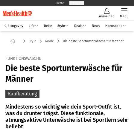
Hefte
Produkte
Anmelden
Menü
Longevity
Life
Reise
Style
Deals
News
Horoskope
Style
Mode
Die beste Sportunterwäsche für Männer
FUNKTIONSWÄSCHE
Die beste Sportunterwäsche für
Männer
Kaufberatung
Mindestens so wichtig wie dein Sport-Outfit ist,
was du drunter trägst. Diese funktionale,
atmungsaktive Unterwäsche ist bei Sportlern sehr
beliebt