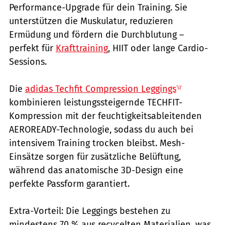
Performance-Upgrade für dein Training. Sie
unterstützen die Muskulatur, reduzieren
Ermüdung und fördern die Durchblutung –
perfekt für
Krafttraining
, HIIT oder lange Cardio-
Sessions.
Die
adidas Techfit Compression Leggings
kombinieren leistungssteigernde TECHFIT-
Kompression mit der feuchtigkeitsableitenden
AEROREADY-Technologie, sodass du auch bei
intensivem Training trocken bleibst. Mesh-
Einsätze sorgen für zusätzliche Belüftung,
während das anatomische 3D-Design eine
perfekte Passform garantiert.
Extra-Vorteil: Die Leggings bestehen zu
mindestens 70 % aus recycelten Materialien, was