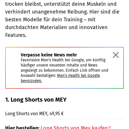
trocken bleibst, unterstützt deine Muskeln und
verhindert unangenehme Reibung. Hier sind die
besten Modelle für dein Training – mit
durchdachten Materialien und innovativen
Features.
Verpasse keine News mehr
Favorisiere Men's Health bei Google, um künftig
häufiger unsere neuesten Inhalte und News
angezeigt zu bekommen. Einfach Link öffnen und
Auswahl bestätigen:
Men's Health bei Google
bevorzugen.
1. Long Shorts von MEY
Mey / PR
Long Shorts von MEY, 49,95 €
Hier bestellen:
Long Shorts von Mey kaufen