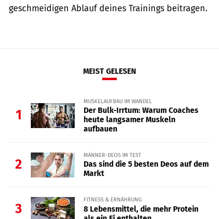
geschmeidigen Ablauf deines Trainings beitragen.
MEIST GELESEN
MUSKELAUFBAU IM WANDEL
Der Bulk-Irrtum: Warum Coaches
1
heute langsamer Muskeln
aufbauen
MÄNNER-DEOS IM TEST
2
Das sind die 5 besten Deos auf dem
Markt
FITNESS & ERNÄHRUNG
3
8 Lebensmittel, die mehr Protein
als ein Ei enthalten