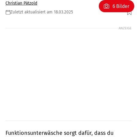
Christian Pätzold
6 Bilder
Zuletzt aktualisiert am 18.03.2025
Foto: chaiyapruek2520 / GettyImages
ANZEIGE
Funktionsunterwäsche sorgt dafür, dass du