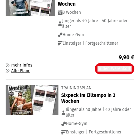
Wochen
8 Wochen
Jünger als 40 Jahre | 40 Jahre oder
älter
Home-Gym
Einsteiger | Fortgeschrittener
9,90
€
mehr Infos
In den Warenkorb
Alle Pläne
TRAININGSPLAN
Sixpack im Eiltempo in 2
Wochen
Jünger als 40 Jahre | 40 Jahre oder
älter
Home-Gym
Einsteiger | Fortgeschrittener