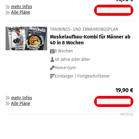
mehr Infos
In den Warenkorb
Alle Pläne
TRAININGS- UND ERNÄHRUNGSPLAN
Muskelaufbau-Kombi für Männer ab
40 in 8 Wochen
8 Wochen
40 Jahre oder älter
Home-Gym
Einsteiger | Fortgeschrittener
19,90
€
mehr Infos
In den Warenkorb
Alle Pläne
ANZEIGE