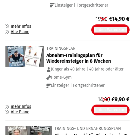
Einsteiger | Fortgeschrittener
19,90
€
14,90
€
mehr Infos
In den Warenkorb
Alle Pläne
TRAININGSPLAN
Abnehm-Trainingsplan für
Wiedereinsteiger in 8 Wochen
Jünger als 40 Jahre | 40 Jahre oder älter
Home-Gym
Einsteiger | Fortgeschrittener
14,90
€
9,90
€
mehr Infos
In den Warenkorb
Alle Pläne
TRAININGS- UND ERNÄHRUNGSPLAN