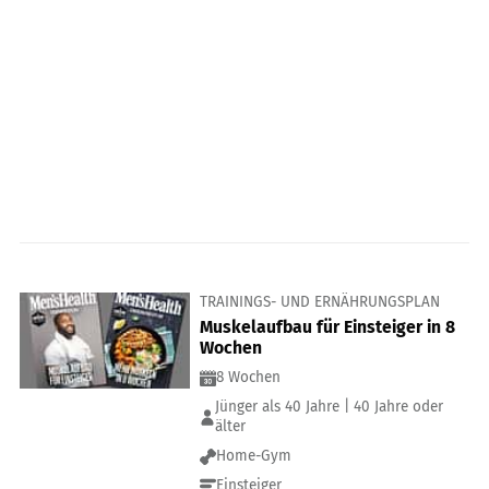
TRAININGS- UND ERNÄHRUNGSPLAN
Muskelaufbau für Einsteiger in 8
Wochen
8 Wochen
Jünger als 40 Jahre | 40 Jahre oder
älter
Home-Gym
Einsteiger