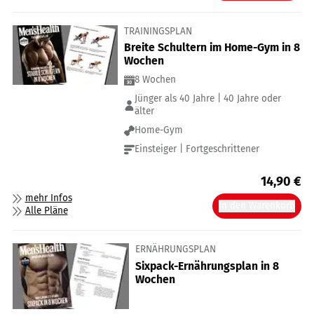
TRAININGSPLAN
Breite Schultern im Home-Gym in 8
Wochen
8 Wochen
Jünger als 40 Jahre | 40 Jahre oder
älter
Home-Gym
Einsteiger | Fortgeschrittener
14,90
€
mehr Infos
In den Warenkorb
Alle Pläne
ERNÄHRUNGSPLAN
Sixpack-Ernährungsplan in 8
Wochen