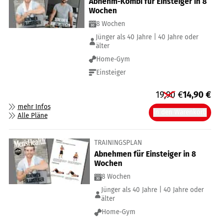
Abnehm-Kombi für Einsteiger in 8
Wochen
8 Wochen
Jünger als 40 Jahre | 40 Jahre oder
älter
Home-Gym
Einsteiger
19,90
€
14,90
€
mehr Infos
In den Warenkorb
Alle Pläne
TRAININGSPLAN
Abnehmen für Einsteiger in 8
Wochen
8 Wochen
Jünger als 40 Jahre | 40 Jahre oder
älter
Home-Gym