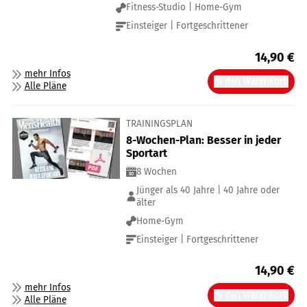
Fitness-Studio | Home-Gym
Einsteiger | Fortgeschrittener
14,90
€
mehr Infos
In den Warenkorb
Alle Pläne
TRAININGSPLAN
8-Wochen-Plan: Besser in jeder
Sportart
8 Wochen
Jünger als 40 Jahre | 40 Jahre oder
älter
Home-Gym
Einsteiger | Fortgeschrittener
14,90
€
mehr Infos
In den Warenkorb
Alle Pläne