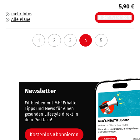
5,90
€
mehr Infos
In den Warenkorb
Alle Pläne
1
2
3
4
5
Newsletter
Fit bleiben mit MH! Erhalte
Tipps und News für einen
gesunden Lifestyle direkt in
dein Postfach!
Kostenlos abonnieren