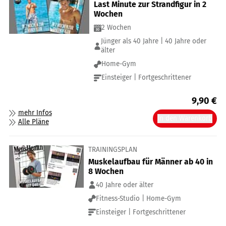
Last Minute zur Strandfigur in 2
Wochen
2 Wochen
Jünger als 40 Jahre | 40 Jahre oder
älter
Home-Gym
Einsteiger | Fortgeschrittener
9,90
€
mehr Infos
In den Warenkorb
Alle Pläne
TRAININGSPLAN
Muskelaufbau für Männer ab 40 in
8 Wochen
40 Jahre oder älter
Fitness-Studio | Home-Gym
Einsteiger | Fortgeschrittener