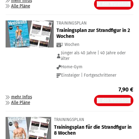
mehr Infos
In den Warenkorb
Alle Pläne
TRAININGSPLAN
Trainingsplan zur Strandfigur in 2
Wochen
2 Wochen
Jünger als 40 Jahre | 40 Jahre oder
älter
Home-Gym
Einsteiger | Fortgeschrittener
7,90
€
mehr Infos
In den Warenkorb
Alle Pläne
TRAININGSPLAN
Trainingsplan für die Strandfigur in
8 Wochen