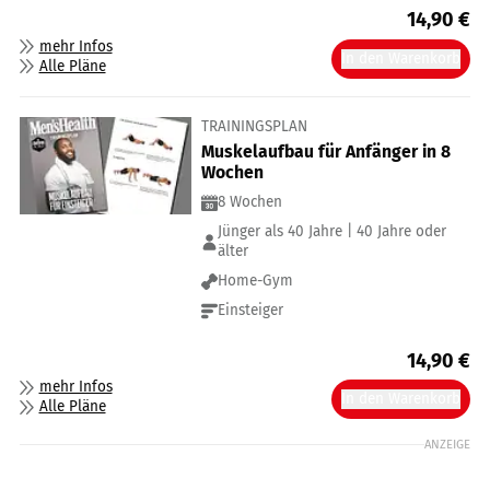
14,90
€
mehr Infos
In den Warenkorb
Alle Pläne
TRAININGSPLAN
Muskelaufbau für Anfänger in 8
Wochen
8 Wochen
Jünger als 40 Jahre | 40 Jahre oder
älter
Home-Gym
Einsteiger
14,90
€
mehr Infos
In den Warenkorb
Alle Pläne
ANZEIGE