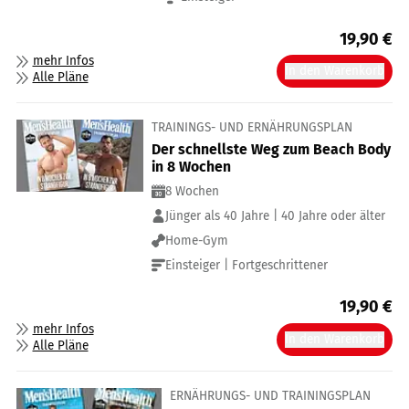
19,90
€
mehr Infos
In den Warenkorb
Alle Pläne
TRAININGS- UND ERNÄHRUNGSPLAN
Der schnellste Weg zum Beach Body
in 8 Wochen
8 Wochen
Jünger als 40 Jahre | 40 Jahre oder älter
Home-Gym
Einsteiger | Fortgeschrittener
19,90
€
mehr Infos
In den Warenkorb
Alle Pläne
ERNÄHRUNGS- UND TRAININGSPLAN