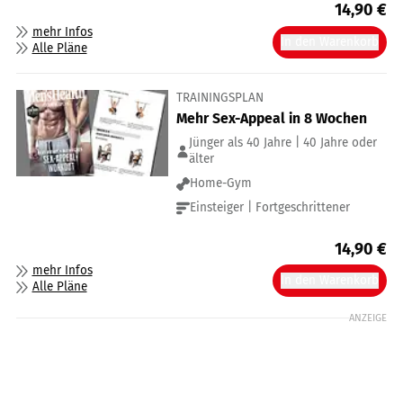
14,90
€
mehr Infos
In den Warenkorb
Alle Pläne
TRAININGSPLAN
Mehr Sex-Appeal in 8 Wochen
Jünger als 40 Jahre | 40 Jahre oder
älter
Home-Gym
Einsteiger | Fortgeschrittener
14,90
€
mehr Infos
In den Warenkorb
Alle Pläne
ANZEIGE