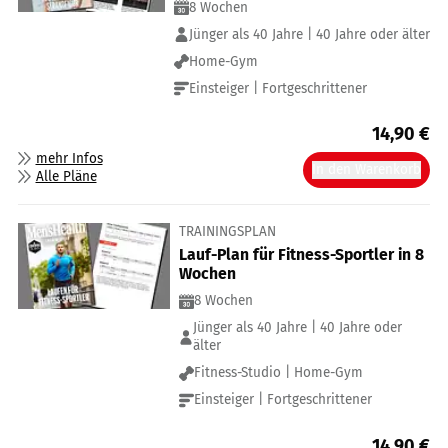
8 Wochen
Jünger als 40 Jahre | 40 Jahre oder älter
Home-Gym
Einsteiger | Fortgeschrittener
14,90
€
mehr Infos
In den Warenkorb
Alle Pläne
TRAININGSPLAN
Lauf-Plan für Fitness-Sportler in 8
Wochen
8 Wochen
Jünger als 40 Jahre | 40 Jahre oder
älter
Fitness-Studio | Home-Gym
Einsteiger | Fortgeschrittener
14,90
€