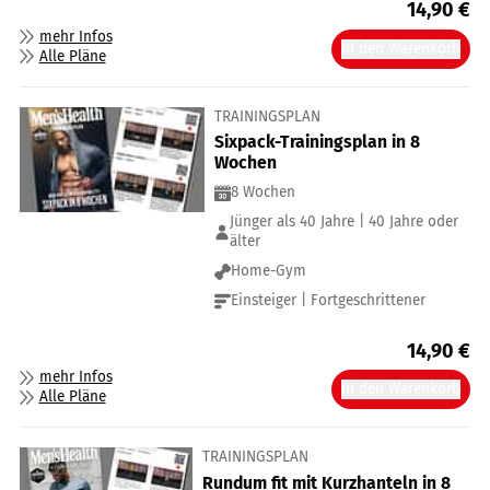
14,90
€
mehr Infos
In den Warenkorb
Alle Pläne
TRAININGSPLAN
Sixpack-Trainingsplan in 8
Wochen
8 Wochen
Jünger als 40 Jahre | 40 Jahre oder
älter
Home-Gym
Einsteiger | Fortgeschrittener
14,90
€
mehr Infos
In den Warenkorb
Alle Pläne
TRAININGSPLAN
Rundum fit mit Kurzhanteln in 8