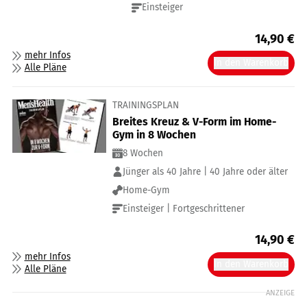
Einsteiger
14,90
€
mehr Infos
In den Warenkorb
Alle Pläne
TRAININGSPLAN
Breites Kreuz & V-Form im Home-
Gym in 8 Wochen
8 Wochen
Jünger als 40 Jahre | 40 Jahre oder älter
Home-Gym
Einsteiger | Fortgeschrittener
14,90
€
mehr Infos
In den Warenkorb
Alle Pläne
ANZEIGE