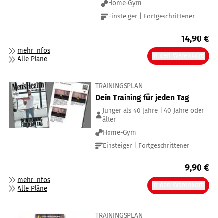
Home-Gym
Einsteiger | Fortgeschrittener
14,90
€
mehr Infos
In den Warenkorb
Alle Pläne
TRAININGSPLAN
Dein Training für jeden Tag
Jünger als 40 Jahre | 40 Jahre oder
älter
Home-Gym
Einsteiger | Fortgeschrittener
9,90
€
mehr Infos
In den Warenkorb
Alle Pläne
TRAININGSPLAN