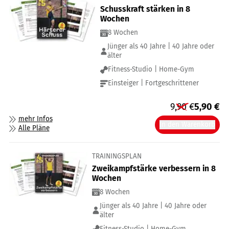
Schusskraft stärken in 8
Wochen
8 Wochen
Jünger als 40 Jahre | 40 Jahre oder
älter
Fitness-Studio | Home-Gym
Einsteiger | Fortgeschrittener
9,90
€
5,90
€
mehr Infos
In den Warenkorb
Alle Pläne
TRAININGSPLAN
Zweikampfstärke verbessern in 8
Wochen
8 Wochen
Jünger als 40 Jahre | 40 Jahre oder
älter
Fitness-Studio | Home-Gym