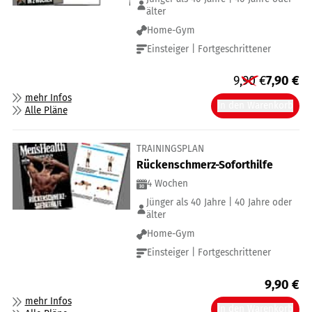
älter
Home-Gym
Einsteiger | Fortgeschrittener
9,90
€
7,90
€
mehr Infos
In den Warenkorb
Alle Pläne
TRAININGSPLAN
Rückenschmerz-Soforthilfe
4 Wochen
Jünger als 40 Jahre | 40 Jahre oder
älter
Home-Gym
Einsteiger | Fortgeschrittener
9,90
€
mehr Infos
In den Warenkorb