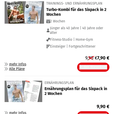
TRAININGS- UND ERNÄHRUNGSPLAN
Turbo-Kombi für das Sixpack in 2
Wochen
2 Wochen
Jünger als 40 Jahre | 40 Jahre oder
älter
Fitness-Studio | Home-Gym
Einsteiger | Fortgeschrittener
9,90
€
7,90
€
mehr Infos
In den Warenkorb
Alle Pläne
ERNÄHRUNGSPLAN
Ernährungsplan für das Sixpack in
2 Wochen
9,90
€
mehr Infos