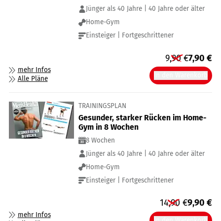
Jünger als 40 Jahre | 40 Jahre oder älter
Home-Gym
Einsteiger | Fortgeschrittener
9,90
€
7,90
€
mehr Infos
In den Warenkorb
Alle Pläne
TRAININGSPLAN
Gesunder, starker Rücken im Home-
Gym in 8 Wochen
8 Wochen
Jünger als 40 Jahre | 40 Jahre oder älter
Home-Gym
Einsteiger | Fortgeschrittener
14,90
€
9,90
€
mehr Infos
In den Warenkorb