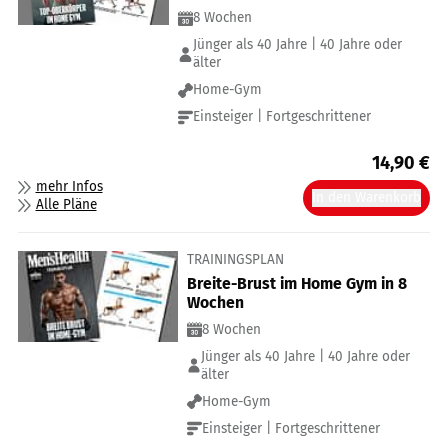
8 Wochen
Jünger als 40 Jahre | 40 Jahre oder
älter
Home-Gym
Einsteiger | Fortgeschrittener
14,90
€
mehr Infos
In den Warenkorb
Alle Pläne
TRAININGSPLAN
Breite-Brust im Home Gym in 8
Wochen
8 Wochen
Jünger als 40 Jahre | 40 Jahre oder
älter
Home-Gym
Einsteiger | Fortgeschrittener