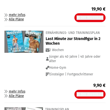
19,90
€
mehr Infos
In den Warenkorb
Alle Pläne
ERNÄHRUNGS- UND TRAININGSPLAN
Last Minute zur Strandfigur in 2
Wochen
2 Wochen
Jünger als 40 Jahre | 40 Jahre oder
älter
Home-Gym
Einsteiger | Fortgeschrittener
9,90
€
mehr Infos
In den Warenkorb
Alle Pläne
TRAININGSPLAN