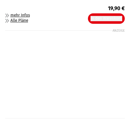
19,90
€
mehr Infos
In den Warenkorb
Alle Pläne
ANZEIGE