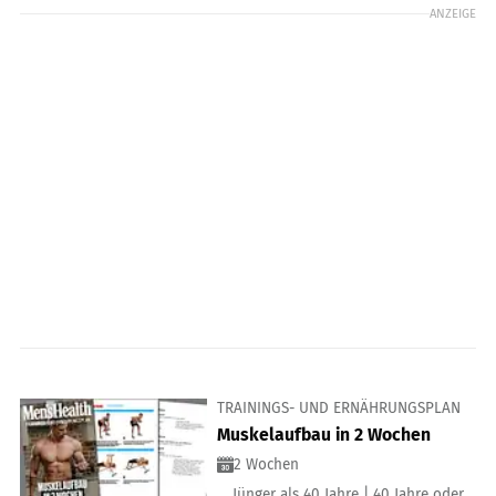
ANZEIGE
TRAININGS- UND ERNÄHRUNGSPLAN
Muskelaufbau in 2 Wochen
2 Wochen
Jünger als 40 Jahre | 40 Jahre oder