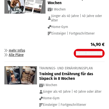
Wochen
8 Wochen
Jünger als 40 Jahre | 40 Jahre oder
älter
Home-Gym
Einsteiger | Fortgeschrittener
14,90
€
mehr Infos
In den Warenkorb
Alle Pläne
TRAININGS- UND ERNÄHRUNGSPLAN
Training und Ernährung für das
Sixpack in 8 Wochen
8 Wochen
Jünger als 40 Jahre | 40 Jahre oder älter
Home-Gym
Einsteiger | Fortgeschrittener