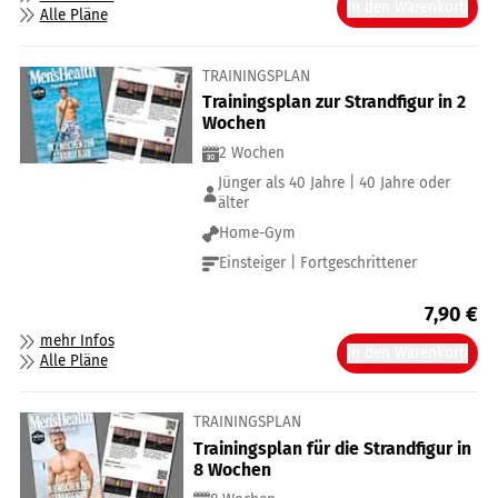
In den Warenkorb
Alle Pläne
TRAININGSPLAN
Trainingsplan zur Strandfigur in 2
Wochen
2 Wochen
Jünger als 40 Jahre | 40 Jahre oder
älter
Home-Gym
Einsteiger | Fortgeschrittener
7,90
€
mehr Infos
In den Warenkorb
Alle Pläne
TRAININGSPLAN
Trainingsplan für die Strandfigur in
8 Wochen