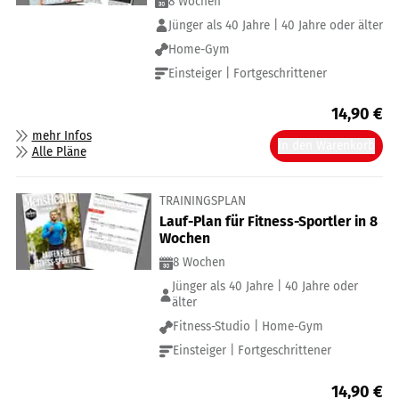
8 Wochen
Jünger als 40 Jahre | 40 Jahre oder älter
Home-Gym
Einsteiger | Fortgeschrittener
14,90
€
mehr Infos
In den Warenkorb
Alle Pläne
TRAININGSPLAN
Lauf-Plan für Fitness-Sportler in 8
Wochen
8 Wochen
Jünger als 40 Jahre | 40 Jahre oder
älter
Fitness-Studio | Home-Gym
Einsteiger | Fortgeschrittener
14,90
€