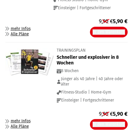
Einsteiger | Fortgeschrittener
9,90
€
5,90
€
mehr Infos
In den Warenkorb
Alle Pläne
TRAININGSPLAN
Schneller und explosiver in 8
Wochen
8 Wochen
Jünger als 40 Jahre | 40 Jahre oder
älter
Fitness-Studio | Home-Gym
Einsteiger | Fortgeschrittener
9,90
€
5,90
€
mehr Infos
In den Warenkorb
Alle Pläne