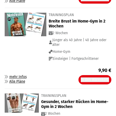
Alle Pläne
TRAININGSPLAN
Breite Brust im Home-Gym in 2
Wochen
2 Wochen
Jünger als 40 Jahre | 40 Jahre oder
älter
Home-Gym
Einsteiger | Fortgeschrittener
9,90
€
mehr Infos
In den Warenkorb
Alle Pläne
TRAININGSPLAN
Gesunder, starker Rücken im Home-
Gym in 2 Wochen
2 Wochen