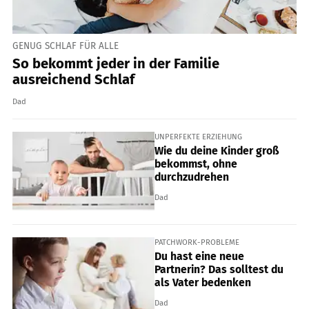
GENUG SCHLAF FÜR ALLE
So bekommt jeder in der Familie
ausreichend Schlaf
Dad
UNPERFEKTE ERZIEHUNG
Wie du deine Kinder groß
bekommst, ohne
durchzudrehen
Dad
PATCHWORK-PROBLEME
Du hast eine neue
Partnerin? Das solltest du
als Vater bedenken
Dad