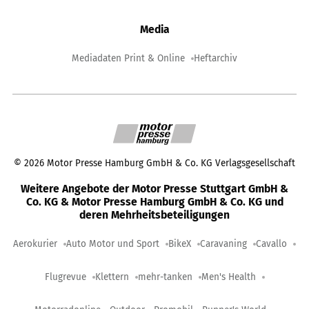
Media
Mediadaten Print & Online
Heftarchiv
©
2026
Motor Presse Hamburg GmbH & Co. KG Verlagsgesellschaft
Weitere Angebote der Motor Presse Stuttgart GmbH &
Co. KG & Motor Presse Hamburg GmbH & Co. KG und
deren Mehrheitsbeteiligungen
Aerokurier
Auto Motor und Sport
BikeX
Caravaning
Cavallo
Flugrevue
Klettern
mehr-tanken
Men's Health