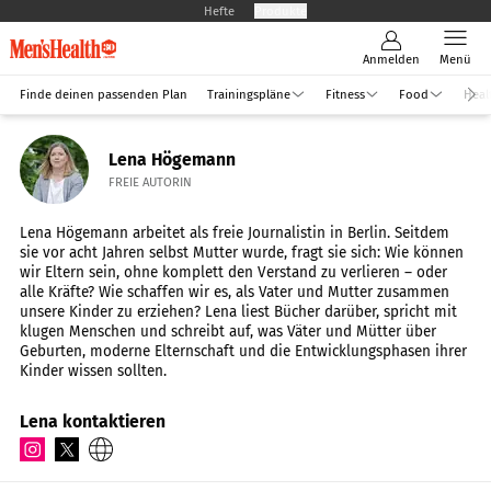
Hefte
Produkte
Anmelden
Menü
Finde deinen passenden Plan
Trainingspläne
Fitness
Food
Heal
Lena Högemann
FREIE AUTORIN
Lena Högemann arbeitet als freie Journalistin in Berlin. Seitdem
sie vor acht Jahren selbst Mutter wurde, fragt sie sich: Wie können
wir Eltern sein, ohne komplett den Verstand zu verlieren – oder
alle Kräfte? Wie schaffen wir es, als Vater und Mutter zusammen
unsere Kinder zu erziehen? Lena liest Bücher darüber, spricht mit
klugen Menschen und schreibt auf, was Väter und Mütter über
Geburten, moderne Elternschaft und die Entwicklungsphasen ihrer
Kinder wissen sollten.
Lena kontaktieren