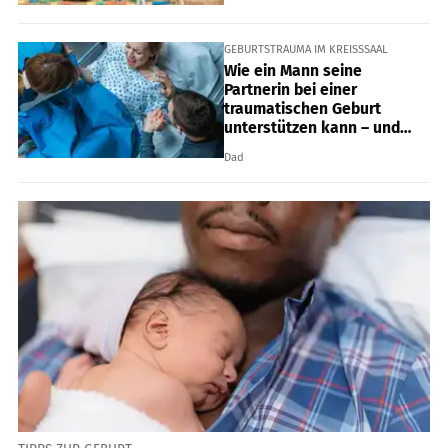
GEBURTSTRAUMA IM KREISSSAAL
Wie ein Mann seine
Partnerin bei einer
traumatischen Geburt
unterstützen kann – und
was ihm selbst hilft
Dad