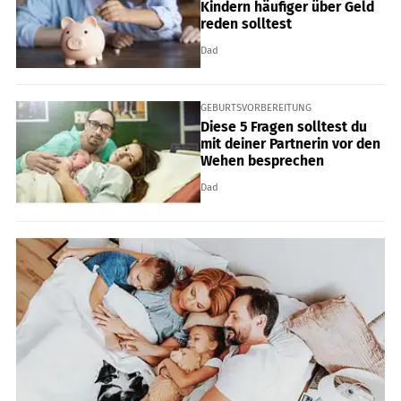
Kindern häufiger über Geld
reden solltest
Dad
GEBURTSVORBEREITUNG
Diese 5 Fragen solltest du
mit deiner Partnerin vor den
Wehen besprechen
Dad