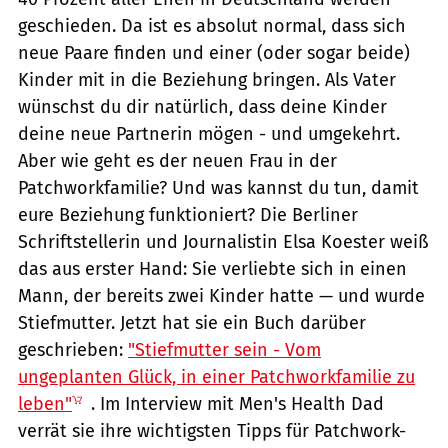
geschieden. Da ist es absolut normal, dass sich
neue Paare finden und einer (oder sogar beide)
Kinder mit in die Beziehung bringen. Als Vater
wünschst du dir natürlich, dass deine Kinder
deine neue Partnerin mögen - und umgekehrt.
Aber wie geht es der neuen Frau in der
Patchworkfamilie? Und was kannst du tun, damit
eure Beziehung funktioniert? Die Berliner
Schriftstellerin und Journalistin Elsa Koester weiß
das aus erster Hand: Sie verliebte sich in einen
Mann, der bereits zwei Kinder hatte — und wurde
Stiefmutter. Jetzt hat sie ein Buch darüber
geschrieben:
"Stiefmutter sein - Vom
ungeplanten Glück, in einer Patchworkfamilie zu
leben"
. Im Interview mit Men's Health Dad
verrät sie ihre wichtigsten Tipps für Patchwork-