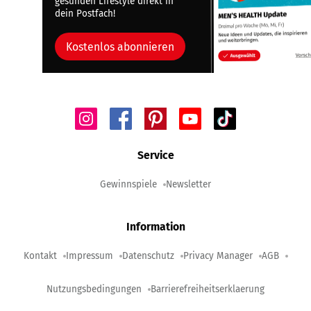
gesunden Lifestyle direkt in
dein Postfach!
Kostenlos abonnieren
Service
Gewinnspiele
Newsletter
Information
Kontakt
Impressum
Datenschutz
Privacy Manager
AGB
Nutzungsbedingungen
Barrierefreiheitserklaerung