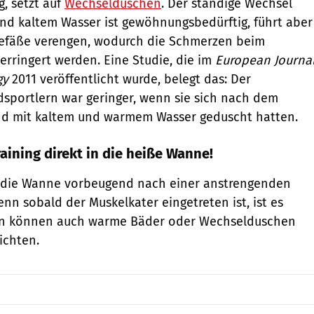
, setzt auf
Wechselduschen
. Der ständige Wechsel
d kaltem Wasser ist gewöhnungsbedürftig, führt aber
tgefäße verengen, wodurch die Schmerzen beim
erringert werden. Eine Studie, die im
European Journa
gy
2011 veröffentlicht wurde, belegt das: Der
sportlern war geringer, wenn sie sich nach dem
nd mit kaltem und warmem Wasser geduscht hatten.
aining direkt in die heiße Wanne!
 die Wanne vorbeugend nach einer anstrengenden
enn sobald der Muskelkater eingetreten ist, ist es
ann können auch warme Bäder oder Wechselduschen
ichten.