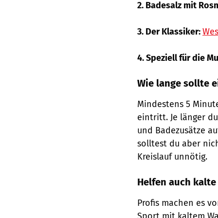
2. Badesalz mit Ros
3. Der Klassiker:
Wes
4. Speziell für die M
Wie lange sollte
Mindestens 5 Minut
eintritt. Je länger
und Badezusätze auf
solltest du aber ni
Kreislauf unnötig.
Helfen auch kalte
Profis machen es vo
Sport mit kaltem Wa