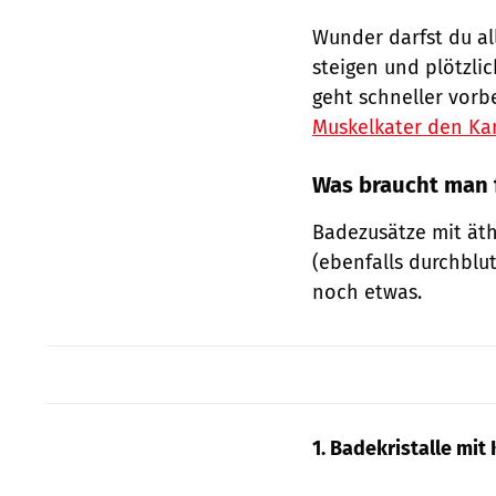
Wunder darfst du al
steigen und plötzli
geht schneller vorb
Muskelkater den Ka
Was braucht man 
Badezusätze mit äth
(ebenfalls durchblu
noch etwas.
1. Badekristalle mit