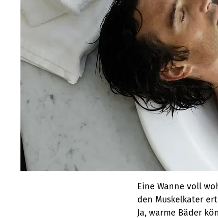
Eine Wanne voll wo
den Muskelkater ert
Ja, warme Bäder kön