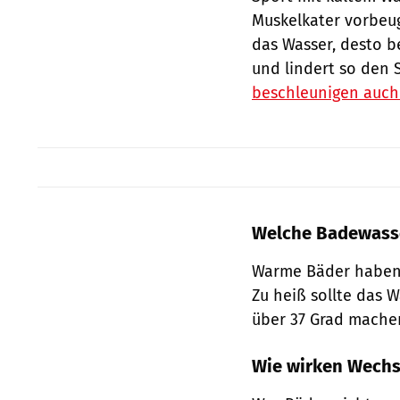
Muskelkater vorbeug
das Wasser, desto b
und lindert so den S
beschleunigen auch 
Welche Badewasse
Warme Bäder haben i
Zu heiß sollte das 
über 37 Grad machen
Wie wirken Wechs