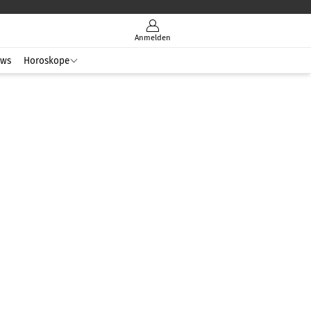
Anmelden
ws
Horoskope