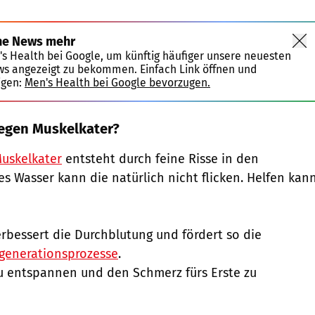
ne News mehr
's Health bei Google, um künftig häufiger unsere neuesten
ws angezeigt zu bekommen. Einfach Link öffnen und
igen:
Men's Health bei Google bevorzugen.
gegen Muskelkater?
uskelkater
entsteht durch feine Risse in den
s Wasser kann die natürlich nicht flicken. Helfen kan
bessert die Durchblutung und fördert so die
generationsprozesse
.
 zu entspannen und den Schmerz fürs Erste zu