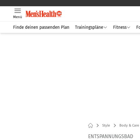
Menü
Finde deinen passenden Plan
Trainingspläne
Fitness
F
Style
Body & Care
ENTSPANNUNGSBAD