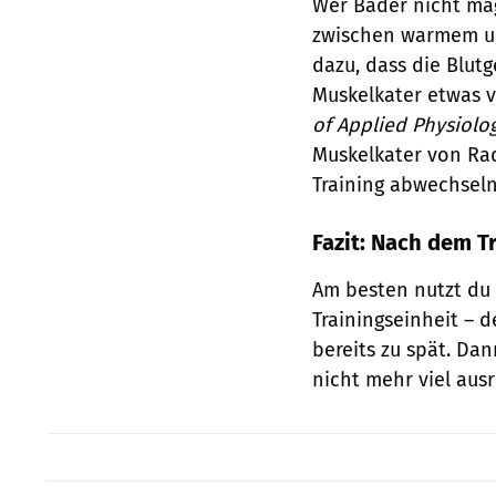
Wer Bäder nicht mag
zwischen warmem un
dazu, dass die Blu
Muskelkater etwas v
of Applied Physiolo
Muskelkater von Rad
Training abwechsel
Fazit: Nach dem Tr
Am besten nutzt du
Trainingseinheit – d
bereits zu spät. D
nicht mehr viel ausr