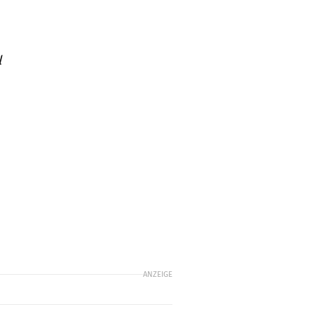
l
ANZEIGE