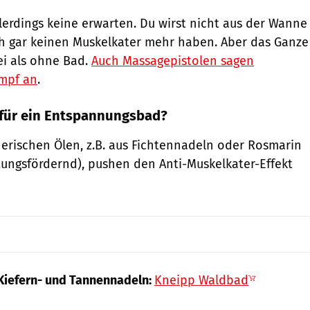
lerdings keine erwarten. Du wirst nicht aus der Wanne
ch gar keinen Muskelkater mehr haben. Aber das Ganze
ei als ohne Bad.
Auch Massagepistolen sagen
mpf an
.
für ein Entspannungsbad?
erischen Ölen, z.B. aus Fichtennadeln oder Rosmarin
tungsfördernd), pushen den Anti-Muskelkater-Effekt
 Kiefern- und Tannennadeln:
Kneipp Waldbad