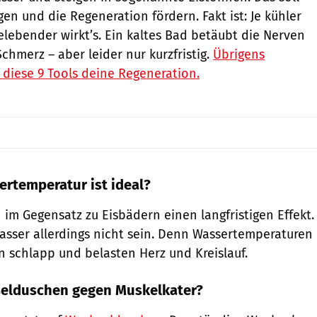
en und die Regeneration fördern. Fakt ist: Je kühler
elebender wirkt’s. Ein kaltes Bad betäubt die Nerven
chmerz – aber leider nur kurzfristig.
Übrigens
diese 9 Tools deine Regeneration.
rtemperatur ist ideal?
m Gegensatz zu Eisbädern einen langfristigen Effekt.
Wasser allerdings nicht sein. Denn Wassertemperaturen
 schlapp und belasten Herz und Kreislauf.
elduschen gegen Muskelkater?