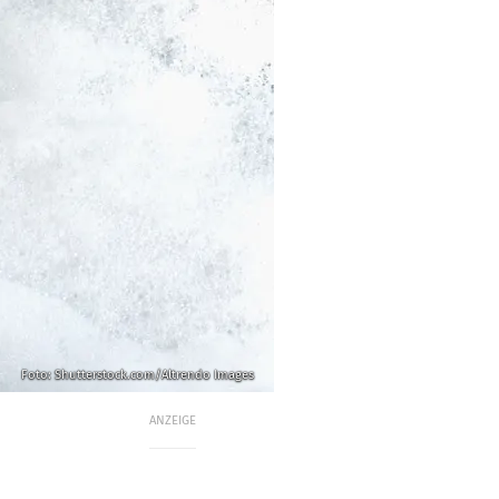
Foto: Shutterstock.com/Altrendo Images
ANZEIGE