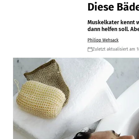
Diese Bäde
Muskelkater kennt wo
dann helfen soll. Ab
Philipp Wehsack
Zuletzt aktualisiert am 1