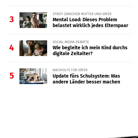
STREIT ZWISCHEN MUTTER UND VATER
3
Mental Load: Dieses Problem
belastet wirklich jedes Elternpaar
SOCIAL-MEDIA-DEBATTE
4
Wie begleite ich mein Kind durchs
digitale Zeitalter?
NACHHILFE FÜR VÄTER
5
Update fürs Schulsystem: Was
andere Länder besser machen