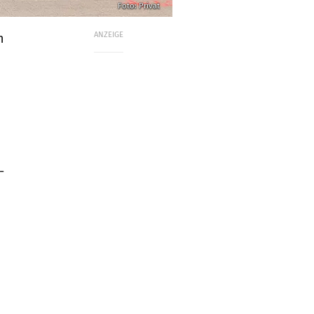
Foto: Privat
ANZEIGE
n
-