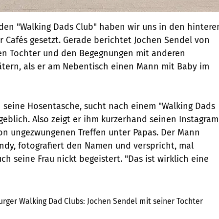
en "Walking Dads Club" haben wir uns in den hintere
r Cafés gesetzt. Gerade berichtet Jochen Sendel von
ten Tochter und den Begegnungen mit anderen
tern, als er am Nebentisch einen Mann mit Baby im
r in seine Hosentasche, sucht nach einem "Walking Dads
geblich. Also zeigt er ihm kurzerhand seinen Instagram
von ungezwungenen Treffen unter Papas. Der Mann
andy, fotografiert den Namen und verspricht, mal
h seine Frau nickt begeistert. "Das ist wirklich eine
Privat
ger Walking Dad Clubs: Jochen Sendel mit seiner Tochter