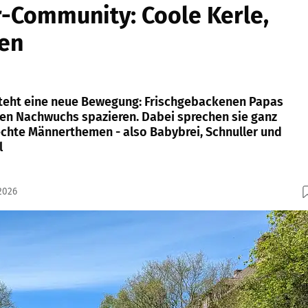
-Community: Coole Kerle,
ren
steht eine neue Bewegung: Frischgebackenen Papas
en Nachwuchs spazieren. Dabei sprechen sie ganz
hte Männerthemen - also Babybrei, Schnuller und
l
2026