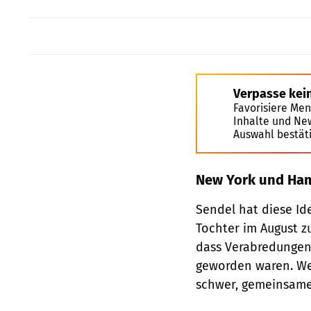
Verpasse kei
Favorisiere Men
Inhalte und Ne
Auswahl bestät
New York und Ha
Sendel hat diese Id
Tochter im August zu
dass Verabredungen 
geworden waren. Wei
schwer, gemeinsame