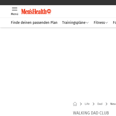
Menü
Finde deinen passenden Plan
Trainingspläne
Fitness
F
Life
Dad
Neu
WALKING DAD CLUB