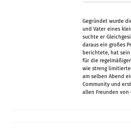
Gegründet wurde di
und Vater eines kl
suchte er Gleichges
daraus ein großes Pr
berichtete, hat sein
für die regelmäßige
wie streng limitier
am selben Abend ei
Community und erst
allen Freunden von 