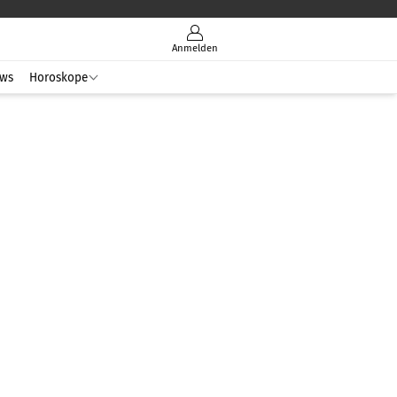
Anmelden
ws
Horoskope