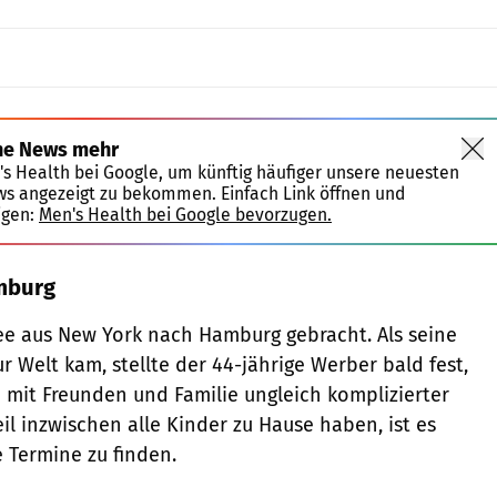
ne News mehr
's Health bei Google, um künftig häufiger unsere neuesten
ws angezeigt zu bekommen. Einfach Link öffnen und
igen:
Men's Health bei Google bevorzugen.
mburg
ee aus New York nach Hamburg gebracht. Als seine
r Welt kam, stellte der 44-jährige Werber bald fest,
mit Freunden und Familie ungleich komplizierter
l inzwischen alle Kinder zu Hause haben, ist es
 Termine zu finden.