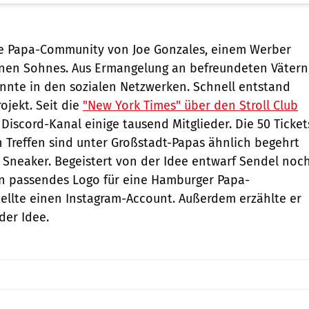
e Papa-Community von Joe Gonzales, einem Werber
einen Sohnes. Aus Ermangelung an befreundeten Vätern
innte in den sozialen Netzwerken. Schnell entstand
ojekt. Seit die
"New York Times" über den Stroll Club
 Discord-Kanal einige tausend Mitglieder. Die 50 Ticket
n Treffen sind unter Großstadt-Papas ähnlich begehrt
te Sneaker. Begeistert von der Idee entwarf Sendel noc
n passendes Logo für eine Hamburger Papa-
ellte einen Instagram-Account. Außerdem erzählte er
der Idee.