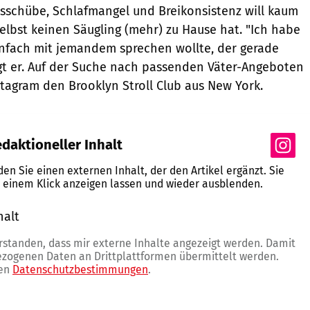
schübe, Schlafmangel und Breikonsistenz will kaum
elbst keinen Säugling (mehr) zu Hause hat. "Ich habe
infach mit jemandem sprechen wollte, der gerade
agt er. Auf der Suche nach passenden Väter-Angeboten
stagram den Brooklyn Stroll Club aus New York.
daktioneller Inhalt
nden Sie einen externen Inhalt, der den Artikel ergänzt. Sie
t einem Klick anzeigen lassen und wieder ausblenden.
halt
erlauben
erstanden, dass mir externe Inhalte angezeigt werden. Damit
zogenen Daten an Drittplattformen übermittelt werden.
ren
Datenschutzbestimmungen
.