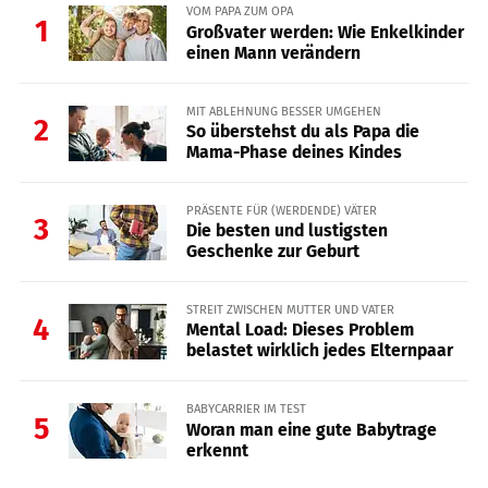
VOM PAPA ZUM OPA
1
Großvater werden: Wie Enkelkinder
einen Mann verändern
MIT ABLEHNUNG BESSER UMGEHEN
2
So überstehst du als Papa die
Mama-Phase deines Kindes
PRÄSENTE FÜR (WERDENDE) VÄTER
3
Die besten und lustigsten
Geschenke zur Geburt
STREIT ZWISCHEN MUTTER UND VATER
4
Mental Load: Dieses Problem
belastet wirklich jedes Elternpaar
BABYCARRIER IM TEST
5
Woran man eine gute Babytrage
erkennt