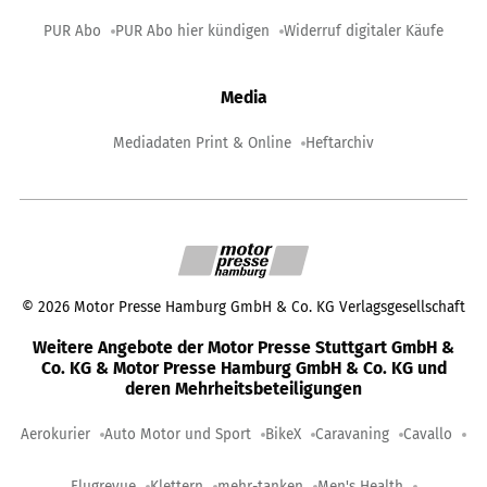
PUR Abo
PUR Abo hier kündigen
Widerruf digitaler Käufe
Media
Mediadaten Print & Online
Heftarchiv
©
2026
Motor Presse Hamburg GmbH & Co. KG Verlagsgesellschaft
Weitere Angebote der Motor Presse Stuttgart GmbH &
Co. KG & Motor Presse Hamburg GmbH & Co. KG und
deren Mehrheitsbeteiligungen
Aerokurier
Auto Motor und Sport
BikeX
Caravaning
Cavallo
Flugrevue
Klettern
mehr-tanken
Men's Health