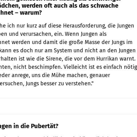
dchen, werden oft auch als das schwache
chnet – warum?
e ich nur kurz auf diese Herausforderung, die Jungen
en und verursachen, ein. Wenn Jungen als
chnet werden und damit die große Masse der Jungs im
 kann es doch nur am System und nicht an den Jungen
erhalten ist wie die Sirene, die vor dem Hurrikan warnt.
hten, nicht beschimpfen. Vielleicht ist es einfach nötig
ieder anrege, uns die Mühe machen, genauer
rsuchen, Jungs besser zu verstehen."
en in die Pubertät?