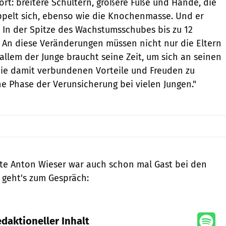
ört: breitere Schultern, größere Füße und Hände, die
pelt sich, ebenso wie die Knochenmasse. Und er
. In der Spitze des Wachstumsschubes bis zu 12
. An diese Veränderungen müssen nicht nur die Eltern
allem der Junge braucht seine Zeit, um sich an seinen
ie damit verbundenen Vorteile und Freuden zu
ne Phase der Verunsicherung bei vielen Jungen."
te Anton Wieser war auch schon mal Gast bei den
r geht's zum Gespräch:
daktioneller Inhalt