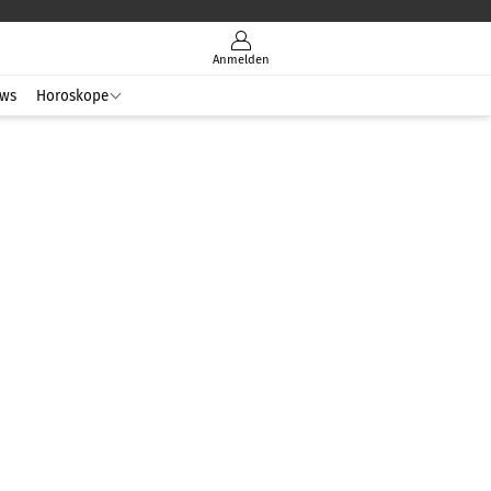
Anmelden
ws
Horoskope