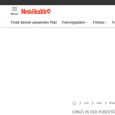
Menü
Finde deinen passenden Plan
Trainingspläne
Fitness
F
Life
Dad
Pube
JUNGS IN DER PUBERTÄ