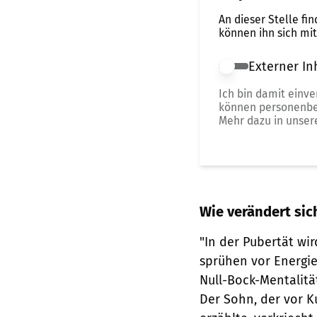
An dieser Stelle fi
können ihn sich mi
Externer In
Externer Inhalt 
Ich bin damit einv
können personenbe
Mehr dazu in unse
Wie verändert sic
"In der Pubertät wir
sprühen vor Energie
Null-Bock-Mentalität
Der Sohn, der vor 