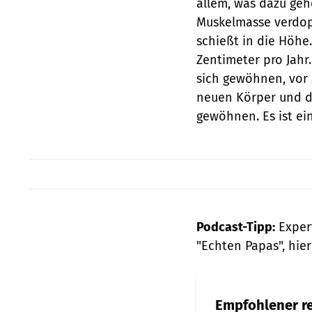
allem, was dazu geh
Muskelmasse verdop
schießt in die Höhe
Zentimeter pro Jahr
sich gewöhnen, vor 
neuen Körper und d
gewöhnen. Es ist ei
Podcast-Tipp:
Exper
"Echten Papas", hie
Empfohlener re