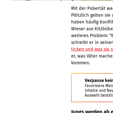
Mit der Pubertät wa
Plötzlich gelten sie
haben häufig Konfli
Wieser aus Kitzbüh
weiteres Problem: "W
schreibt er in sei
ticken und was sie 
er, was Väter mache
kommen.
Verpasse kei
Favorisiere Men
Inhalte und Ne
Auswahl bestät
Jungs werden ab e