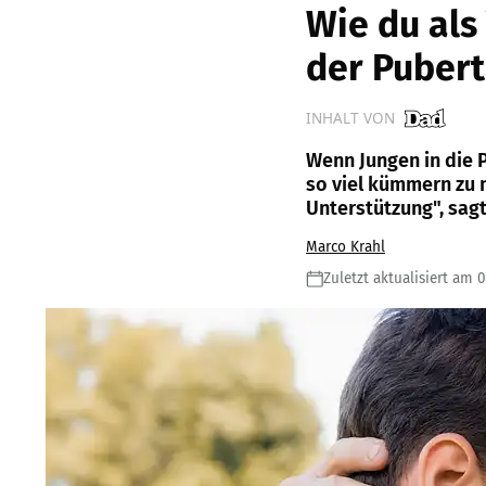
Wie du als
der Pubert
INHALT VON
Wenn Jungen in die 
so viel kümmern zu m
Unterstützung", sagt
Marco Krahl
Zuletzt aktualisiert am 