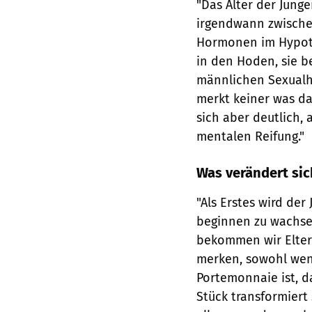
"Das Alter der Junge
irgendwann zwische
Hormonen im Hypoth
in den Hoden, sie 
männlichen Sexualh
merkt keiner was da
sich aber deutlich,
mentalen Reifung."
Was verändert sic
"Als Erstes wird de
beginnen zu wachse
bekommen wir Eltern 
merken, sowohl wen
Portemonnaie ist, d
Stück transformiert