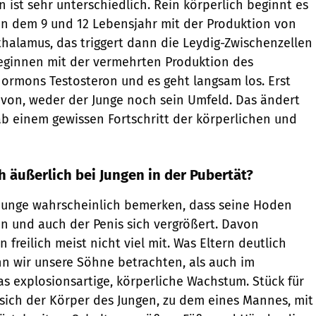
n ist sehr unterschiedlich. Rein körperlich beginnt es
n dem 9 und 12 Lebensjahr mit der Produktion von
alamus, das triggert dann die Leydig-Zwischenzellen
beginnen mit der vermehrten Produktion des
ormons Testosteron und es geht langsam los. Erst
von, weder der Junge noch sein Umfeld. Das ändert
 ab einem gewissen Fortschritt der körperlichen und
h äußerlich bei Jungen in der Pubertät?
r Junge wahrscheinlich bemerken, dass seine Hoden
n und auch der Penis sich vergrößert. Davon
freilich meist nicht viel mit. Was Eltern deutlich
n wir unsere Söhne betrachten, als auch im
as explosionsartige, körperliche Wachstum. Stück für
 sich der Körper des Jungen, zu dem eines Mannes, mit