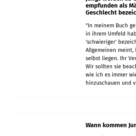
empfunden als Mä
Geschlecht bezei
"In meinem Buch geh
in ihrem Umfeld hab
'schwieriger' bezei
Allgemeinen meint,
selbst liegen. Ihr V
Wir sollten sie beac
wie ich es immer w
hinzuschauen und ve
Wann kommen Jung