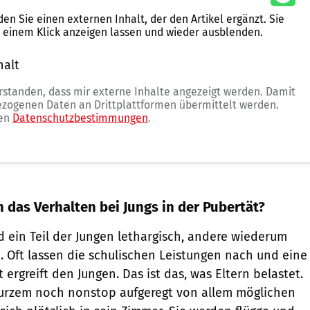
nden Sie einen externen Inhalt, der den Artikel ergänzt. Sie
t einem Klick anzeigen lassen und wieder ausblenden.
halt
erlauben
erstanden, dass mir externe Inhalte angezeigt werden. Damit
zogenen Daten an Drittplattformen übermittelt werden.
ren
Datenschutzbestimmungen
.
h das Verhalten bei Jungs in der Pubertät?
d ein Teil der Jungen lethargisch, andere wiederum
. Oft lassen die schulischen Leistungen nach und eine
 ergreift den Jungen. Das ist das, was Eltern belastet.
Kurzem noch nonstop aufgeregt von allem möglichen