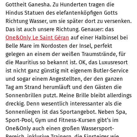
Gottheit Ganesha. Zu Hunderten tragen die
Hindus Statuen des elefantenköpfigen Gotts
Richtung Wasser, um sie später dort zu versenken.
Das ist auch unsere Richtung. Genauer: das
One&Only Le Saint Géran
auf einer Halbinsel bei
Belle Mare im Nordosten der Insel, perfekt
gelegen an einem der weißen Traumstrände, für
die Mauritius so bekannt ist. OK, das Luxusresort
ist nicht ganz günstig mit eigenem Butler-Service
und sogar einem Angestellten, der den ganzen
Tag am Strand herumläuft und den Gästen die
Sonnenbrillen putzt. Meine Brille bleibt allerdings
dreckig. Denn wesentlich interessanter als die
Sonnenliegen ist das Sportangebot. Neben Spa,
Sport-Pool, Gym und Fitness-Kursen gibt’s im
One&Only auch einen großen Wassersport-
Bereich, inklusive Trainern, die Einsteiger wie