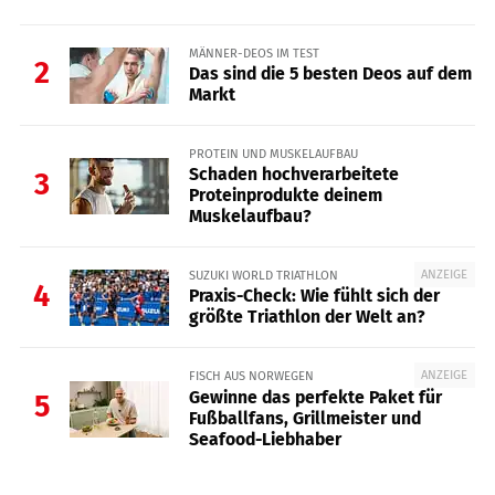
MÄNNER-DEOS IM TEST
2
Das sind die 5 besten Deos auf dem
Markt
PROTEIN UND MUSKELAUFBAU
Schaden hochverarbeitete
3
Proteinprodukte deinem
Muskelaufbau?
ANZEIGE
SUZUKI WORLD TRIATHLON
4
Praxis-Check: Wie fühlt sich der
größte Triathlon der Welt an?
ANZEIGE
FISCH AUS NORWEGEN
Gewinne das perfekte Paket für
5
Fußballfans, Grillmeister und
Seafood-Liebhaber