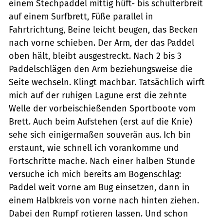
einem Stechpaddel mittig hüft- bis schulterbreit
auf einem Surfbrett, Füße parallel in
Fahrtrichtung, Beine leicht beugen, das Becken
nach vorne schieben. Der Arm, der das Paddel
oben hält, bleibt ausgestreckt. Nach 2 bis 3
Paddelschlägen den Arm beziehungsweise die
Seite wechseln. Klingt machbar. Tatsächlich wirft
mich auf der ruhigen Lagune erst die zehnte
Welle der vorbeischießenden Sportboote vom
Brett. Auch beim Aufstehen (erst auf die Knie)
sehe sich einigermaßen souverän aus. Ich bin
erstaunt, wie schnell ich vorankomme und
Fortschritte mache. Nach einer halben Stunde
versuche ich mich bereits am Bogenschlag:
Paddel weit vorne am Bug einsetzen, dann in
einem Halbkreis von vorne nach hinten ziehen.
Dabei den Rumpf rotieren lassen. Und schon