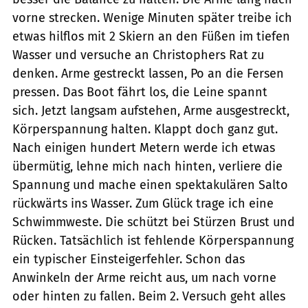
vorne strecken. Wenige Minuten später treibe ich
etwas hilflos mit 2 Skiern an den Füßen im tiefen
Wasser und versuche an Christophers Rat zu
denken. Arme gestreckt lassen, Po an die Fersen
pressen. Das Boot fährt los, die Leine spannt
sich. Jetzt langsam aufstehen, Arme ausgestreckt,
Körperspannung halten. Klappt doch ganz gut.
Nach einigen hundert Metern werde ich etwas
übermütig, lehne mich nach hinten, verliere die
Spannung und mache einen spektakulären Salto
rückwärts ins Wasser. Zum Glück trage ich eine
Schwimmweste. Die schützt bei Stürzen Brust und
Rücken. Tatsächlich ist fehlende Körperspannung
ein typischer Einsteigerfehler. Schon das
Anwinkeln der Arme reicht aus, um nach vorne
oder hinten zu fallen. Beim 2. Versuch geht alles