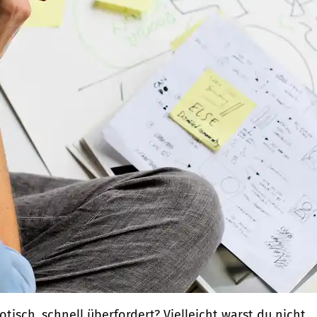
tisch, schnell überfordert? Vielleicht warst du nicht