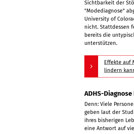
Sichtbarkeit der Stö
"Modediagnose" abge
University of Color
nicht. Stattdessen 
bereits die untypis
unterstützen.
Effekte auf
lindern kan
ADHS-Diagnose b
Denn: Viele Persone
geben laut der Stud
ihres bisherigen Le
eine Antwort auf vie