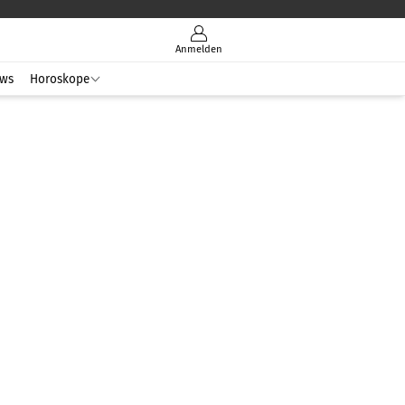
Anmelden
ws
Horoskope