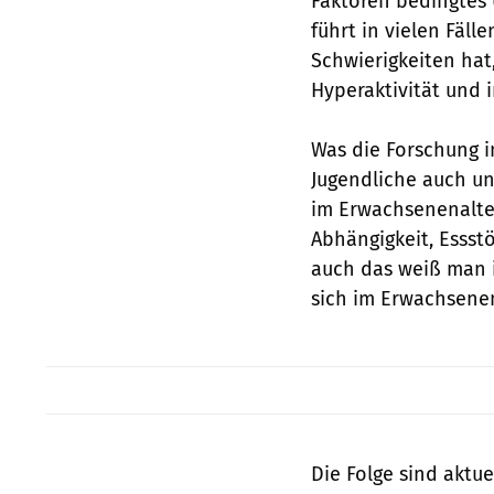
Faktoren bedingtes 
führt in vielen Fäll
Schwierigkeiten hat
Hyperaktivität und 
Was die Forschung i
Jugendliche auch un
im Erwachsenenalter
Abhängigkeit, Esss
auch das weiß man i
sich im Erwachsenen
Die Folge sind aktu