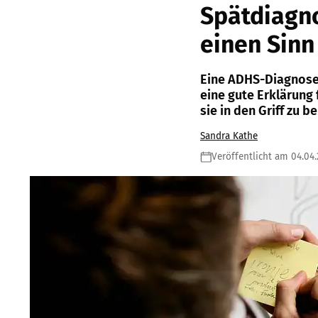
Spätdiagno
einen Sinn
Eine ADHS-Diagnose 
eine gute Erklärung 
sie in den Griff zu
Sandra Kathe
Veröffentlicht am 04.04