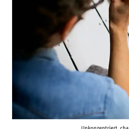
Unkonzentriert, chao