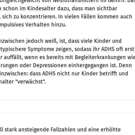
Ungleichgewicht von Neurotransmittern im Gehirn. Da
en schon im Kindesalter dazu, dass man sichtbar
, sich zu konzentrieren. In vielen Fällen kommen auch
impulsives Verhalten hinzu.
nzwischen jedoch weiß, ist, dass viele Kinder und
typischere Symptome zeigen, sodass ihr ADHS oft erst
 auffällt, wenn es bereits mit Begleiterkrankungen wi
törungen oder Depressionen einhergegangen ist. Denn
nzwischen: dass ADHS nicht nur Kinder betrifft und
alter "verwächst".
ell stark ansteigende Fallzahlen und eine erhöhte