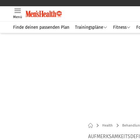
Menü
Finde deinen passenden Plan
Trainingspläne
Fitness
F
Health
Behandlun
AUFMERKSAMKEITSDEFI