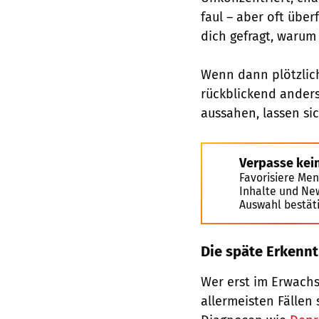
faul – aber oft über
dich gefragt, warum 
Wenn dann plötzlich
rückblickend anders
aussahen, lassen si
Verpasse kei
Favorisiere Men
Inhalte und Ne
Auswahl bestät
Die späte Erkennt
Wer erst im Erwachs
allermeisten Fällen