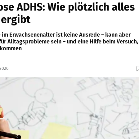
se ADHS: Wie plötzlich alles
 ergibt
im Erwachsenenalter ist keine Ausrede – kann aber
für Alltagsprobleme sein – und eine Hilfe beim Versuch,
 bekommen
.2026