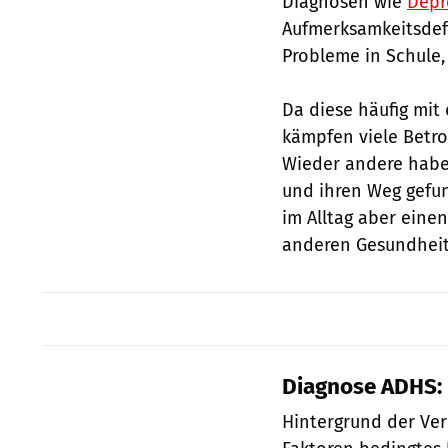
Diagnosen wie
Depr
Aufmerksamkeitsdefi
Probleme in Schule,
Da diese häufig mit
kämpfen viele Betro
Wieder andere haben
und ihren Weg gefun
im Alltag aber eine
anderen Gesundhei
Diagnose ADHS:
Hintergrund der Ver