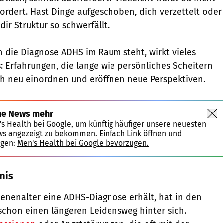
fordert. Hast Dinge aufgeschoben, dich verzettelt oder
dir Struktur so schwerfällt.
 die Diagnose ADHS im Raum steht, wirkt vieles
: Erfahrungen, die lange wie persönliches Scheitern
ch neu einordnen und eröffnen neue Perspektiven.
ne News mehr
's Health bei Google, um künftig häufiger unsere neuesten
ws angezeigt zu bekommen. Einfach Link öffnen und
igen:
Men's Health bei Google bevorzugen.
nis
enenalter eine ADHS-Diagnose erhält, hat in den
 schon einen längeren Leidensweg hinter sich.