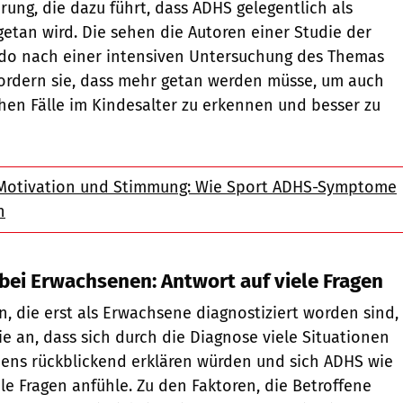
rung, die dazu führt, dass ADHS gelegentlich als
tan wird. Die sehen die Autoren einer Studie der
ado nach einer intensiven Untersuchung des Themas
fordern sie, dass mehr getan werden müsse, um auch
chen Fälle im Kindesalter zu erkennen und besser zu
 Motivation und Stimmung: Wie Sport ADHS-Symptome
n
ei Erwachsenen: Antwort auf viele Fragen
n, die erst als Erwachsene diagnostiziert worden sind,
ie an, dass sich durch die Diagnose viele Situationen
bens rückblickend erklären würden und sich ADHS wie
le Fragen anfühle. Zu den Faktoren, die Betroffene