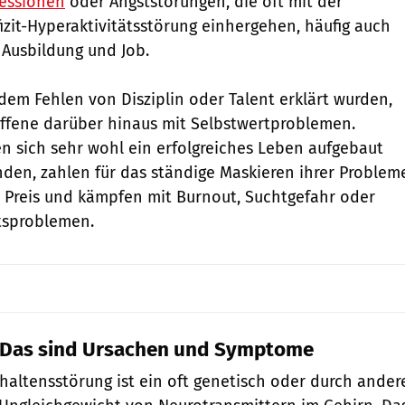
essionen
oder Angststörungen, die oft mit der
zit-Hyperaktivitätsstörung einhergehen, häufig auch
 Ausbildung und Job.
 dem Fehlen von Disziplin oder Talent erklärt wurden,
ffene darüber hinaus mit Selbstwertproblemen.
 sich sehr wohl ein erfolgreiches Leben aufgebaut
den, zahlen für das ständige Maskieren ihrer Problem
n Preis und kämpfen mit Burnout, Suchtgefahr oder
tsproblemen.
 Das sind Ursachen und Symptome
haltensstörung ist ein oft genetisch oder durch ander