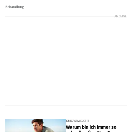
Behandlung
ANZEIGE
KURZATMIGKEIT
Warum bin ich immer so