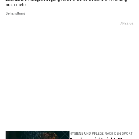
noch mehr
Behandlung
ANZEIGE
HYGIENE UND PFLEGE NACH DEM SPORT