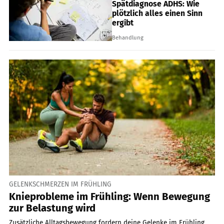
Spätdiagnose ADHS: Wie
plötzlich alles einen Sinn
ergibt
Behandlung
GELENKSCHMERZEN IM FRÜHLING
Knieprobleme im Frühling: Wenn Bewegung
zur Belastung wird
Zusätzliche Alltagsbewegung fordern deine Gelenke im Frühling