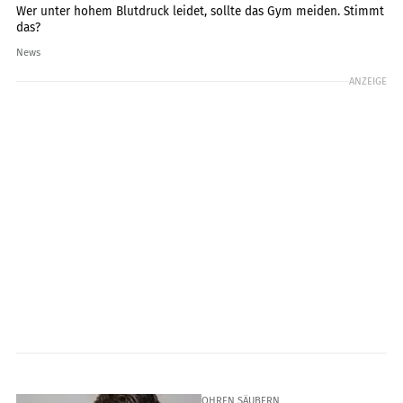
Wer unter hohem Blutdruck leidet, sollte das Gym meiden. Stimmt
das?
News
ANZEIGE
OHREN SÄUBERN