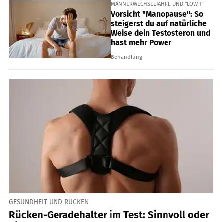
MÄNNERWECHSELJAHRE UND "LOW T"
Vorsicht "Manopause": So
steigerst du auf natürliche
Weise dein Testosteron und
hast mehr Power
Behandlung
GESUNDHEIT UND RÜCKEN
Rücken-Geradehalter im Test: Sinnvoll oder