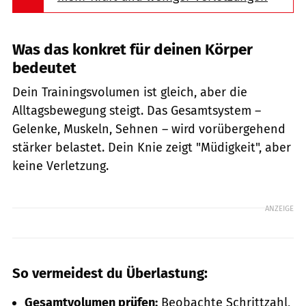
Was das konkret für deinen Körper
bedeutet
Dein Trainingsvolumen ist gleich, aber die
Alltagsbewegung steigt. Das Gesamtsystem –
Gelenke, Muskeln, Sehnen – wird vorübergehend
stärker belastet. Dein Knie zeigt "Müdigkeit", aber
keine Verletzung.
ANZEIGE
So vermeidest du Überlastung:
Gesamtvolumen pr
ü
fen:
Beobachte Schrittzahl,