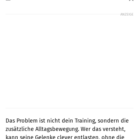
Foto: DjelicS / GettyImages
ANZEIGE
Das Problem ist nicht dein Training, sondern die
zusätzliche Alltagsbewegung. Wer das versteht,
kann seine Gelenke clever entlasten, ohne die