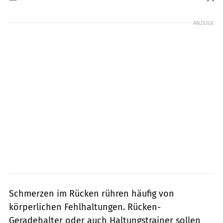
Foto: Albina Gavrilovic / GettyImages
ANZEIGE
Schmerzen im Rücken rühren häufig von
körperlichen Fehlhaltungen. Rücken-
Geradehalter oder auch Haltungstrainer sollen