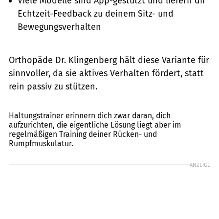
Viele Modelle sind App-gestützt und liefern dir
Echtzeit-Feedback zu deinem Sitz- und
Bewegungsverhalten
Orthopäde Dr. Klingenberg hält diese Variante für
sinnvoller, da sie aktives Verhalten fördert, statt
rein passiv zu stützen.
Charday Penn / GettyImages
Haltungstrainer erinnern dich zwar daran, dich
aufzurichten, die eigentliche Lösung liegt aber im
regelmäßigen Training deiner Rücken- und
Rumpfmuskulatur.
ANZEIGE