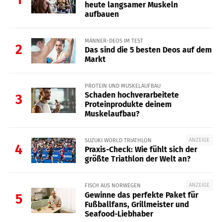
heute langsamer Muskeln
aufbauen
MÄNNER-DEOS IM TEST
2
Das sind die 5 besten Deos auf dem
Markt
PROTEIN UND MUSKELAUFBAU
Schaden hochverarbeitete
3
Proteinprodukte deinem
Muskelaufbau?
ANZEIGE
SUZUKI WORLD TRIATHLON
4
Praxis-Check: Wie fühlt sich der
größte Triathlon der Welt an?
ANZEIGE
FISCH AUS NORWEGEN
Gewinne das perfekte Paket für
5
Fußballfans, Grillmeister und
Seafood-Liebhaber