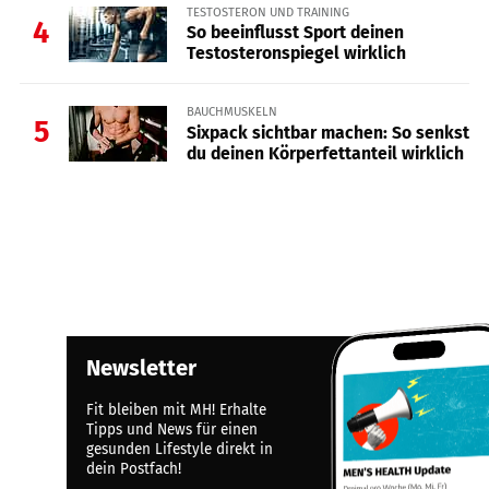
TESTOSTERON UND TRAINING
4
So beeinflusst Sport deinen
Testosteronspiegel wirklich
BAUCHMUSKELN
5
Sixpack sichtbar machen: So senkst
du deinen Körperfettanteil wirklich
Newsletter
Fit bleiben mit MH! Erhalte
Tipps und News für einen
gesunden Lifestyle direkt in
dein Postfach!