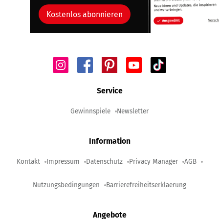
Kostenlos abonnieren
Service
Gewinnspiele
Newsletter
Information
Kontakt
Impressum
Datenschutz
Privacy Manager
AGB
Nutzungsbedingungen
Barrierefreiheitserklaerung
Angebote