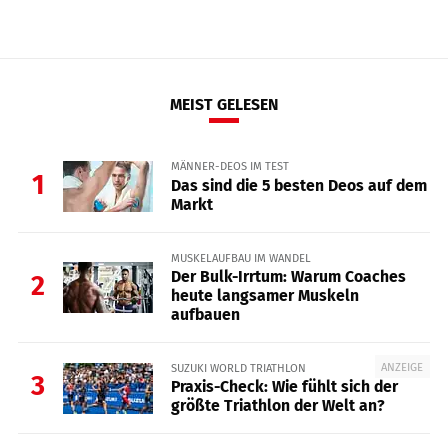
MEIST GELESEN
MÄNNER-DEOS IM TEST
1
Das sind die 5 besten Deos auf dem
Markt
MUSKELAUFBAU IM WANDEL
Der Bulk-Irrtum: Warum Coaches
2
heute langsamer Muskeln
aufbauen
ANZEIGE
SUZUKI WORLD TRIATHLON
3
Praxis-Check: Wie fühlt sich der
größte Triathlon der Welt an?