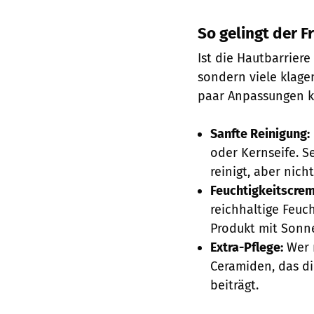
So gelingt der F
Ist die Hautbarrier
sondern viele klage
paar Anpassungen k
Sanfte Reinigung:
oder Kernseife. Se
reinigt, aber nich
Feuchtigkeitscrem
reichhaltige Feuc
Produkt mit Sonn
Extra-Pflege:
Wer m
Ceramiden, das di
beiträgt.