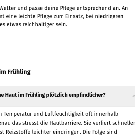
Wetter und passe deine Pflege entsprechend an. An
eine leichte Pflege zum Einsatz, bei niedrigeren
s etwas reichhaltiger sein.
im Frühling
e Haut im Frühling plötzlich empfindlicher?
n Temperatur und Luftfeuchtigkeit oft innerhalb
au das stresst die Hautbarriere. Sie verliert schnelle
st Reizstoffe leichter eindringen. Die Folge sind