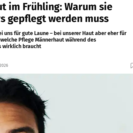
 im Frühling: Warum sie
rs gepflegt werden muss
ei uns für gute Laune – bei unserer Haut aber eher für
n, welche Pflege Männerhaut während des
wirklich braucht
.2026