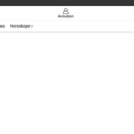
Anmelden
ws
Horoskope