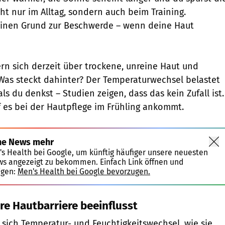
ht nur im Alltag, sondern auch beim Training.
keinen Grund zur Beschwerde – wenn deine Haut
n sich derzeit über trockene, unreine Haut und
Was steckt dahinter? Der Temperaturwechsel belastet
als du denkst – Studien zeigen, dass das kein Zufall ist.
f es bei der Hautpflege im Frühling ankommt.
ne News mehr
's Health bei Google, um künftig häufiger unsere neuesten
ws angezeigt zu bekommen. Einfach Link öffnen und
igen:
Men's Health bei Google bevorzugen.
re Hautbarriere beeinflusst
sich Temperatur- und Feuchtigkeitswechsel, wie sie