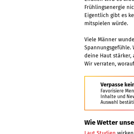
Frühlingsenergie nic
Eigentlich gibt es 
mitspielen würde.
Viele Männer wunder
Spannungsgefühle. 
deine Haut stärker, 
Wir verraten, worau
Verpasse kei
Favorisiere Men
Inhalte und Ne
Auswahl bestät
Wie Wetter unse
Laut Studien
wirken 