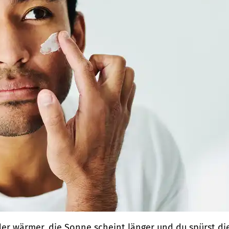
der wärmer, die Sonne scheint länger und du spürst di