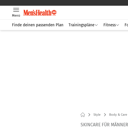
Menü
Finde deinen passenden Plan
Trainingspläne
Fitness
F
Style
Body & Care
SKINCARE FÜR MÄNNE