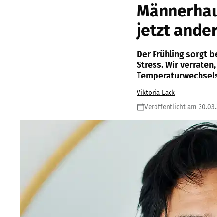
Männerhaut
jetzt ande
Der Frühling sorgt b
Stress. Wir verrate
Temperaturwechsels 
Viktoria Lack
Veröffentlicht am 30.03