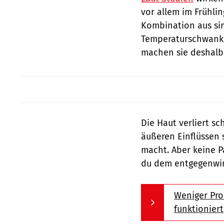
vor allem im Frühlin
Kombination aus sin
Temperaturschwan
machen sie deshalb 
Die Haut verliert sc
äußeren Einflüssen 
macht. Aber keine P
du dem entgegenwi
Weniger Pro
funktioniert