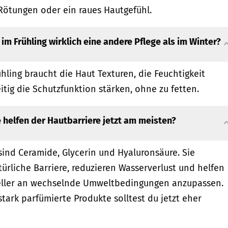
Rötungen oder ein raues Hautgefühl.
m Frühling wirklich eine andere Pflege als im Winter?
ühling braucht die Haut Texturen, die Feuchtigkeit
itig die Schutzfunktion stärken, ohne zu fetten.
 helfen der Hautbarriere jetzt am meisten?
sind Ceramide, Glycerin und Hyaluronsäure. Sie
türliche Barriere, reduzieren Wasserverlust und helfen
neller an wechselnde Umweltbedingungen anzupassen.
tark parfümierte Produkte solltest du jetzt eher