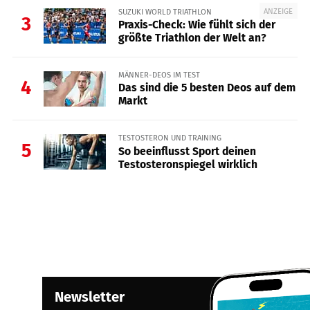
ANZEIGE
SUZUKI WORLD TRIATHLON
3
Praxis-Check: Wie fühlt sich der
größte Triathlon der Welt an?
MÄNNER-DEOS IM TEST
4
Das sind die 5 besten Deos auf dem
Markt
TESTOSTERON UND TRAINING
5
So beeinflusst Sport deinen
Testosteronspiegel wirklich
Newsletter