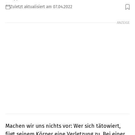
Zuletzt aktualisiert am 07.04.2022
Foto: Norbert Buduczki / Unsplash.com
ANZEIGE
Machen wir uns nichts vor: Wer sich tätowiert,
fügt seinem Körper eine Verletzung zu. Bei einer