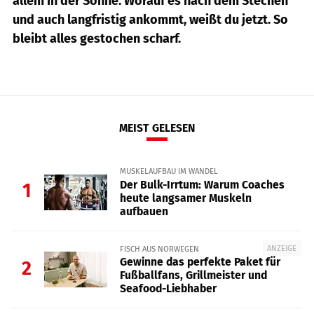
allem in der Sonne. Worauf es nach dem Stechen
und auch langfristig ankommt, weißt du jetzt. So
bleibt alles gestochen scharf.
MEIST GELESEN
MUSKELAUFBAU IM WANDEL
Der Bulk-Irrtum: Warum Coaches
1
heute langsamer Muskeln
aufbauen
ANZEIGE
FISCH AUS NORWEGEN
Gewinne das perfekte Paket für
2
Fußballfans, Grillmeister und
Seafood-Liebhaber