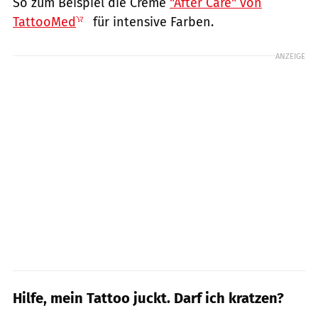
So zum Beispiel die Creme
"After Care" von
TattooMed
für intensive Farben.
ANZEIGE
Hilfe, mein Tattoo juckt. Darf ich kratzen?