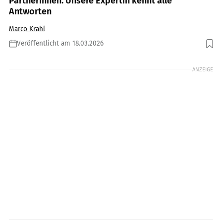
Partnerinnen. Unsere Expertin kennt alle
Antworten
Marco Krahl
Veröffentlicht am 18.03.2026
Foto: Getty Images / Ariel Skelley
ANZEIGE