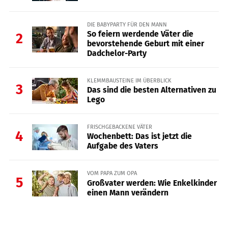
DIE BABYPARTY FÜR DEN MANN
So feiern werdende Väter die
2
bevorstehende Geburt mit einer
Dadchelor-Party
KLEMMBAUSTEINE IM ÜBERBLICK
3
Das sind die besten Alternativen zu
Lego
FRISCHGEBACKENE VÄTER
4
Wochenbett: Das ist jetzt die
Aufgabe des Vaters
VOM PAPA ZUM OPA
5
Großvater werden: Wie Enkelkinder
einen Mann verändern