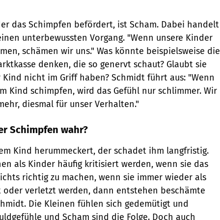
 der das Schimpfen befördert, ist Scham. Dabei handelt
 einen unterbewussten Vorgang. "Wenn unsere Kinder
men, schämen wir uns." Was könnte beispielsweise die
rktkasse denken, die so genervt schaut? Glaubt sie
r Kind nicht im Griff haben? Schmidt führt aus: "Wenn
m Kind schimpfen, wird das Gefühl nur schlimmer. Wir
hr, diesmal für unser Verhalten."
er Schimpfen wahr?
em Kind herummeckert, der schadet ihm langfristig.
 als Kinder häufig kritisiert werden, wenn sie das
chts richtig zu machen, wenn sie immer wieder als
t oder verletzt werden, dann entstehen beschämte
Schmidt. Die Kleinen fühlen sich gedemütigt und
uldgefühle und Scham sind die Folge. Doch auch