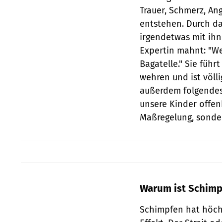
Trauer, Schmerz, An
entstehen. Durch da
irgendetwas mit ihn
Expertin mahnt: "We
Bagatelle." Sie führ
wehren und ist völli
außerdem folgendes
unsere Kinder offen
Maßregelung, sondern
Warum ist Schimp
Schimpfen hat höchs