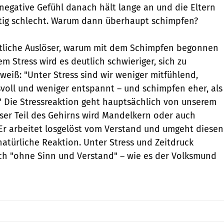
 negative Gefühl danach hält lange an und die Eltern
ltig schlecht. Warum dann überhaupt schimpfen?
entliche Auslöser, warum mit dem Schimpfen begonnen
m Stress wird es deutlich schwieriger, sich zu
weiß: "Unter Stress sind wir weniger mitfühlend,
voll und weniger entspannt – und schimpfen eher, als
" Die Stressreaktion geht hauptsächlich von unserem
eser Teil des Gehirns wird Mandelkern oder auch
Er arbeitet losgelöst vom Verstand und umgeht diesen
atürliche Reaktion. Unter Stress und Zeitdruck
h "ohne Sinn und Verstand" – wie es der Volksmund