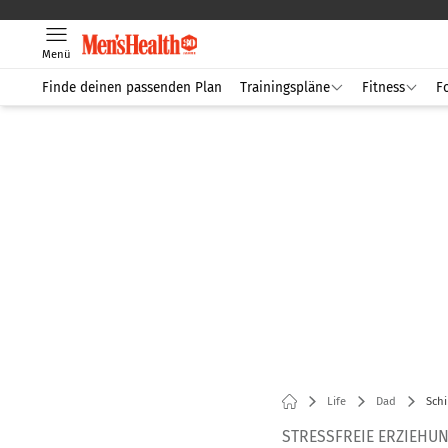
Menü
Finde deinen passenden Plan
Trainingspläne
Fitness
F
Life
Dad
Schi
STRESSFREIE ERZIEHU