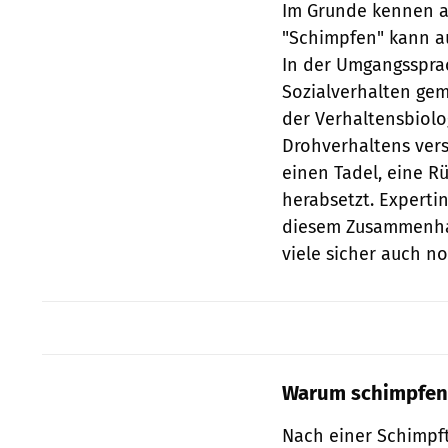
Im Grunde kennen all
"Schimpfen" kann au
In der Umgangssprac
Sozialverhalten gem
der Verhaltensbiolo
Drohverhaltens vers
einen Tadel, eine R
herabsetzt. Expertin
diesem Zusammenhan
viele sicher auch no
Warum schimpfen 
Nach einer Schimpft