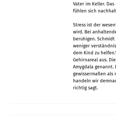
Vater im Keller. Das
fühlen sich nachha
Stress ist der wes
wird. Bei anhaltende
beruhigen. Schmidt 
weniger verständnis
dem Kind zu helfen.
Gehirnareal aus. Di
Amygdala genannt. 
gewissermaßen als n
handeln wir demnac
richtig sagt.