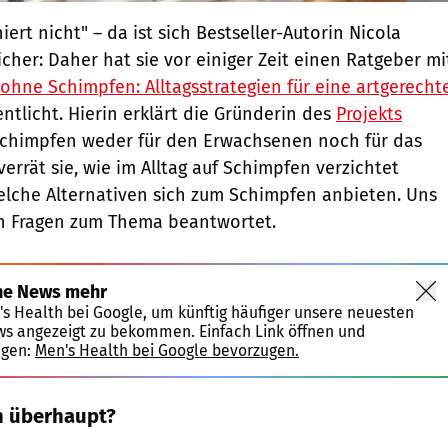
ert nicht" – da ist sich Bestseller-Autorin Nicola
cher: Daher hat sie vor einiger Zeit einen Ratgeber mi
ohne Schimpfen: Alltagsstrategien für eine artgerecht
ntlicht. Hierin erklärt die Gründerin des
Projekts
Schimpfen weder für den Erwachsenen noch für das
verrät sie, wie im Alltag auf Schimpfen verzichtet
lche Alternativen sich zum Schimpfen anbieten. Uns
en Fragen zum Thema beantwortet.
ne News mehr
's Health bei Google, um künftig häufiger unsere neuesten
ws angezeigt zu bekommen. Einfach Link öffnen und
igen:
Men's Health bei Google bevorzugen.
n überhaupt?