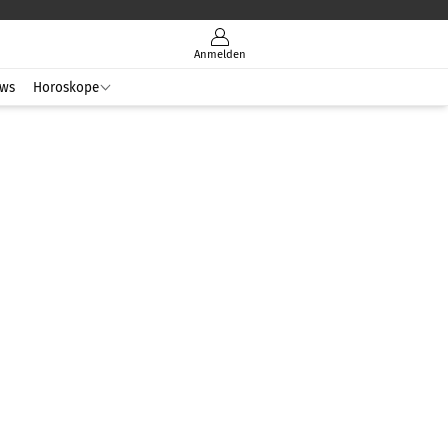
Anmelden
ws
Horoskope