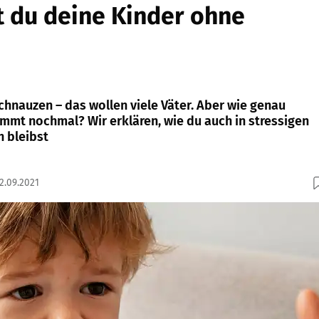
t du deine Kinder ohne
chnauzen – das wollen viele Väter. Aber wie genau
ammt nochmal? Wir erklären, wie du auch in stressigen
n bleibst
22.09.2021