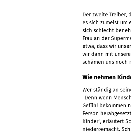
Der zweite Treiber,
es sich zumeist um
sich schlecht beneh
Frau an der Superma
etwa, dass wir unse
wir dann mit unsere
schämen uns noch me
Wie nehmen Kind
Wer ständig an sein
"Denn wenn Menschen
Gefühl bekommen ni
Person herabgesetz
Kinder", erläutert 
niedergemacht. Sch