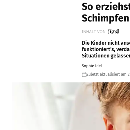
So erziehs
Schimpfen
INHALT VON
Die Kinder nicht ans
funktioniert's, verd
Situationen gelasse
Sophie Idel
Zuletzt aktualisiert am 