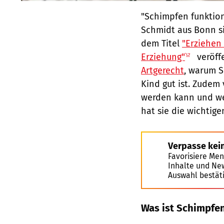
"Schimpfen funktioni
Schmidt aus Bonn si
dem Titel
"Erziehen 
Erziehung"
veröffe
Artgerecht
, warum 
Kind gut ist. Zudem 
werden kann und we
hat sie die wichtig
Verpasse kei
Favorisiere Men
Inhalte und Ne
Auswahl bestät
Was ist Schimpfe