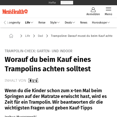
Hefte
Produkte
Anmelden
Menü
Longevity
Life
Reise
Style
Deals
News
Horoskope
Life
Dad
Trampoline: Darauf musst du beim Kauf achten
TRAMPOLIN-CHECK: GARTEN- UND INDOOR
Worauf du beim Kauf eines
Trampolins achten solltest
INHALT VON
Wenn du die Kinder schon zum x-ten Mal beim
Springen auf der Matratze erwischt hast, wird es
Zeit für ein Trampolin. Wir beantworten dir die
wichtigsten Fragen und geben Kauf-Tipps