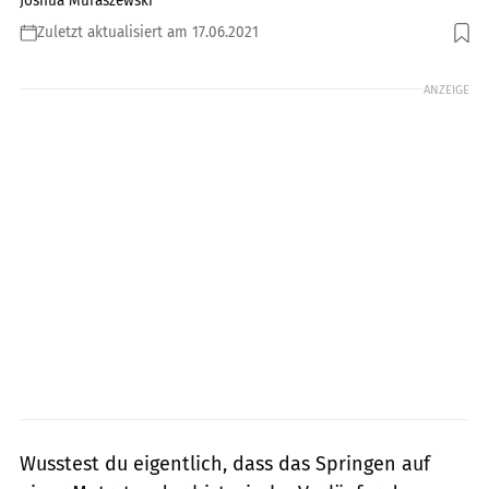
Joshua Muraszewski
Zuletzt aktualisiert am 17.06.2021
Foto: Shutterstock.com / nullplus
ANZEIGE
Wusstest du eigentlich, dass das Springen auf