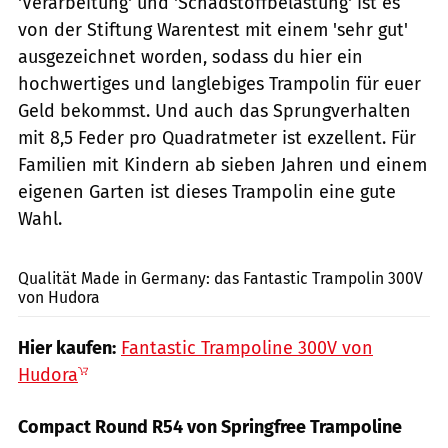
'Verarbeitung' und 'Schadstoffbelastung' ist es
von der Stiftung Warentest mit einem 'sehr gut'
ausgezeichnet worden, sodass du hier ein
hochwertiges und langlebiges Trampolin für euer
Geld bekommst. Und auch das Sprungverhalten
mit 8,5 Feder pro Quadratmeter ist exzellent. Für
Familien mit Kindern ab sieben Jahren und einem
eigenen Garten ist dieses Trampolin eine gute
Wahl.
PR / Hudora (www.hudora.de)
Qualität Made in Germany: das Fantastic Trampolin 300V
von Hudora
Hier kaufen:
Fantastic Trampoline 300V von
Hudora
Compact Round R54 von Springfree Trampoline