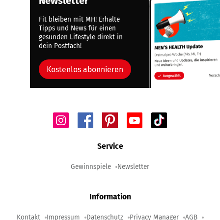
Newsletter
Fit bleiben mit MH! Erhalte
Tipps und News für einen
gesunden Lifestyle direkt in
dein Postfach!
Kostenlos abonnieren
Service
Gewinnspiele
Newsletter
Information
Kontakt
Impressum
Datenschutz
Privacy Manager
AGB