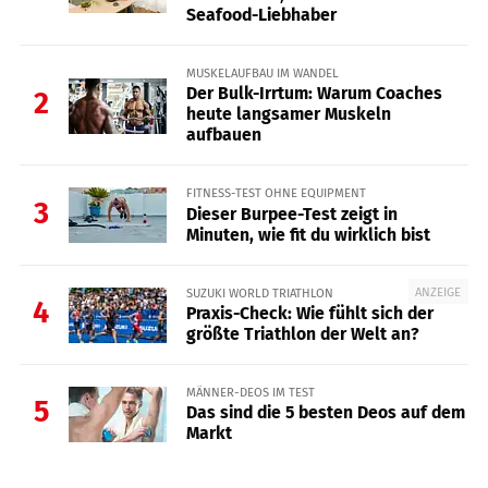
Seafood-Liebhaber
MUSKELAUFBAU IM WANDEL
Der Bulk-Irrtum: Warum Coaches
2
heute langsamer Muskeln
aufbauen
FITNESS-TEST OHNE EQUIPMENT
3
Dieser Burpee-Test zeigt in
Minuten, wie fit du wirklich bist
ANZEIGE
SUZUKI WORLD TRIATHLON
4
Praxis-Check: Wie fühlt sich der
größte Triathlon der Welt an?
MÄNNER-DEOS IM TEST
5
Das sind die 5 besten Deos auf dem
Markt