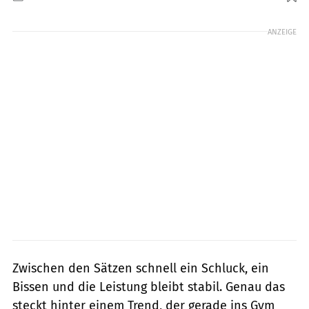
Foto: gettyimages/Hirurg
ANZEIGE
Zwischen den Sätzen schnell ein Schluck, ein
Bissen und die Leistung bleibt stabil. Genau das
steckt hinter einem Trend, der gerade ins Gym