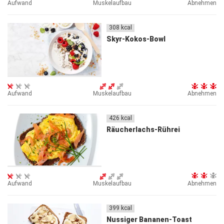
Aufwand
Muskelaufbau
Abnehmen
308
kcal
Skyr-Kokos-Bowl
Aufwand
Muskelaufbau
Abnehmen
426
kcal
Räucherlachs-Rührei
Aufwand
Muskelaufbau
Abnehmen
399
kcal
Nussiger Bananen-Toast