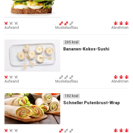
Aufwand
Muskelaufbau
Abnehmen
265
kcal
Bananen-Kokos-Sushi
Aufwand
Muskelaufbau
Abnehmen
182
kcal
Schneller Putenbrust-Wrap