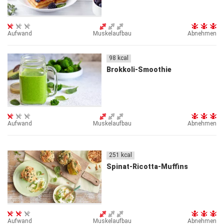
Aufwand
Muskelaufbau
Abnehmen
98
kcal
Brokkoli-Smoothie
Aufwand
Muskelaufbau
Abnehmen
251
kcal
Spinat-Ricotta-Muffins
Aufwand
Muskelaufbau
Abnehmen