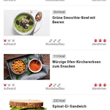
Aufwand
Muskelaufbau
Abnehmen
264
kcal
Grüne Smoothie-Bowl mit
Beeren
Aufwand
Muskelaufbau
Abnehmen
113
kcal
Würzige Ofen-Kirchererbsen
zum Snacken
Aufwand
Muskelaufbau
Abnehmen
232
kcal
Spinat-Ei-Sandwich