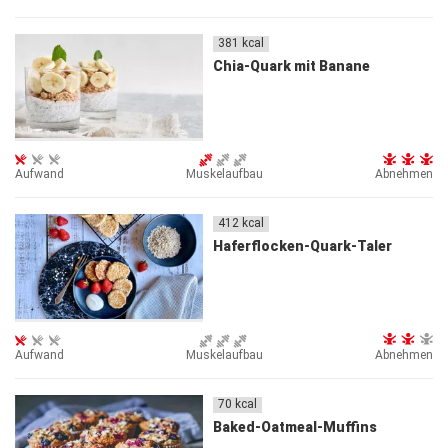
381
kcal
Chia-Quark mit Banane
Aufwand
Muskelaufbau
Abnehmen
412
kcal
Haferflocken-Quark-Taler
Aufwand
Muskelaufbau
Abnehmen
70
kcal
Baked-Oatmeal-Muffins