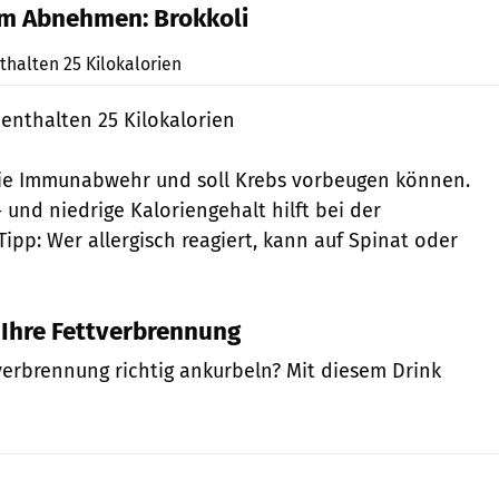
um Abnehmen: Brokkoli
Shutterstock
halten 25 Kilokalorien
enthalten 25 Kilokalorien
 die Immunabwehr und soll Krebs vorbeugen können.
 und niedrige Kaloriengehalt hilft bei der
ipp: Wer allergisch reagiert, kann auf Spinat oder
 Ihre Fettverbrennung
tverbrennung richtig ankurbeln? Mit diesem Drink