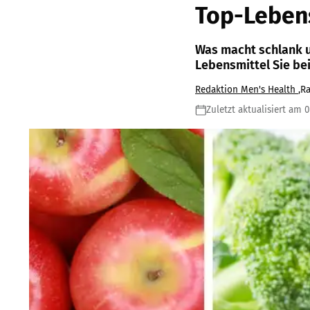
Top-Leben
Was macht schlank u
Lebensmittel Sie b
Redaktion Men's Health
,
Ra
Zuletzt aktualisiert am 