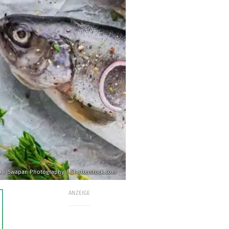
ka / Swapan Photography / Shutterstock.com
ANZEIGE