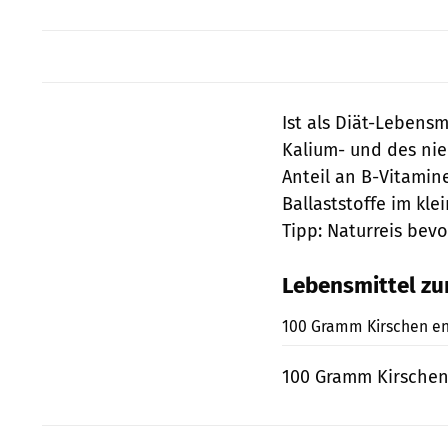
Ist als Diät-Lebens
Kalium- und des nie
Anteil an B-Vitamin
Ballaststoffe im kl
Tipp: Naturreis bev
Lebensmittel z
100 Gramm Kirschen ent
100 Gramm Kirschen 