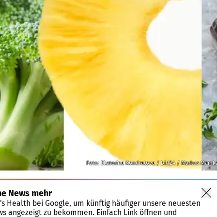
Foto: Ekaterina Kondratova / bitt24 / Markus Main
ne News mehr
's Health bei Google, um künftig häufiger unsere neuesten
ws angezeigt zu bekommen. Einfach Link öffnen und