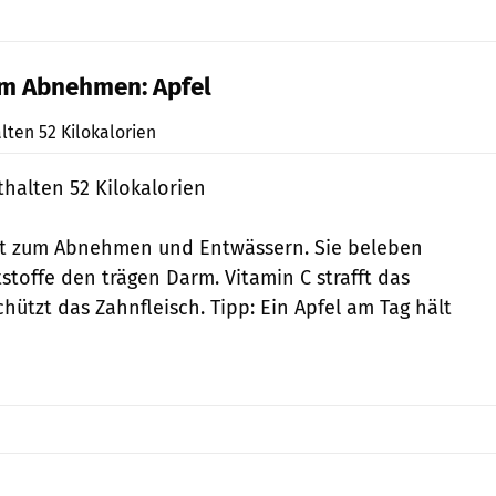
um Abnehmen: Apfel
Shutterstock
ten 52 Kilokalorien
halten 52 Kilokalorien
gut zum Abnehmen und Entwässern. Sie beleben
stoffe den trägen Darm. Vitamin C strafft das
ützt das Zahnfleisch. Tipp: Ein Apfel am Tag hält