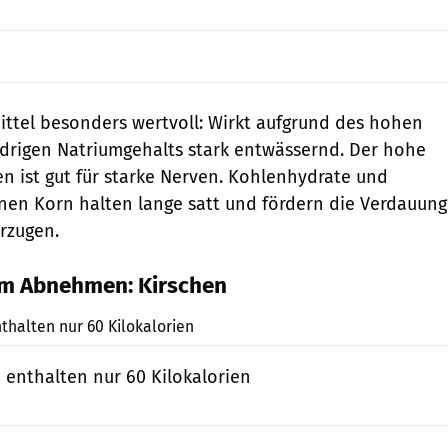
mittel besonders wertvoll: Wirkt aufgrund des hohen
drigen Natriumgehalts stark entwässernd. Der hohe
en ist gut für starke Nerven. Kohlenhydrate und
einen Korn halten lange satt und fördern die Verdauung
orzugen.
um Abnehmen: Kirschen
shutterstock
halten nur 60 Kilokalorien
enthalten nur 60 Kilokalorien