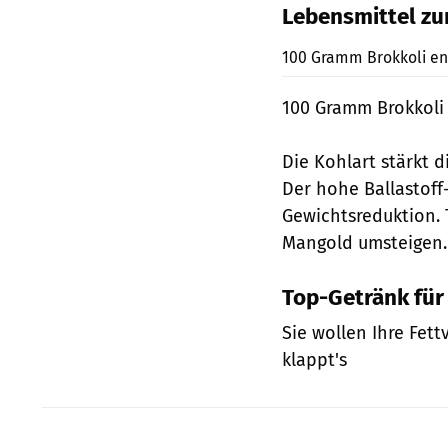
Lebensmittel z
100 Gramm Brokkoli ent
100 Gramm Brokkoli 
Die Kohlart stärkt
Der hohe Ballastoff-
Gewichtsreduktion. T
Mangold umsteigen.
Top-Getränk für
Sie wollen Ihre Fet
klappt's