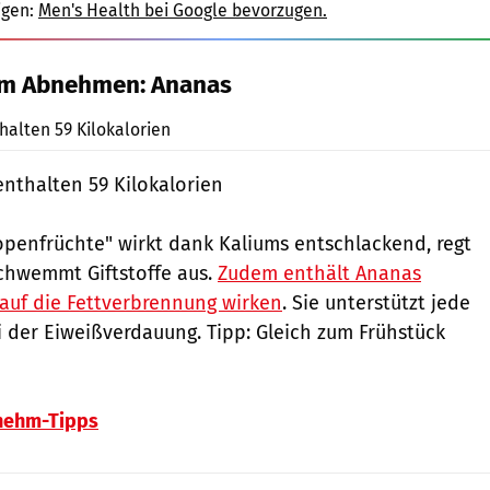
igen:
Men's Health bei Google bevorzugen.
um Abnehmen: Ananas
Shutterstock
alten 59 Kilokalorien
nthalten 59 Kilokalorien
openfrüchte" wirkt dank Kaliums entschlackend, regt
chwemmt Giftstoffe aus.
Zudem enthält Ananas
auf die Fettverbrennung wirken
. Sie unterstützt jede
ei der Eiweißverdauung. Tipp: Gleich zum Frühstück
nehm-Tipps