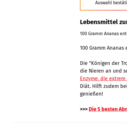
Auswahl bestät
Lebensmittel z
100 Gramm Ananas enth
100 Gramm Ananas e
Die "Königen der Tr
die Nieren an und s
Enzyme, die extrem 
Diät. Hilft zudem b
genießen!
>>>
Die 5 besten Ab