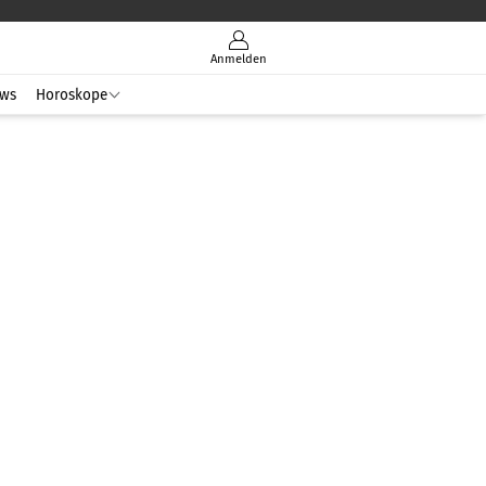
Anmelden
ws
Horoskope