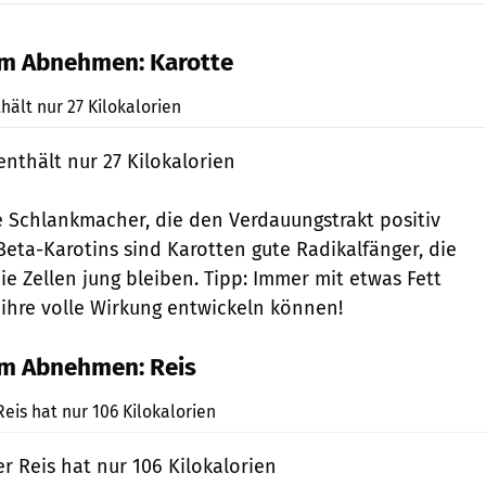
um Abnehmen: Karotte
Shutterstock
ält nur 27 Kilokalorien
nthält nur 27 Kilokalorien
e Schlankmacher, die den Verdauungstrakt positiv
Beta-Karotins sind Karotten gute Radikalfänger, die
ie Zellen jung bleiben. Tipp: Immer mit etwas Fett
 ihre volle Wirkung entwickeln können!
um Abnehmen: Reis
Shutterstock
is hat nur 106 Kilokalorien
 Reis hat nur 106 Kilokalorien