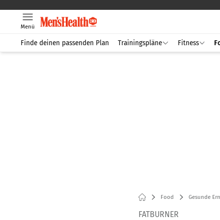
Menü
Finde deinen passenden Plan
Trainingspläne
Fitness
F
Food
Gesunde Er
FATBURNER