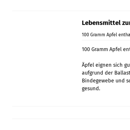
Lebensmittel z
100 Gramm Apfel enthal
100 Gramm Apfel ent
Äpfel eignen sich 
aufgrund der Ballast
Bindegewebe und sch
gesund.