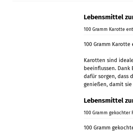
Lebensmittel z
100 Gramm Karotte enth
100 Gramm Karotte e
Karotten sind ideal
beeinflussen. Dank 
dafür sorgen, dass d
genießen, damit sie
Lebensmittel z
100 Gramm gekochter Re
100 Gramm gekochter