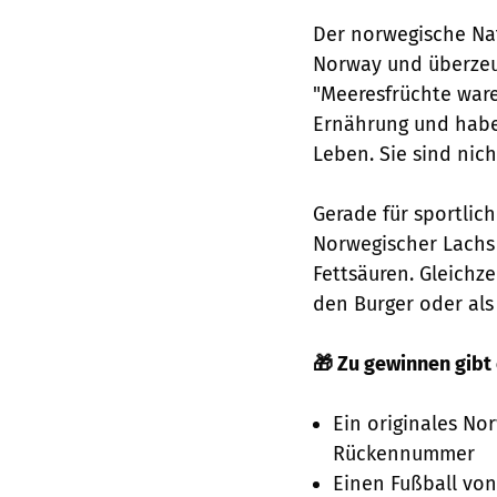
Der norwegische Nat
Norway und überzeu
"Meeresfrüchte war
Ernährung und habe
Leben. Sie sind nich
Gerade für sportlich
Norwegischer Lachs 
Fettsäuren. Gleichzei
den Burger oder als
🎁 Zu gewinnen gibt 
Ein originales No
Rückennummer
Einen Fußball von