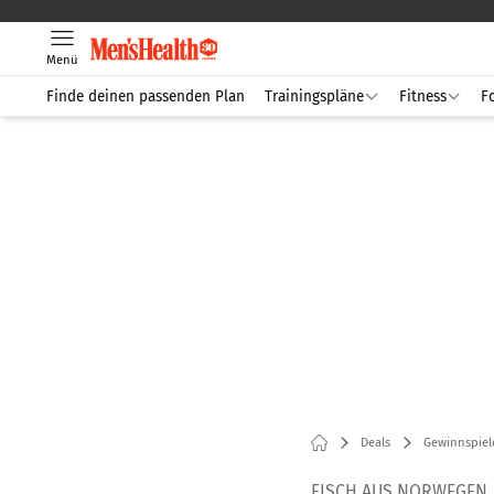
Menü
Finde deinen passenden Plan
Trainingspläne
Fitness
F
Deals
Gewinnspiel
FISCH AUS NORWEGEN