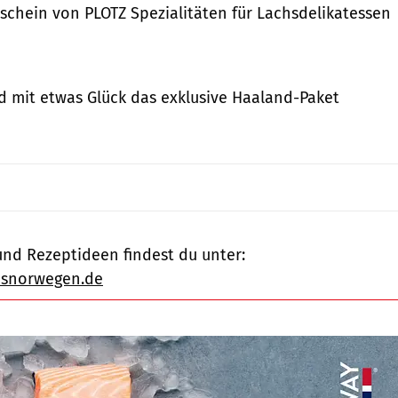
schein von PLOTZ Spezialitäten für Lachsdelikatessen
d mit etwas Glück das exklusive Haaland-Paket
und Rezeptideen findest du unter:
usnorwegen.de