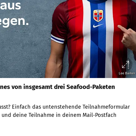
Lee Barker
nes von insgesamt drei Seafood-Paketen
usst? Einfach das untenstehende Teilnahmeformular
 und deine Teilnahme in deinem Mail-Postfach