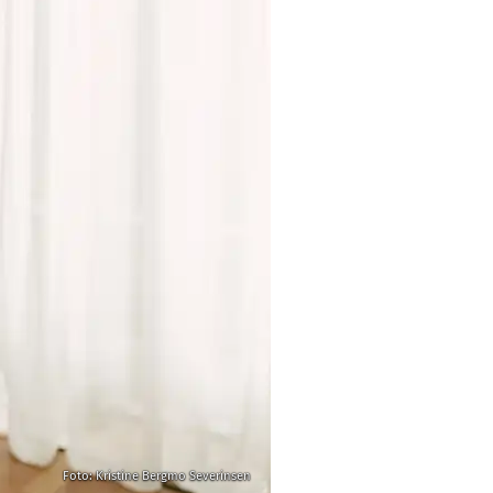
Foto: Kristine Bergmo Severinsen