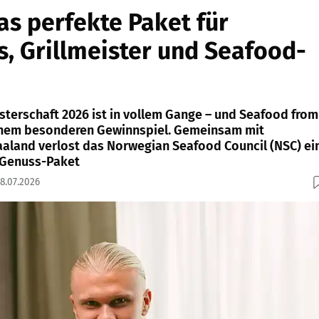
s perfekte Paket für
s, Grillmeister und Seafood-
sterschaft 2026 ist in vollem Gange – und Seafood from
einem besonderen Gewinnspiel. Gemeinsam mit
Haaland verlost das Norwegian Seafood Council (NSC) ei
 Genuss-Paket
08.07.2026