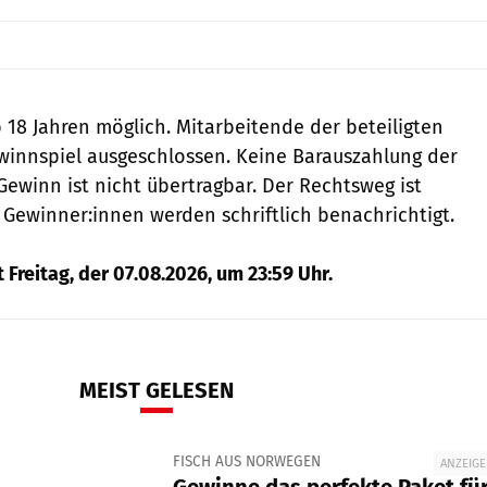
b 18 Jahren möglich. Mitarbeitende der beteiligten
winnspiel ausgeschlossen. Keine Barauszahlung der
Gewinn ist nicht übertragbar. Der Rechtsweg ist
 Gewinner:innen werden schriftlich benachrichtigt.
 Freitag, der 07.08.2026, um 23:59 Uhr.
MEIST GELESEN
FISCH AUS NORWEGEN
ANZEIGE
Gewinne das perfekte Paket fü