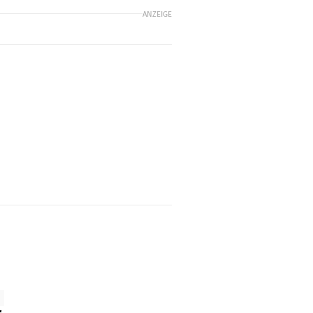
ANZEIGE
r