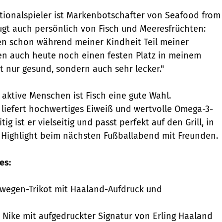
ionalspieler ist Markenbotschafter von Seafood from
gt auch persönlich von Fisch und Meeresfrüchten:
en schon während meiner Kindheit Teil meiner
n auch heute noch einen festen Platz in meinem
t nur gesund, sondern auch sehr lecker."
 aktive Menschen ist Fisch eine gute Wahl.
liefert hochwertiges Eiweiß und wertvolle Omega-3-
tig ist er vielseitig und passt perfekt auf den Grill, in
 Highlight beim nächsten Fußballabend mit Freunden.
es:
rwegen-Trikot mit Haaland-Aufdruck und
 Nike mit aufgedruckter Signatur von Erling Haaland