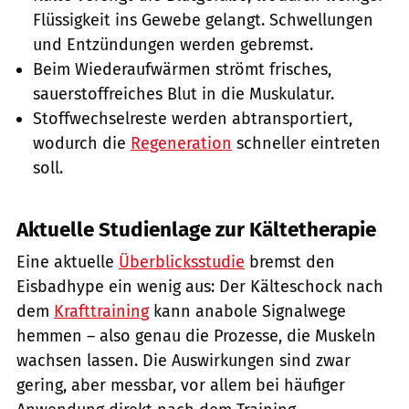
Flüssigkeit ins Gewebe gelangt. Schwellungen
und Entzündungen werden gebremst.
Beim Wiederaufwärmen strömt frisches,
sauerstoffreiches Blut in die Muskulatur.
Stoffwechselreste werden abtransportiert,
wodurch die
Regeneration
schneller eintreten
soll.
Aktuelle Studienlage zur Kältetherapie
Eine aktuelle
Überblicksstudie
bremst den
Eisbadhype ein wenig aus: Der Kälteschock nach
dem
Krafttraining
kann anabole Signalwege
hemmen – also genau die Prozesse, die Muskeln
wachsen lassen. Die Auswirkungen sind zwar
gering, aber messbar, vor allem bei häufiger