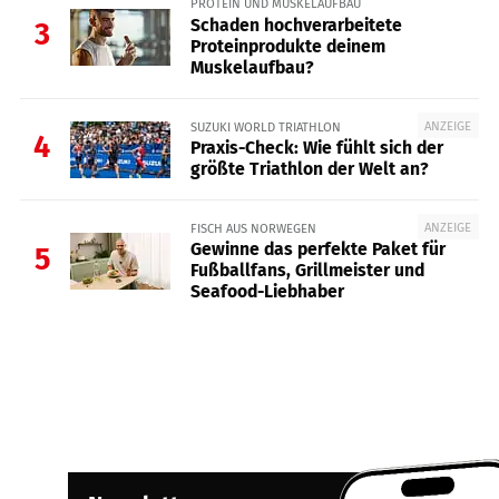
PROTEIN UND MUSKELAUFBAU
Schaden hochverarbeitete
3
Proteinprodukte deinem
Muskelaufbau?
ANZEIGE
SUZUKI WORLD TRIATHLON
4
Praxis-Check: Wie fühlt sich der
größte Triathlon der Welt an?
ANZEIGE
FISCH AUS NORWEGEN
Gewinne das perfekte Paket für
5
Fußballfans, Grillmeister und
Seafood-Liebhaber