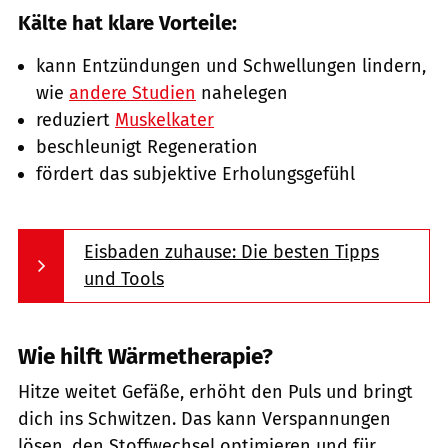
Kälte hat klare Vorteile:
kann Entzündungen und Schwellungen lindern,
wie
andere Studien
nahelegen
reduziert
Muskelkater
beschleunigt Regeneration
fördert das subjektive Erholungsgefühl
Eisbaden zuhause: Die besten Tipps
und Tools
Wie hilft Wärmetherapie?
Hitze weitet Gefäße, erhöht den Puls und bringt
dich ins Schwitzen. Das kann Verspannungen
lösen, den Stoffwechsel optimieren und für