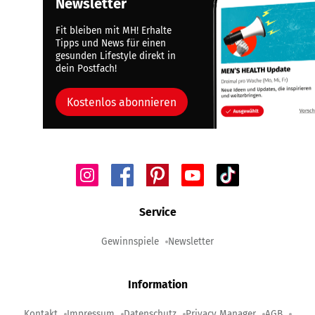
Newsletter
Fit bleiben mit MH! Erhalte
Tipps und News für einen
gesunden Lifestyle direkt in
dein Postfach!
Kostenlos abonnieren
Service
Gewinnspiele
Newsletter
Information
Kontakt
Impressum
Datenschutz
Privacy Manager
AGB