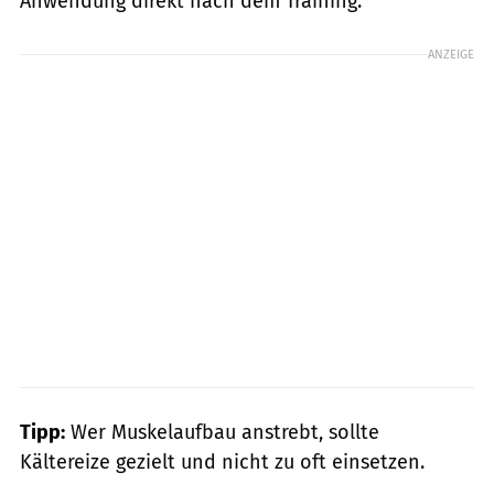
Anwendung direkt nach dem Training.
ANZEIGE
Tipp:
Wer Muskelaufbau anstrebt, sollte
Kältereize gezielt und nicht zu oft einsetzen.