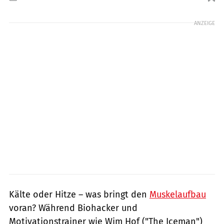
Foto: GettyImages.de/Mystockimages
ANZEIGE
Kälte oder Hitze – was bringt den
Muskelaufbau
voran? Während Biohacker und
Motivationstrainer wie Wim Hof ("The Iceman")