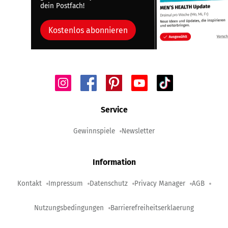
dein Postfach!
Kostenlos abonnieren
Service
Gewinnspiele
Newsletter
Information
Kontakt
Impressum
Datenschutz
Privacy Manager
AGB
Nutzungsbedingungen
Barrierefreiheitserklaerung