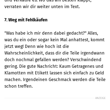
und verkaufe es. Wo das am besten klappt,
verraten wir dir weiter unten im Text.
7. Weg mit Fehlkäufen
"Was habe ich mir denn dabei gedacht?" Alles,
was du ein oder sogar kein Mal anhattest, kommt
jetzt weg! Denn wie hoch ist die
Wahrscheinlichkeit, dass dir die Teile irgendwann
doch nochmal gefallen werden? Verschwindend
gering. Die gute Nachricht: Kaum Getragenes und
Klamotten mit Etikett lassen sich einfach zu Geld
machen. Irgendeinen Geschmack werden die Teile
schon treffen.
ANZEIGE