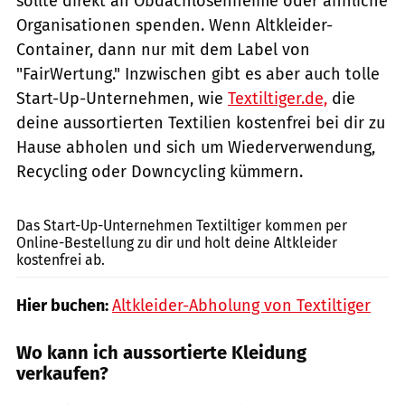
sollte direkt an Obdachlosenheime oder ähnliche
Organisationen spenden. Wenn Altkleider-
Container, dann nur mit dem Label von
"FairWertung." Inzwischen gibt es aber auch tolle
Start-Up-Unternehmen, wie
Textiltiger.de,
die
deine aussortierten Textilien kostenfrei bei dir zu
Hause abholen und sich um Wiederverwendung,
Recycling oder Downcycling kümmern.
Textiltiger.de / PR
Das Start-Up-Unternehmen Textiltiger kommen per
Online-Bestellung zu dir und holt deine Altkleider
kostenfrei ab.
Hier buchen:
Altkleider-Abholung von Textiltiger
Wo kann ich aussortierte Kleidung
verkaufen?