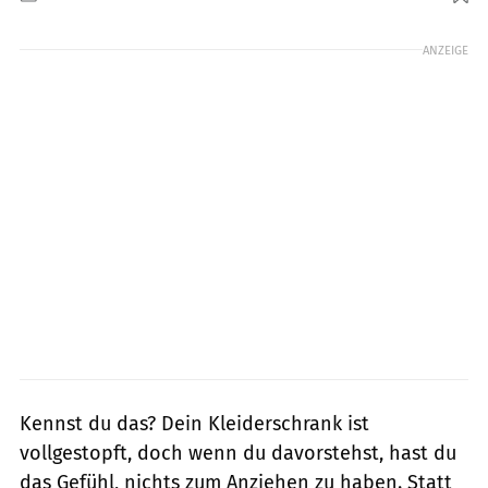
Foto: gettyimages/Westend61
ANZEIGE
Kennst du das? Dein Kleiderschrank ist
vollgestopft, doch wenn du davorstehst, hast du
das Gefühl, nichts zum Anziehen zu haben. Statt