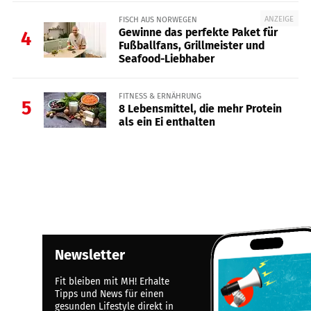
ANZEIGE
FISCH AUS NORWEGEN
Gewinne das perfekte Paket für
4
Fußballfans, Grillmeister und
Seafood-Liebhaber
FITNESS & ERNÄHRUNG
5
8 Lebensmittel, die mehr Protein
als ein Ei enthalten
Newsletter
Fit bleiben mit MH! Erhalte
Tipps und News für einen
gesunden Lifestyle direkt in