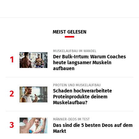
MEIST GELESEN
MUSKELAUFBAU IM WANDEL
Der Bulk-Irrtum: Warum Coaches
1
heute langsamer Muskeln
aufbauen
PROTEIN UND MUSKELAUFBAU
Schaden hochverarbeitete
2
Proteinprodukte deinem
Muskelaufbau?
MÄNNER-DEOS IM TEST
3
Das sind die 5 besten Deos auf dem
Markt