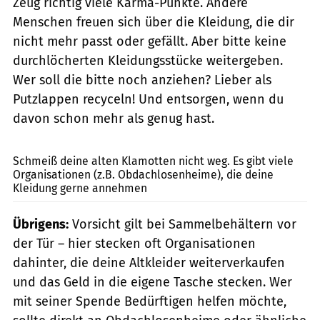
Zeug richtig viele Karma-Punkte. Andere
Menschen freuen sich über die Kleidung, die dir
nicht mehr passt oder gefällt. Aber bitte keine
durchlöcherten Kleidungsstücke weitergeben.
Wer soll die bitte noch anziehen? Lieber als
Putzlappen recyceln! Und entsorgen, wenn du
davon schon mehr als genug hast.
nikkimeel / Shutterstock.com
Schmeiß deine alten Klamotten nicht weg. Es gibt viele
Organisationen (z.B. Obdachlosenheime), die deine
Kleidung gerne annehmen
Übrigens:
Vorsicht gilt bei Sammelbehältern vor
der Tür – hier stecken oft Organisationen
dahinter, die deine Altkleider weiterverkaufen
und das Geld in die eigene Tasche stecken. Wer
mit seiner Spende Bedürftigen helfen möchte,