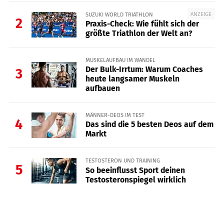
ANZEIGE
SUZUKI WORLD TRIATHLON
2
Praxis-Check: Wie fühlt sich der
größte Triathlon der Welt an?
MUSKELAUFBAU IM WANDEL
Der Bulk-Irrtum: Warum Coaches
3
heute langsamer Muskeln
aufbauen
MÄNNER-DEOS IM TEST
4
Das sind die 5 besten Deos auf dem
Markt
TESTOSTERON UND TRAINING
5
So beeinflusst Sport deinen
Testosteronspiegel wirklich