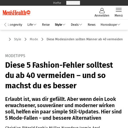
Hefte
Produkte
Anmelden
Menü
Longevity
Life
Reise
Style
Deals
News
Horoskope
Style
Mode
Diese Modesünden sollten Männer ab 40 vermeiden
MODETIPPS
Diese 5 Fashion-Fehler solltest
du ab 40 vermeiden – und so
machst du es besser
Erlaubt ist, was dir gefällt. Aber wenn dein Look
erwachsener, souveräner und moderner wirken
soll, helfen ein paar simple Stil-Updates. Hier sind
5 Mode-Fallen – und bessere Alternativen