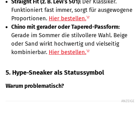
Straight Fit (z. B. Levi’s 501):
Der Klassiker.
Funktioniert fast immer, sorgt für ausgewogene
Proportionen.
Hier bestellen.
Chino mit gerader oder Tapered-Passform:
Gerade im Sommer die stilvollere Wahl. Beige
oder Sand wirkt hochwertig und vielseitig
kombinierbar.
Hier bestellen.
5. Hype-Sneaker als Statussymbol
Warum problematisch?
ANZEIGE