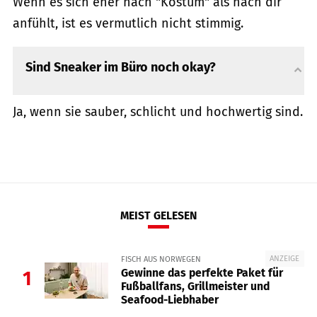
Wenn es sich eher nach "Kostüm" als nach dir
anfühlt, ist es vermutlich nicht stimmig.
Sind Sneaker im Büro noch okay?
Ja, wenn sie sauber, schlicht und hochwertig sind.
MEIST GELESEN
ANZEIGE
FISCH AUS NORWEGEN
Gewinne das perfekte Paket für
1
Fußballfans, Grillmeister und
Seafood-Liebhaber