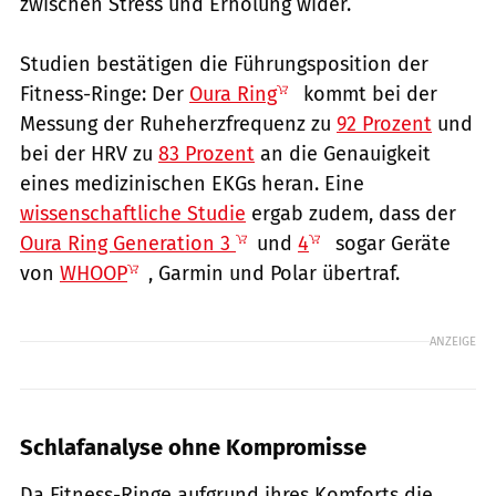
zwischen Stress und Erholung wider.
Studien bestätigen die Führungsposition der
Fitness-Ringe: Der
Oura Ring
kommt bei der
Messung der Ruheherzfrequenz zu
92 Prozent
und
bei der HRV zu
83 Prozent
an die Genauigkeit
eines medizinischen EKGs heran. Eine
wissenschaftliche Studie
ergab zudem, dass der
Oura Ring Generation 3
und
4
sogar Geräte
von
WHOOP
, Garmin und Polar übertraf.
ANZEIGE
Schlafanalyse ohne Kompromisse
Da Fitness-Ringe aufgrund ihres Komforts die