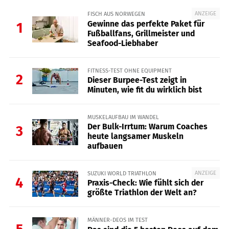
ANZEIGE
FISCH AUS NORWEGEN
Gewinne das perfekte Paket für
1
Fußballfans, Grillmeister und
Seafood-Liebhaber
FITNESS-TEST OHNE EQUIPMENT
2
Dieser Burpee-Test zeigt in
Minuten, wie fit du wirklich bist
MUSKELAUFBAU IM WANDEL
Der Bulk-Irrtum: Warum Coaches
3
heute langsamer Muskeln
aufbauen
ANZEIGE
SUZUKI WORLD TRIATHLON
4
Praxis-Check: Wie fühlt sich der
größte Triathlon der Welt an?
MÄNNER-DEOS IM TEST