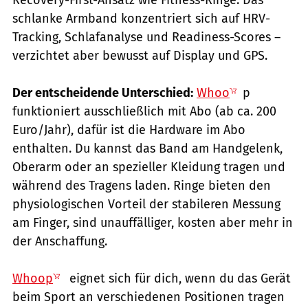
Recovery-First-Ansatz wie Fitness-Ringe. Das
schlanke Armband konzentriert sich auf HRV-
Tracking, Schlafanalyse und Readiness-Scores –
verzichtet aber bewusst auf Display und GPS.
Der entscheidende Unterschied:
Whoo
p
funktioniert ausschließlich mit Abo (ab ca. 200
Euro/Jahr), dafür ist die Hardware im Abo
enthalten. Du kannst das Band am Handgelenk,
Oberarm oder an spezieller Kleidung tragen und
während des Tragens laden. Ringe bieten den
physiologischen Vorteil der stabileren Messung
am Finger, sind unauffälliger, kosten aber mehr in
der Anschaffung.
Whoop
eignet sich für dich, wenn du das Gerät
beim Sport an verschiedenen Positionen tragen