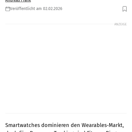
Andreas Frank
Veröffentlicht am 02.02.2026
Foto: Ober Ramirez, Getty Images
ANZEIGE
Smartwatches dominieren den Wearables-Markt,