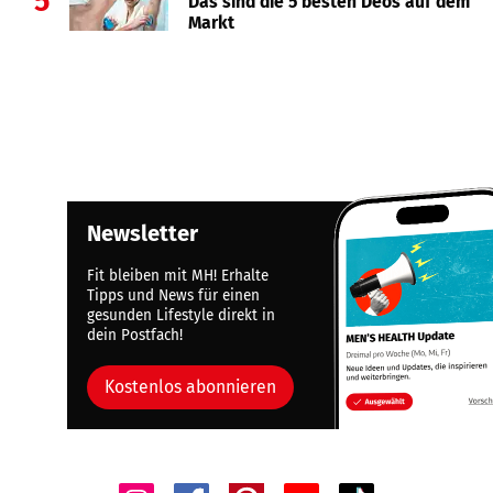
5
Das sind die 5 besten Deos auf dem
Markt
Newsletter
Fit bleiben mit MH! Erhalte
Tipps und News für einen
gesunden Lifestyle direkt in
dein Postfach!
Kostenlos abonnieren