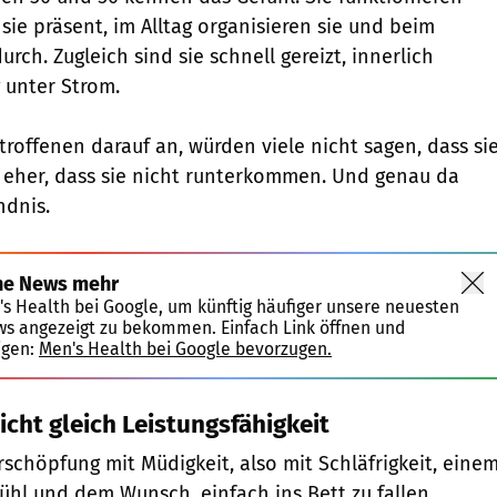
 sie präsent, im Alltag organisieren sie und beim
urch. Zugleich sind sie schnell gereizt, innerlich
 unter Strom.
roffenen darauf an, würden viele nicht sagen, dass si
 eher, dass sie nicht runterkommen. Und genau da
ndnis.
ne News mehr
's Health bei Google, um künftig häufiger unsere neuesten
ws angezeigt zu bekommen. Einfach Link öffnen und
igen:
Men's Health bei Google bevorzugen.
nicht gleich Leistungsfähigkeit
rschöpfung mit Müdigkeit, also mit Schläfrigkeit, eine
hl und dem Wunsch, einfach ins Bett zu fallen.