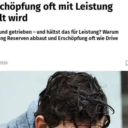
höpfung oft mit Leistung
t wird
und getrieben – und hältst das für Leistung? Warum
ung Reserven abbaut und Erschöpfung oft wie Drive
.2026