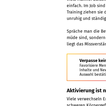
einfach. Im Job sind
Training ziehen sie d
unruhig und ständig
Spräche man die Bet
müde sind, sondern
liegt das Missverstä
Verpasse kei
Favorisiere Men
Inhalte und Ne
Auswahl bestät
Aktivierung ist 
Viele verwechseln E
schweren Körpergefü