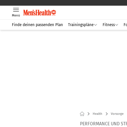
Menü
Finde deinen passenden Plan
Trainingspläne
Fitness
F
Health
Vorsorge
PERFORMANCE UND ST