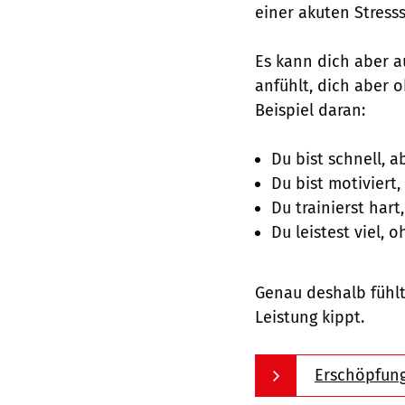
einer akuten Stresss
Es kann dich aber a
anfühlt, dich aber o
Beispiel daran:
Du bist schnell, a
Du bist motiviert,
Du trainierst hart
Du leistest viel, 
Genau deshalb fühlt 
Leistung kippt.
Erschöpfung