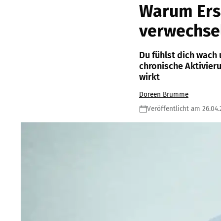
Warum Ersc
verwechsel
Du fühlst dich wach 
chronische Aktivier
wirkt
Doreen Brumme
Veröffentlicht am 26.04