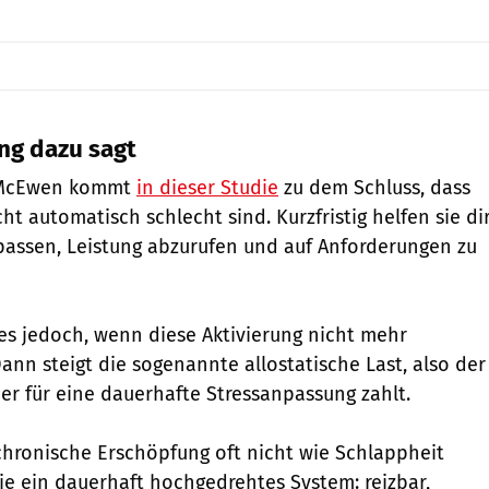
ng dazu sagt
r McEwen kommt
in dieser Studie
zu dem Schluss, dass
ht automatisch schlecht sind. Kurzfristig helfen sie dir
passen, Leistung abzurufen und auf Anforderungen zu
es jedoch, wenn diese Aktivierung nicht mehr
ann steigt die sogenannte allostatische Last, also der
per für eine dauerhafte Stressanpassung zahlt.
chronische Erschöpfung oft nicht wie Schlappheit
ie ein dauerhaft hochgedrehtes System: reizbar,