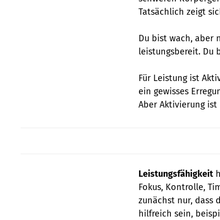
Tatsächlich zeigt si
Du bist wach, aber n
leistungsbereit. Du b
Für Leistung ist Akt
ein gewisses Erregu
Aber Aktivierung ist
Leistungsfähigkeit
h
Fokus, Kontrolle, T
zunächst nur, dass 
hilfreich sein, beis