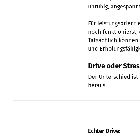
unruhig, angespannt
Für leistungsorient
noch funktionierst, 
Tatsächlich können
und Erholungsfähigk
Drive oder Stre
Der Unterschied ist 
heraus.
Echter Drive: