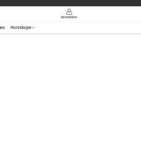
Anmelden
ws
Horoskope