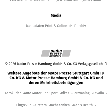
PUR Abo
PUR Abo hier kündigen
Widerruf digitaler Käufe
Media
Mediadaten Print & Online
Heftarchiv
©
2026
Motor Presse Hamburg GmbH & Co. KG Verlagsgesellschaft
Weitere Angebote der Motor Presse Stuttgart GmbH &
Co. KG & Motor Presse Hamburg GmbH & Co. KG und
deren Mehrheitsbeteiligungen
Aerokurier
Auto Motor und Sport
BikeX
Caravaning
Cavallo
Flugrevue
Klettern
mehr-tanken
Men's Health