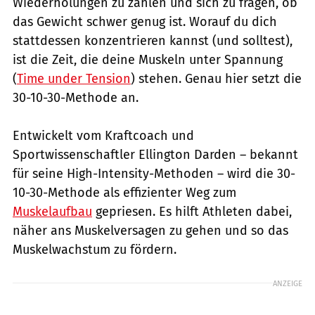
Wiederholungen zu zählen und sich zu fragen, ob
das Gewicht schwer genug ist. Worauf du dich
stattdessen konzentrieren kannst (und solltest),
ist die Zeit, die deine Muskeln unter Spannung
(
Time under Tension
) stehen. Genau hier setzt die
30-10-30-Methode an.
Entwickelt vom Kraftcoach und
Sportwissenschaftler Ellington Darden – bekannt
für seine High-Intensity-Methoden – wird die 30-
10-30-Methode als effizienter Weg zum
Muskelaufbau
gepriesen. Es hilft Athleten dabei,
näher ans Muskelversagen zu gehen und so das
Muskelwachstum zu fördern.
ANZEIGE