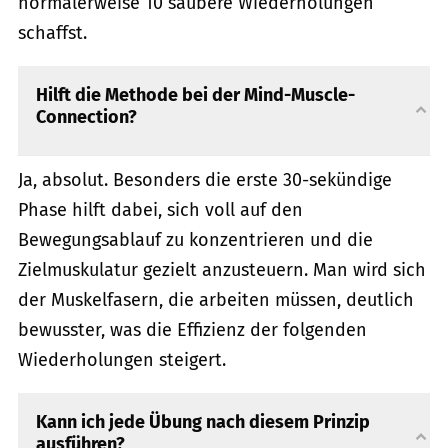
normalerweise 10 saubere Wiederholungen
schaffst.
Hilft die Methode bei der Mind-Muscle-
Connection?
Ja, absolut. Besonders die erste 30-sekündige
Phase hilft dabei, sich voll auf den
Bewegungsablauf zu konzentrieren und die
Zielmuskulatur gezielt anzusteuern. Man wird sich
der Muskelfasern, die arbeiten müssen, deutlich
bewusster, was die Effizienz der folgenden
Wiederholungen steigert.
Kann ich jede Übung nach diesem Prinzip
ausführen?