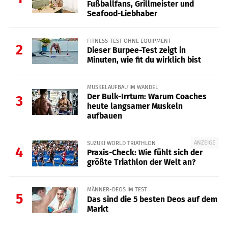
Fußballfans, Grillmeister und
Seafood-Liebhaber
FITNESS-TEST OHNE EQUIPMENT
2
Dieser Burpee-Test zeigt in
Minuten, wie fit du wirklich bist
MUSKELAUFBAU IM WANDEL
Der Bulk-Irrtum: Warum Coaches
3
heute langsamer Muskeln
aufbauen
ANZEIGE
SUZUKI WORLD TRIATHLON
4
Praxis-Check: Wie fühlt sich der
größte Triathlon der Welt an?
MÄNNER-DEOS IM TEST
5
Das sind die 5 besten Deos auf dem
Markt