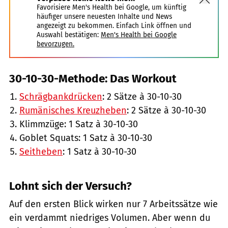
Favorisiere Men's Health bei Google, um künftig
häufiger unsere neuesten Inhalte und News
angezeigt zu bekommen. Einfach Link öffnen und
Auswahl bestätigen:
Men's Health bei Google
bevorzugen.
30-10-30-Methode: Das Workout
Schrägbankdrücken
: 2 Sätze à 30-10-30
Rumänisches Kreuzheben
: 2 Sätze à 30-10-30
Klimmzüge: 1 Satz à 30-10-30
Goblet Squats: 1 Satz à 30-10-30
Seitheben
: 1 Satz à 30-10-30
Lohnt sich der Versuch?
Auf den ersten Blick wirken nur 7 Arbeitssätze wie
ein verdammt niedriges Volumen. Aber wenn du