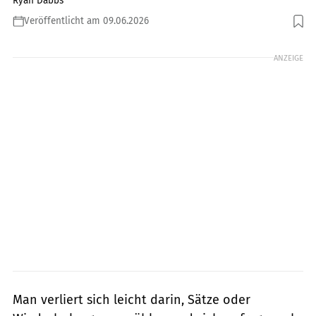
Ryan Dabbs
Veröffentlicht am 09.06.2026
Foto: Constantinis, Getty Images
ANZEIGE
Man verliert sich leicht darin, Sätze oder