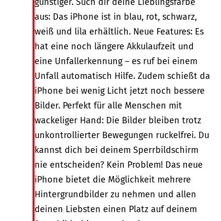
günstiger. Such dir deine Lieblingsfarbe
aus: Das iPhone ist in blau, rot, schwarz,
weiß und lila erhältlich. Neue Features: Es
hat eine noch längere Akkulaufzeit und
eine Unfallerkennung – es ruf bei einem
Unfall automatisch Hilfe. Zudem schießt da
iPhone bei wenig Licht jetzt noch bessere
Bilder. Perfekt für alle Menschen mit
wackeliger Hand: Die Bilder bleiben trotz
unkontrollierter Bewegungen ruckelfrei. Du
kannst dich bei deinem Sperrbildschirm
nie entscheiden? Kein Problem! Das neue
iPhone bietet die Möglichkeit mehrere
Hintergrundbilder zu nehmen und allen
deinen Liebsten einen Platz auf deinem