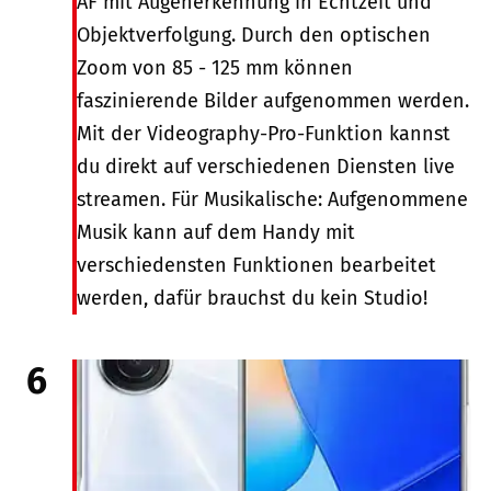
AF mit Augenerkennung in Echtzeit und
Objektverfolgung. Durch den optischen
Zoom von 85 - 125 mm können
faszinierende Bilder aufgenommen werden.
Mit der Videography-Pro-Funktion kannst
du direkt auf verschiedenen Diensten live
streamen. Für Musikalische: Aufgenommene
Musik kann auf dem Handy mit
verschiedensten Funktionen bearbeitet
werden, dafür brauchst du kein Studio!
6