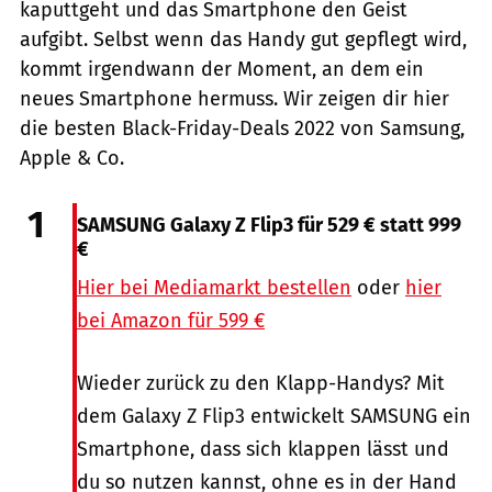
kaputtgeht und das Smartphone den Geist
aufgibt. Selbst wenn das Handy gut gepflegt wird,
kommt irgendwann der Moment, an dem ein
neues Smartphone hermuss. Wir zeigen dir hier
die besten Black-Friday-Deals 2022 von Samsung,
Apple & Co.
Hersteller
1
SAMSUNG Galaxy Z Flip3 für 529 € statt 999
€
Hier bei Mediamarkt bestellen
oder
hier
bei Amazon für 599 €
Wieder zurück zu den Klapp-Handys? Mit
dem Galaxy Z Flip3 entwickelt SAMSUNG ein
Smartphone, dass sich klappen lässt und
du so nutzen kannst, ohne es in der Hand