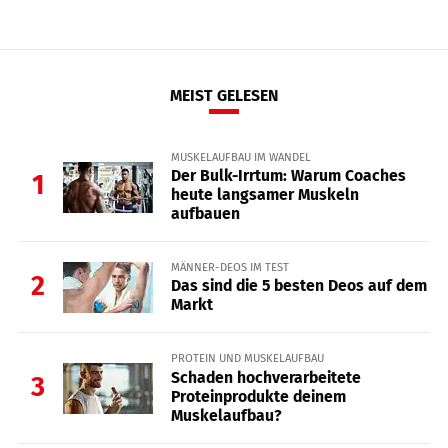
MEIST GELESEN
MUSKELAUFBAU IM WANDEL
Der Bulk-Irrtum: Warum Coaches
1
heute langsamer Muskeln
aufbauen
MÄNNER-DEOS IM TEST
2
Das sind die 5 besten Deos auf dem
Markt
PROTEIN UND MUSKELAUFBAU
Schaden hochverarbeitete
3
Proteinprodukte deinem
Muskelaufbau?