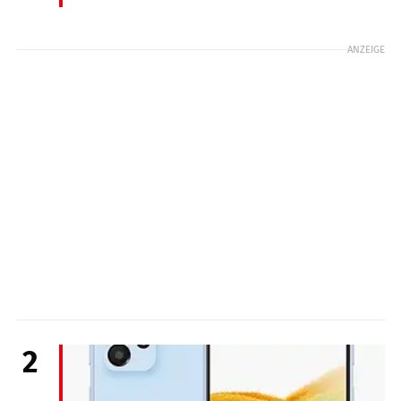
ANZEIGE
2