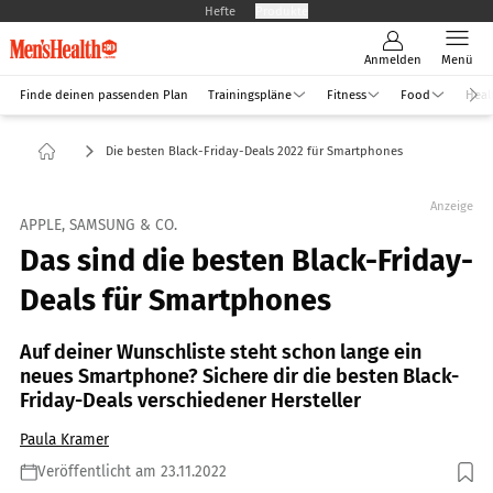
Hefte
Produkte
Anmelden
Menü
Finde deinen passenden Plan
Trainingspläne
Fitness
Food
Heal
Die besten Black-Friday-Deals 2022 für Smartphones
Anzeige
APPLE, SAMSUNG & CO.
Das sind die besten Black-Friday-
Deals für Smartphones
Auf deiner Wunschliste steht schon lange ein
neues Smartphone? Sichere dir die besten Black-
Friday-Deals verschiedener Hersteller
Paula Kramer
Veröffentlicht am 23.11.2022