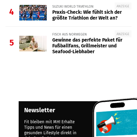
ANZEIGE
SUZUKI WORLD TRIATHLON
4
Praxis-Check: Wie fühlt sich der
größte Triathlon der Welt an?
ANZEIGE
FISCH AUS NORWEGEN
Gewinne das perfekte Paket für
5
Fußballfans, Grillmeister und
Seafood-Liebhaber
Newsletter
Fit bleiben mit MH! Erhalte
Tipps und News für einen
gesunden Lifestyle direkt in