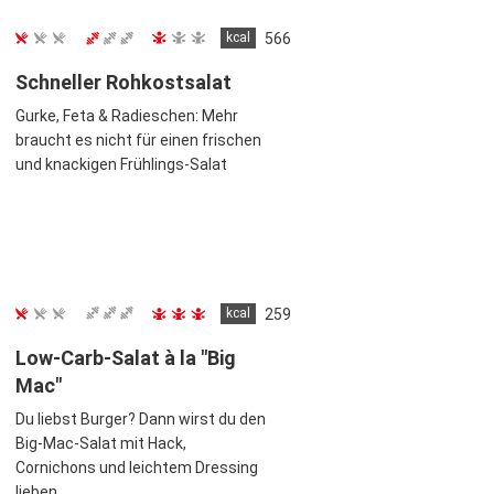
kcal
566
Schneller Rohkostsalat
Gurke, Feta & Radieschen: Mehr
braucht es nicht für einen frischen
und knackigen Frühlings-Salat
kcal
259
Low-Carb-Salat à la "Big
Mac"
Du liebst Burger? Dann wirst du den
Big-Mac-Salat mit Hack,
Cornichons und leichtem Dressing
lieben