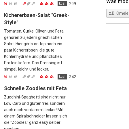
Was möch
kcal
299
Kichererbsen-Salat "Greek-
Style"
Tomaten, Gurke, Oliven und Feta
gehören zu jedem griechischen
Salat. Hier gibts on top noch ein
paar Kichererbsen, die gute
Kohlenhydrate und pflanzliches
Protein liefern. Das Dressing ist
simpel, leicht und lecker.
kcal
342
Schnelle Zoodles mit Feta
Zucchini-Spaghetti sind nicht nur
Low Carb und glutenfrei, sondern
auch noch verdammt lecker! Mit
einem Spiralschneider lassen sich
die "Zoodles" ganz easy selber
machen.