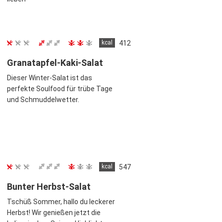
kcal
412
Granatapfel-Kaki-Salat
Dieser Winter-Salat ist das
perfekte Soulfood für trübe Tage
und Schmuddelwetter.
kcal
547
Bunter Herbst-Salat
Tschüß Sommer, hallo du leckerer
Herbst! Wir genießen jetzt die