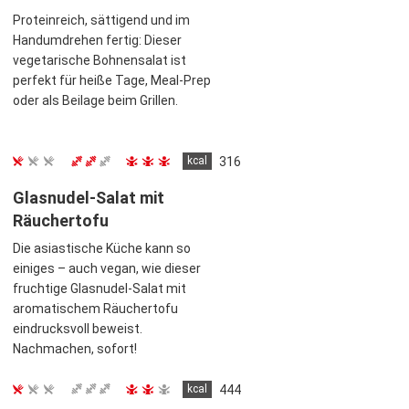
Proteinreich, sättigend und im
Handumdrehen fertig: Dieser
vegetarische Bohnensalat ist
perfekt für heiße Tage, Meal-Prep
oder als Beilage beim Grillen.
kcal
316
Glasnudel-Salat mit
Räuchertofu
Die asiastische Küche kann so
einiges – auch vegan, wie dieser
fruchtige Glasnudel-Salat mit
aromatischem Räuchertofu
eindrucksvoll beweist.
Nachmachen, sofort!
kcal
444