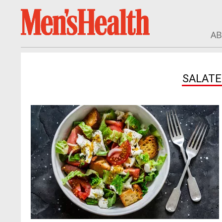
A
SALATE