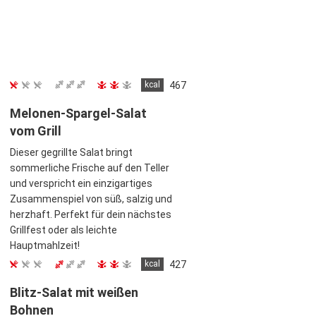
kcal
467
Melonen-Spargel-Salat
vom Grill
Dieser gegrillte Salat bringt
sommerliche Frische auf den Teller
und verspricht ein einzigartiges
Zusammenspiel von süß, salzig und
herzhaft. Perfekt für dein nächstes
Grillfest oder als leichte
Hauptmahlzeit!
kcal
427
Blitz-Salat mit weißen
Bohnen