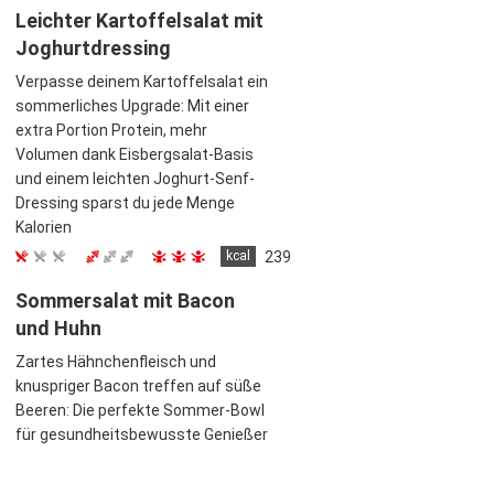
Leichter Kartoffelsalat mit
Joghurtdressing
Verpasse deinem Kartoffelsalat ein
sommerliches Upgrade: Mit einer
extra Portion Protein, mehr
Volumen dank Eisbergsalat-Basis
und einem leichten Joghurt-Senf-
Dressing sparst du jede Menge
Kalorien
kcal
239
Sommersalat mit Bacon
und Huhn
Zartes Hähnchenfleisch und
knuspriger Bacon treffen auf süße
Beeren: Die perfekte Sommer-Bowl
für gesundheitsbewusste Genießer