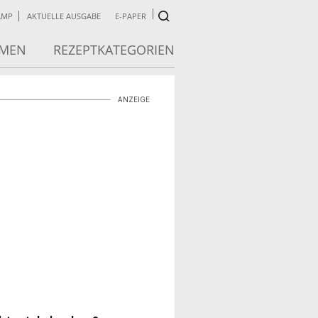
AMP
AKTUELLE AUSGABE
E-PAPER
RMEN
REZEPTKATEGORIEN