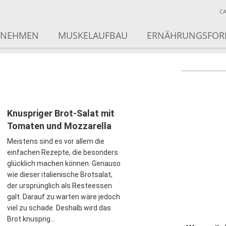
C
BNEHMEN
MUSKELAUFBAU
ERNÄHRUNGSFO
Knuspriger Brot-Salat mit
Tomaten und Mozzarella
Meistens sind es vor allem die
einfachen Rezepte, die besonders
glücklich machen können. Genauso
wie dieser italienische Brotsalat,
der ursprünglich als Resteessen
galt. Darauf zu warten wäre jedoch
viel zu schade. Deshalb wird das
Brot knusprig...