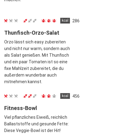
kcal
286
Thunfisch-Orzo-Salat
Orzo lässt sich easy zubereiten
und nicht nur warm, sondern auch
als Salat genießen. Mit Thunfisch
und ein paar Tomaten ist so eine
fixe Mahlzeit zubereitet, die du
außerdem wunderbar auch
mitnehmen kannst.
kcal
456
Fitness-Bowl
Viel pflanzliches Eiweiß, reichlich
Ballaststoffe und gesunde Fette:
Diese Veggie-Bowl ist der Hit!