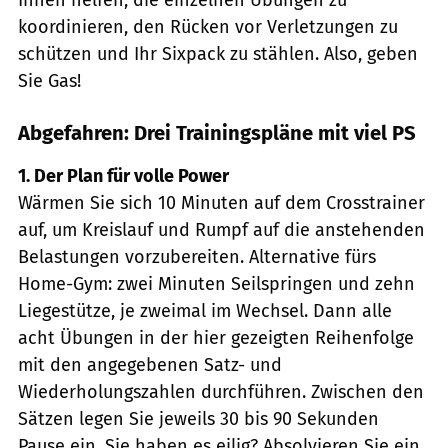
koordinieren, den Rücken vor Verletzungen zu
schützen und Ihr Sixpack zu stählen. Also, geben
Sie Gas!
Abgefahren: Drei Trainingspläne mit viel PS
1. Der Plan für volle Power
Wärmen Sie sich 10 Minuten auf dem Crosstrainer
auf, um Kreislauf und Rumpf auf die anstehenden
Belastungen vorzubereiten. Alternative fürs
Home-Gym: zwei Minuten Seilspringen und zehn
Liegestütze, je zweimal im Wechsel. Dann alle
acht Übungen in der hier gezeigten Reihenfolge
mit den angegebenen Satz- und
Wiederholungszahlen durchführen. Zwischen den
Sätzen legen Sie jeweils 30 bis 90 Sekunden
Pause ein. Sie haben es eilig? Absolvieren Sie ein