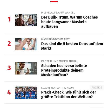
MUSKELAUFBAU IM WANDEL
Der Bulk-Irrtum: Warum Coaches
1
heute langsamer Muskeln
aufbauen
MÄNNER-DEOS IM TEST
2
Das sind die 5 besten Deos auf dem
Markt
PROTEIN UND MUSKELAUFBAU
Schaden hochverarbeitete
3
Proteinprodukte deinem
Muskelaufbau?
ANZEIGE
SUZUKI WORLD TRIATHLON
4
Praxis-Check: Wie fühlt sich der
größte Triathlon der Welt an?