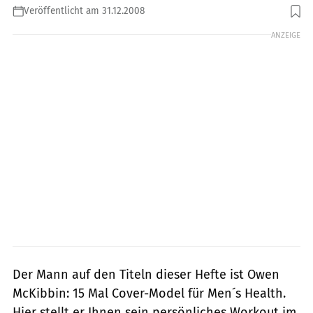
Veröffentlicht am 31.12.2008
ANZEIGE
Der Mann auf den Titeln dieser Hefte ist Owen
McKibbin: 15 Mal Cover-Model für Men´s Health.
Hier stellt er Ihnen sein persönliches Workout im