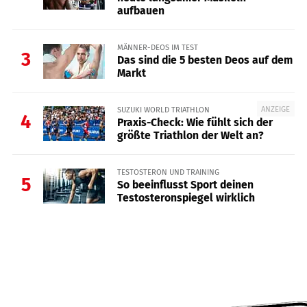
aufbauen
MÄNNER-DEOS IM TEST
3
Das sind die 5 besten Deos auf dem
Markt
ANZEIGE
SUZUKI WORLD TRIATHLON
4
Praxis-Check: Wie fühlt sich der
größte Triathlon der Welt an?
TESTOSTERON UND TRAINING
5
So beeinflusst Sport deinen
Testosteronspiegel wirklich