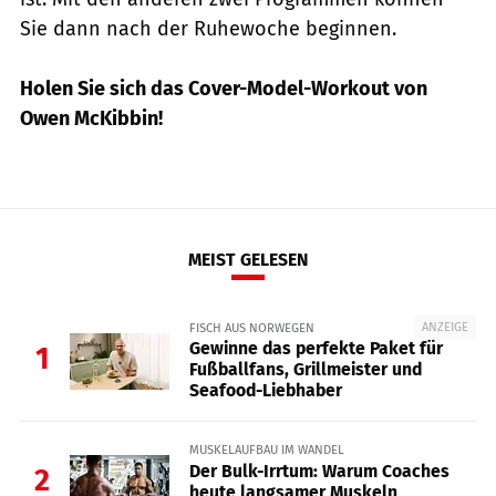
Sie dann nach der Ruhewoche beginnen.
Holen Sie sich das Cover-Model-Workout von
Owen McKibbin!
MEIST GELESEN
ANZEIGE
FISCH AUS NORWEGEN
Gewinne das perfekte Paket für
1
Fußballfans, Grillmeister und
Seafood-Liebhaber
MUSKELAUFBAU IM WANDEL
Der Bulk-Irrtum: Warum Coaches
2
heute langsamer Muskeln