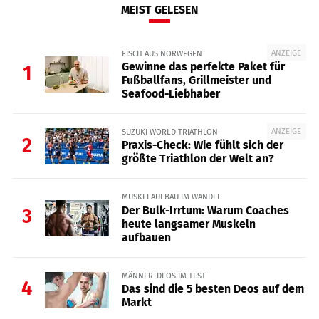
MEIST GELESEN
ANZEIGE
FISCH AUS NORWEGEN
Gewinne das perfekte Paket für
1
Fußballfans, Grillmeister und
Seafood-Liebhaber
ANZEIGE
SUZUKI WORLD TRIATHLON
2
Praxis-Check: Wie fühlt sich der
größte Triathlon der Welt an?
MUSKELAUFBAU IM WANDEL
Der Bulk-Irrtum: Warum Coaches
3
heute langsamer Muskeln
aufbauen
MÄNNER-DEOS IM TEST
4
Das sind die 5 besten Deos auf dem
Markt