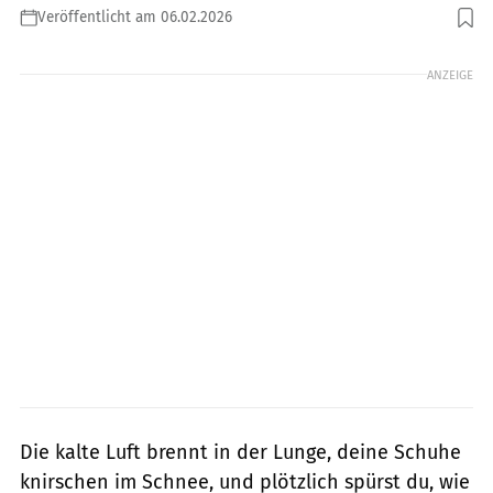
Veröffentlicht am 06.02.2026
Foto: gettyimages/milorad kravic
ANZEIGE
Die kalte Luft brennt in der Lunge, deine Schuhe
knirschen im Schnee, und plötzlich spürst du, wie