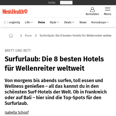
Hefte
Produkte
Anmelden
Menü
Longevity
Life
Reise
Style
Deals
News
Horoskope
Reise
Surfurlaub: Die 8 besten Hotels für Wellenreiter weltweit
BRETT UND BETT
Surfurlaub: Die 8 besten Hotels
für Wellenreiter weltweit
Von morgens bis abends surfen, toll essen und
Wellness genießen – all das kannst du in den
schönsten Surf-Hotels der Welt. Ob in Frankreich
oder auf Bali – hier sind die Top-Spots für den
Surfurlaub.
Isabella Schoof