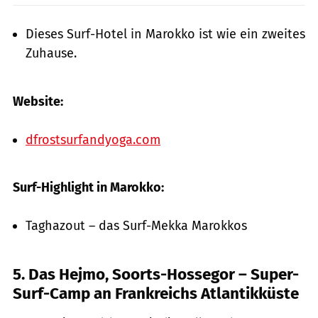
Dieses Surf-Hotel in Marokko ist wie ein zweites
Zuhause.
Website:
dfrostsurfandyoga.com
Surf-Highlight in Marokko:
Taghazout – das Surf-Mekka Marokkos
5. Das Hejmo, Soorts-Hossegor – Super-
Surf-Camp an Frankreichs Atlantikküste
GettyImages.de/Giovanni Federici