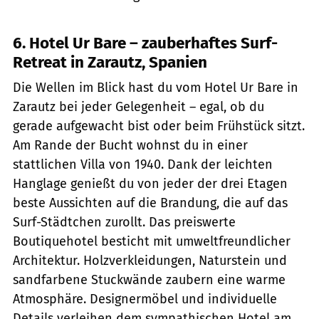
6. Hotel Ur Bare – zauberhaftes Surf-
Retreat in Zarautz, Spanien
Die Wellen im Blick hast du vom Hotel Ur Bare in
Zarautz bei jeder Gelegenheit – egal, ob du
gerade aufgewacht bist oder beim Frühstück sitzt.
Am Rande der Bucht wohnst du in einer
stattlichen Villa von 1940. Dank der leichten
Hanglage genießt du von jeder der drei Etagen
beste Aussichten auf die Brandung, die auf das
Surf-Städtchen zurollt. Das preiswerte
Boutiquehotel besticht mit umweltfreundlicher
Architektur. Holzverkleidungen, Naturstein und
sandfarbene Stuckwände zaubern eine warme
Atmosphäre. Designermöbel und individuelle
Details verleihen dem sympathischen Hotel am