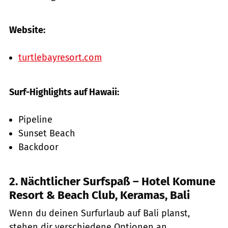
Website:
turtlebayresort.com
Surf-Highlights auf Hawaii:
Pipeline
Sunset Beach
Backdoor
2. Nächtlicher Surfspaß – Hotel Komune
Resort & Beach Club, Keramas, Bali
Wenn du deinen Surfurlaub auf Bali planst,
stehen dir verschiedene Optionen an