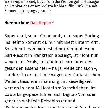
Warm-up im Sand, bevor’s in die Wellen geht: Hossegor
an Frankreichs Atlantikküste ist ideal für Surfkurse mit
Sonnenuntergangsgarantie.
Hier buchen:
Das Hejmo
Super cool, super Community und super Surfing –
ins Hejmo kommst du nur mit Brett unterm Arm.
So scheint es zumindest, denn wer in diesem
Surf-Resort in Frankreich absteigt, ist nicht nur
wegen des Pools, der coolen Leute oder des
gesunden Essens hier – na ja, vielleicht auch –,
sondern in erster Linie wegen der fantastischen
Wellen. Gesunde Ernährung und Geselligkeit
werden in dem 1A-Hostel großgeschrieben. Im
Coworking-Space fühlen sich Digital-Nomaden
genauso wohl wie Reiseblogger und
Weltenbummler. Hier arbeiten sie mit Sand unter