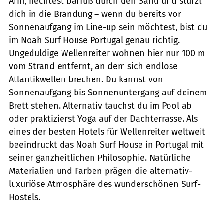
Arm, hechtest barfuß durch den Sand und stürzt
dich in die Brandung – wenn du bereits vor
Sonnenaufgang im Line-up sein möchtest, bist du
im Noah Surf House Portugal genau richtig.
Ungeduldige Wellenreiter wohnen hier nur 100 m
vom Strand entfernt, an dem sich endlose
Atlantikwellen brechen. Du kannst von
Sonnenaufgang bis Sonnenuntergang auf deinem
Brett stehen. Alternativ tauchst du im Pool ab
oder praktizierst Yoga auf der Dachterrasse. Als
eines der besten Hotels für Wellenreiter weltweit
beeindruckt das Noah Surf House in Portugal mit
seiner ganzheitlichen Philosophie. Natürliche
Materialien und Farben prägen die alternativ-
luxuriöse Atmosphäre des wunderschönen Surf-
Hostels.