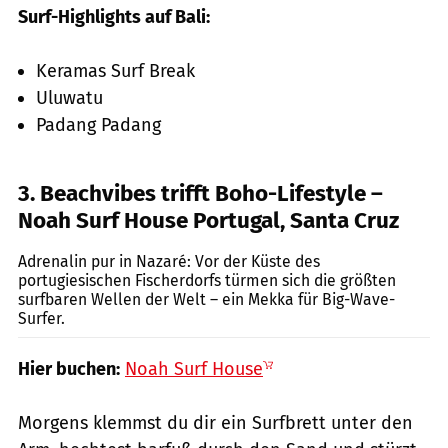
Surf-Highlights auf Bali:
Keramas Surf Break
Uluwatu
Padang Padang
3. Beachvibes trifft Boho-Lifestyle –
Noah Surf House Portugal, Santa Cruz
GettyImages.de/RichardALock
Adrenalin pur in Nazaré: Vor der Küste des
portugiesischen Fischerdorfs türmen sich die größten
surfbaren Wellen der Welt – ein Mekka für Big-Wave-
Surfer.
Hier buchen:
Noah Surf House
Morgens klemmst du dir ein Surfbrett unter den