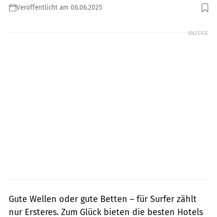
Veröffentlicht am 06.06.2025
Foto: GettyImages.de/DisobeyArt
ANZEIGE
Gute Wellen oder gute Betten – für Surfer zählt
nur Ersteres. Zum Glück bieten die besten Hotels