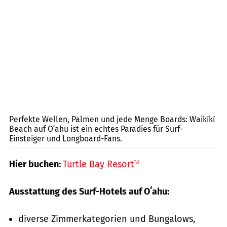
GettyImages.de/THEPALMER
Perfekte Wellen, Palmen und jede Menge Boards: Waikīkī
Beach auf Oʻahu ist ein echtes Paradies für Surf-
Einsteiger und Longboard-Fans.
Hier buchen:
Turtle Bay Resort
Ausstattung des Surf-Hotels auf Oʻahu:
diverse Zimmerkategorien und Bungalows,